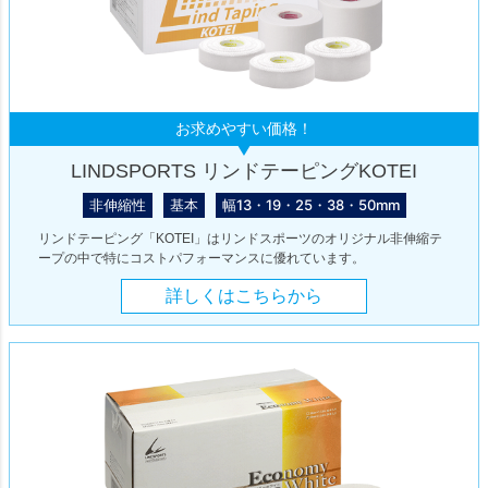
お求めやすい価格！
LINDSPORTS リンドテーピングKOTEI
非伸縮性
基本
幅13・19・25・38・50mm
リンドテーピング「KOTEI」はリンドスポーツのオリジナル非伸縮テ
ープの中で特にコストパフォーマンスに優れています。
詳しくはこちらから