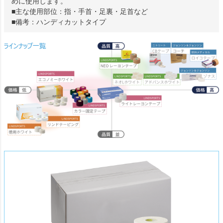
めに使用します。
■主な使用部位：
指・手首・足裏・足首など
■備
考：
ハンディカットタイプ