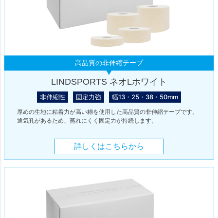
高品質の非伸縮テープ
LINDSPORTS ネオLホワイト
非伸縮性
固定力強
幅13・25・38・50mm
厚めの生地に粘着力が高い糊を使用した高品質の非伸縮テープです。
通気孔があるため、蒸れにくく固定力が持続します。
詳しくはこちらから