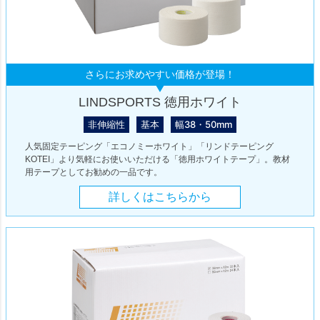
さらにお求めやすい価格が登場！
LINDSPORTS 徳用ホワイト
非伸縮性
基本
幅38・50mm
人気固定テーピング「エコノミーホワイト」「リンドテーピング
KOTEI」より気軽にお使いいただける「徳用ホワイトテープ」。教材
用テープとしてお勧めの一品です。
詳しくはこちらから