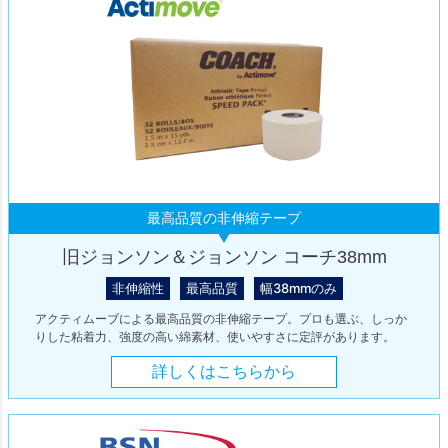
最高品質の非伸縮テープ
旧ジョンソン＆ジョンソン コーチ38mm
非伸縮性
最高品質
幅38mmのみ
アクティムーブによる最高品質の非伸縮テープ。プロも選ぶ、しっか
りした粘着力、強度の高い綿素材、使いやすさに定評があります。
詳しくはこちらから