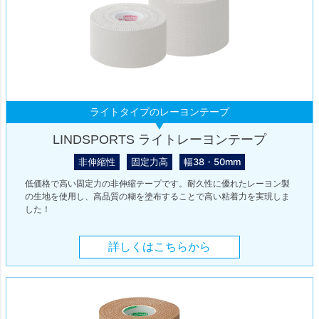
ライトタイプのレーヨンテープ
LINDSPORTS ライトレーヨンテープ
非伸縮性
固定力高
幅38・50mm
低価格で高い固定力の非伸縮テープです。耐久性に優れたレーヨン製
の生地を使用し、高品質の糊を塗布することで高い粘着力を実現しま
した！
詳しくはこちらから