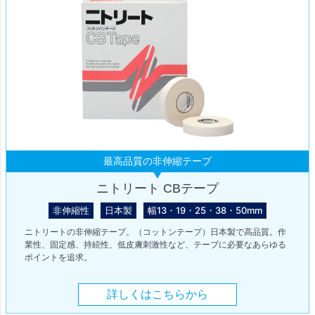
最高品質の非伸縮テープ
ニトリート CBテープ
非伸縮性
日本製
幅13・19・25・38・50mm
ニトリートの非伸縮テープ。（コットンテープ）日本製で高品質。作
業性、固定感、持続性、低皮膚刺激性など、テープに必要なあらゆる
ポイントを追求。
詳しくはこちらから