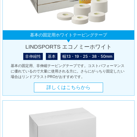
基本の固定用ホワイトテーピングテープ
LINDSPORTS エコノミーホワイト
非伸縮性
基本
幅13・19・25・38・50mm
基本の固定用、非伸縮テーピングテープです。コストパフォーマンス
に優れているので大量に使用される方に。さらにがっちり固定したい
場合はリンドプラストPROがおすすめです。
詳しくはこちらから