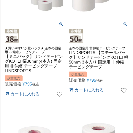
★買いやすい少量パック★ 基本の固定
基本の固定用 非伸縮テーピングテープ
用 非伸縮テーピングテープ
LINDSPORTS 【スモールパッ
【ミニパック】リンドテーピン
ク】リンドテーピングKOTEI 幅
グKOTEI 幅38mm(4本入) 固定
50mm 3本入り 固定用 非伸縮
用 非伸縮 テーピングテープ
テーピングテープ
LINDSPORTS
少量販売
少量販売
販売価格
¥
795
税込
販売価格
¥
795
税込
カートに入れる
カートに入れる