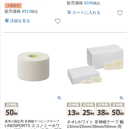
販売価格
¥
245
税込
少量販売
販売価格
¥
913
税込
カートに入れる
詳細を見る
基本の固定用 非伸縮テーピングテープ
ネオLホワイト 非伸縮テープ 幅
LINDSPORTS エコノミーホワ
13mm/25mm/38mm/50mm 同