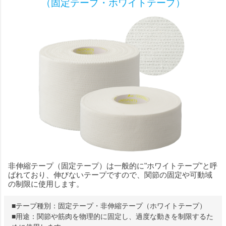
（固定テープ・ホワイトテープ）
非伸縮テープ（固定テープ）は一般的に"ホワイトテープ"と呼
ばれており、
伸びないテープですので、関節の固定や可動域
の制限に使用します。
■テープ種別：
固定テープ・非伸縮テープ（ホワイトテープ）
■用
途：
関節や筋肉を物理的に固定し、過度な動きを制限するた