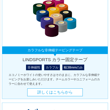
カラフルな非伸縮テーピングテープ
LINDSPORTS カラー固定テープ
非伸縮性
カラフル
幅38mmのみ
エコノミーホワイトの使いやすさはそのままに、カラフルな非伸縮テ
ーピングをお楽しみいただけます。チームカラーやユニフォームのカ
ラーに合わせて使えます。
詳しくはこちらから