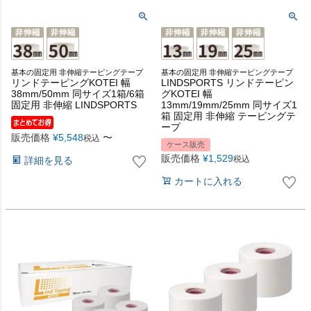
基本の固定用 非伸縮テーピングテープ
基本の固定用 非伸縮テーピングテープ
リンドテーピングKOTEI 幅
LINDSPORTS リンドテーピン
38mm/50mm 同サイズ1箱/6箱
グKOTEI 幅
固定用 非伸縮 LINDSPORTS
13mm/19mm/25mm 同サイズ1
箱 固定用 非伸縮 テーピングテ
ープ
販売価格
¥
5,548
〜
税込
ケース販売
販売価格
¥
1,529
税込
詳細を見る
カートに入れる