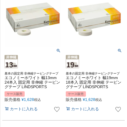
基本の固定用 非伸縮テーピングテープ
基本の固定用 非伸縮テーピングテープ
エコノミーホワイト 幅13mm
エコノミーホワイト 幅19mm
24本入 固定用 非伸縮 テーピン
18本入 固定用 非伸縮 テーピン
グテープ LINDSPORTS
グテープ LINDSPORTS
ケース販売
ケース販売
販売価格
¥
1,628
販売価格
¥
1,628
税込
税込
カートに入れる
カートに入れる