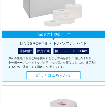
高品質の非伸縮テープ
LINDSPORTS アドバンスホワイト
非伸縮性
固定力強
幅13・25・38・50mm
厚めの生地に強力な糊を使用することで高品質かつ当社のオリジナル
非伸縮テープの中でトップクラスの粘着力を実現しました。通気孔が
あるため、蒸れにくく固定力が持続します。
詳しくはこちらから