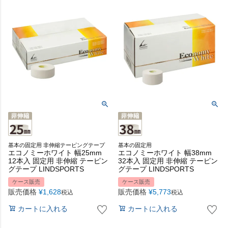
基本の固定用 非伸縮テーピングテープ
基本の固定用
エコノミーホワイト 幅25mm
エコノミーホワイト 幅38mm
12本入 固定用 非伸縮 テーピン
32本入 固定用 非伸縮 テーピン
グテープ LINDSPORTS
グテープ LINDSPORTS
ケース販売
ケース販売
販売価格
¥
1,628
販売価格
¥
5,773
税込
税込
カートに入れる
カートに入れる