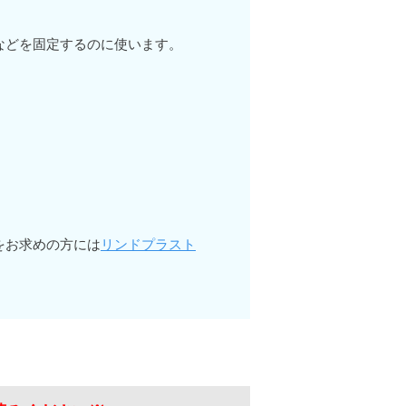
などを固定するのに使います。
をお求めの方には
リンドプラスト
。