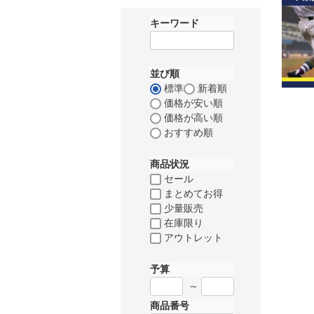
キーワード
並び順
標準
新着順
価格が安い順
価格が高い順
おすすめ順
商品状況
セール
まとめてお得
少量販売
在庫限り
アウトレット
予算
～
商品番号