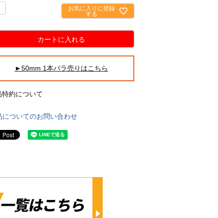
お気に入りに登録
する
カートに入れる
►50mm 1本バラ売りはこちら
品特約について
品についてのお問い合わせ