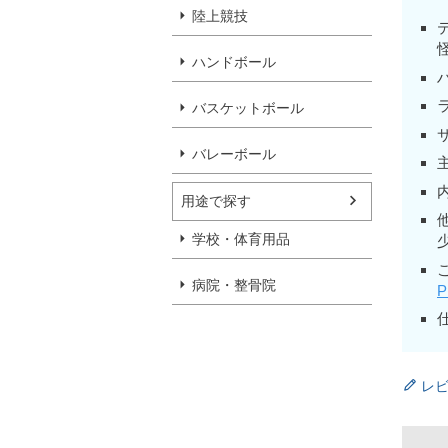
陸上競技
ハンドボール
バスケットボール
バレーボール
用途で探す
学校・体育用品
病院・整骨院
P
レ