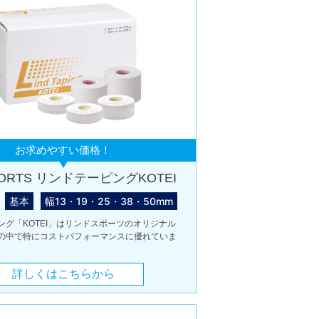
お求めやすい価格！
PORTS リンドテーピングKOTEI
基本
幅13・19・25・38・50mm
ング「KOTEI」はリンドスポーツのオリジナル
の中で特にコストパフォーマンスに優れていま
詳しくはこちらから