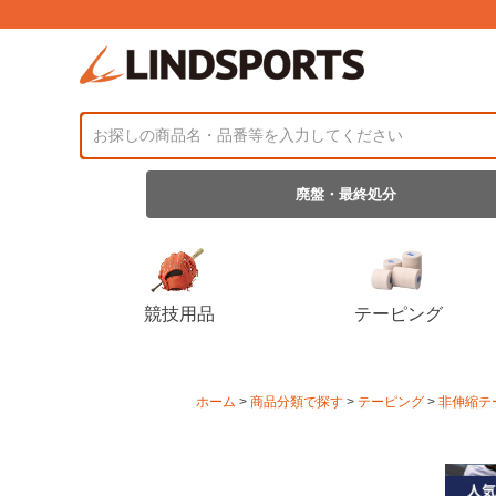
廃盤・最終処分
競技用品
テーピング
ホーム
商品分類で探す
テーピング
非伸縮テ