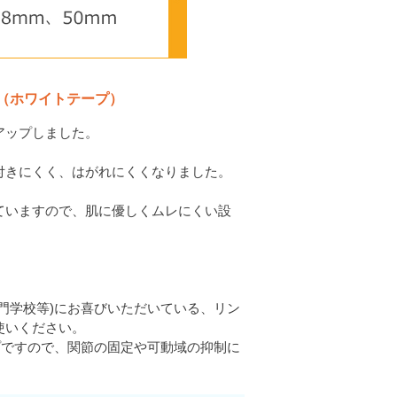
（ホワイトテープ）
アップしました。
付きにくく、はがれにくくなりました。
ていますので、肌に優しくムレにくい設
門学校等)にお喜びいただいている、リン
使いください。
プですので、関節の固定や可動域の抑制に