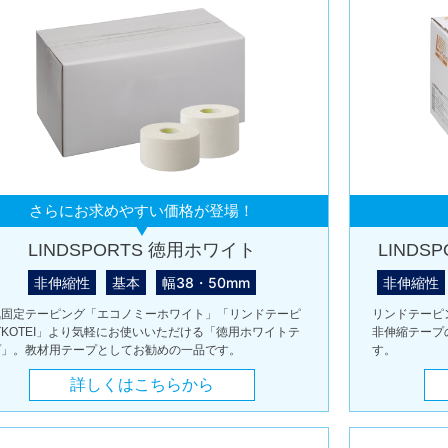
さらにお求めやすい価格が登場！
LINDSPORTS 徳用ホワイト
LINDS
非伸縮性
基本
幅38・50mm
非伸縮性
気固定テーピング「エコノミーホワイト」「リンドテーピ
リンドテーピ
KOTEI」より気軽にお使いいただける「徳用ホワイトテ
非伸縮テープ
プ」。教材用テープとしてお勧めの一品です。
す。
詳しくはこちらから