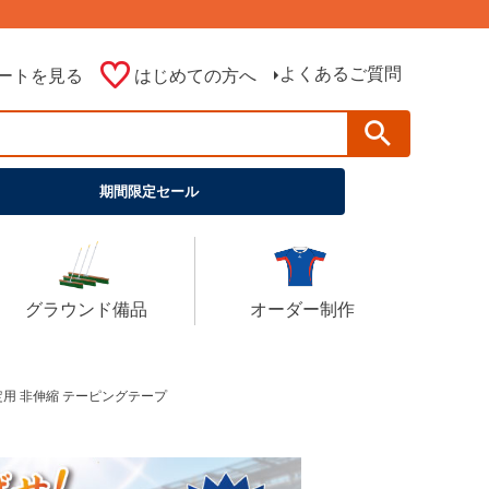
よくあるご質問
ートを見る
はじめての方へ
期間限定セール
グラウンド備品
オーダー制作
固定用 非伸縮 テーピングテープ