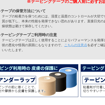
※テーピングテープのご購入前に
必ずお
●テープの保管方法について
テープの粘着力を保つためには、湿度と温度のコントロールが大切で
質が低下し、本来の性能を発揮できない恐れがあります。直接日光の
燥状態は避けて保存してください。
●テーピングテープご利用時の注意
テーピングテープは正しく使用することによりパフォーマンスを発揮
状の悪化や怪我の原因にもなりますので、
こちらの注意点
を必ずご確
いいたします。