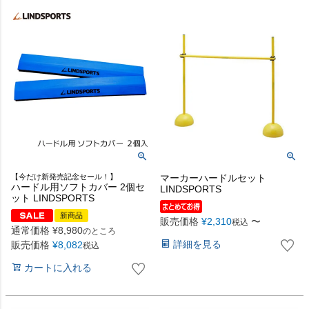
【今だけ新発売記念セール！】
マーカーハードルセット
ハードル用ソフトカバー 2個セ
LINDSPORTS
ット LINDSPORTS
新商品
販売価格
¥
2,310
〜
税込
通常価格
¥
8,980
のところ
詳細を見る
販売価格
¥
8,082
税込
カートに入れる