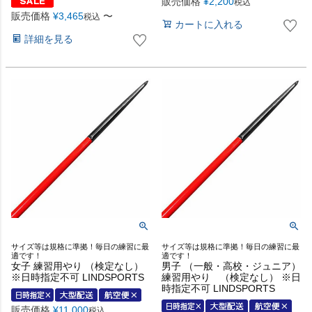
販売価格
¥
2,200
税込
販売価格
¥
3,465
〜
税込
カートに入れる
詳細を見る
サイズ等は規格に準拠！毎日の練習に最
サイズ等は規格に準拠！毎日の練習に最
適です！
適です！
女子 練習用やり （検定なし）
男子 （一般・高校・ジュニア）
※日時指定不可 LINDSPORTS
練習用やり （検定なし） ※日
時指定不可 LINDSPORTS
販売価格
¥
11,000
税込