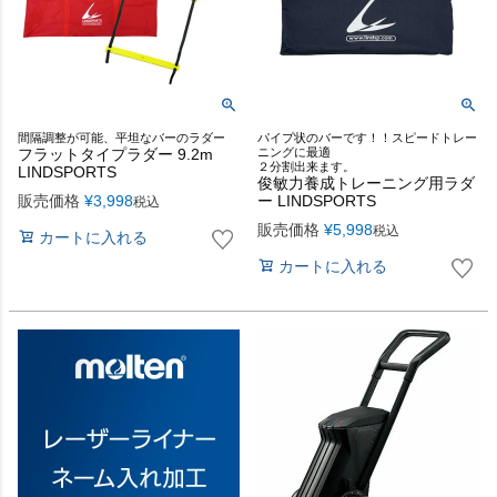
間隔調整が可能、平坦なバーのラダー
パイプ状のバーです！！スピードトレー
フラットタイプラダー 9.2m
ニングに最適
２分割出来ます。
LINDSPORTS
俊敏力養成トレーニング用ラダ
販売価格
¥
3,998
ー LINDSPORTS
税込
販売価格
¥
5,998
税込
カートに入れる
カートに入れる