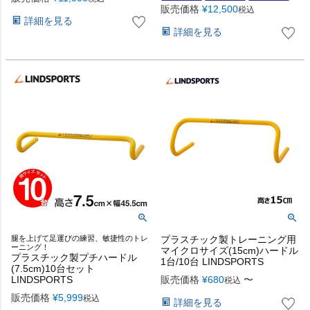
販売価格
¥
12,500
税込
詳細を見る
詳細を見る
腿を上げて足運びの練習、敏捷性のトレ
プラスチック製トレーニング用
ーニング！
マイクロサイズ(15cm)ハードル
プラスチック製プチハードル
1台/10台 LINDSPORTS
(7.5cm)10台セット
LINDSPORTS
販売価格
¥
680
〜
税込
販売価格
¥
5,999
税込
詳細を見る