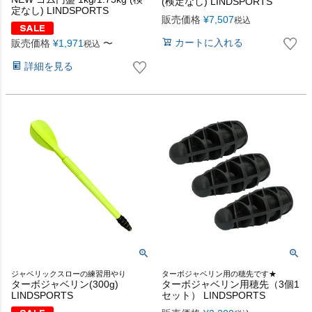
(検定なし) LINDSPORTS
定なし) LINDSPORTS
販売価格
¥
7,507
税込
カートに入れる
販売価格
¥
1,971
〜
税込
詳細を見る
ジャベリックスローの練習用やり
ターボジャベリン用の穂先です★
ターボジャベリン(300g)
ターボジャベリン用穂先（3個1
LINDSPORTS
セット） LINDSPORTS