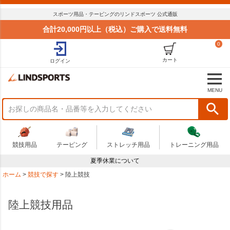
スポーツ用品・テーピングのリンドスポーツ 公式通販
合計20,000円以上（税込）ご購入で送料無料
0
カート
ログイン
MENU
競技用品
テーピング
ストレッチ用品
トレーニング用品
夏季休業について
ホーム
競技で探す
陸上競技
陸上競技用品