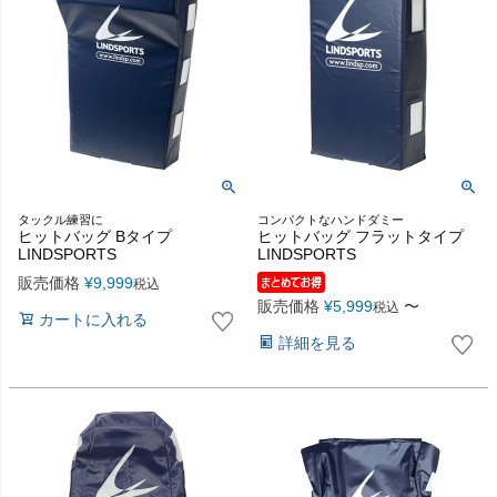
タックル練習に
コンパクトなハンドダミー
ヒットバッグ Bタイプ
ヒットバッグ フラットタイプ
LINDSPORTS
LINDSPORTS
販売価格
¥
9,999
税込
販売価格
¥
5,999
〜
税込
カートに入れる
詳細を見る