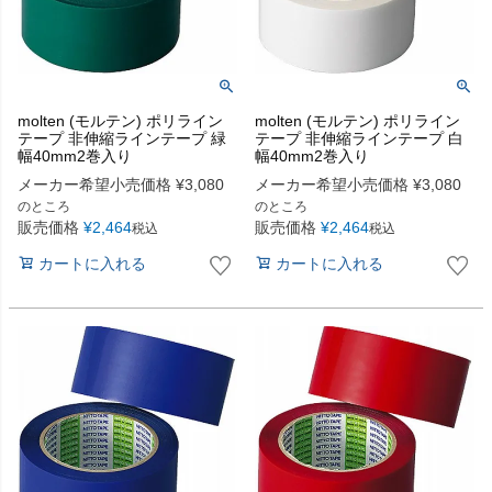
molten (モルテン) ポリライン
molten (モルテン) ポリライン
テープ 非伸縮ラインテープ 緑
テープ 非伸縮ラインテープ 白
幅40mm2巻入り
幅40mm2巻入り
メーカー希望小売価格
¥
3,080
メーカー希望小売価格
¥
3,080
のところ
のところ
販売価格
¥
2,464
販売価格
¥
2,464
税込
税込
カートに入れる
カートに入れる