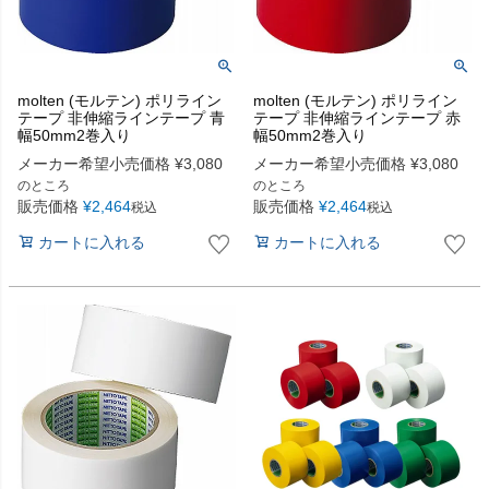
molten (モルテン) ポリライン
molten (モルテン) ポリライン
テープ 非伸縮ラインテープ 青
テープ 非伸縮ラインテープ 赤
幅50mm2巻入り
幅50mm2巻入り
メーカー希望小売価格
¥
3,080
メーカー希望小売価格
¥
3,080
のところ
のところ
販売価格
¥
2,464
販売価格
¥
2,464
税込
税込
カートに入れる
カートに入れる