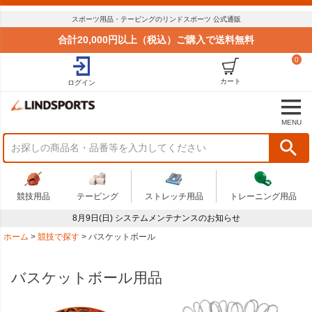
スポーツ用品・テーピングのリンドスポーツ 公式通販
合計20,000円以上（税込）ご購入で送料無料
0
カート
ログイン
MENU
競技用品
テーピング
ストレッチ用品
トレーニング用品
8月9日(日) システムメンテナンスのお知らせ
ホーム
競技で探す
バスケットボール
バスケットボール用品