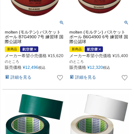
molten (モルテン) バスケット
molten (モルテン) バスケット
ボール B7G4900 7号 練習球 国
ボール B6G4900 6号 練習球 国
際公認球
際公認球
新商品
新商品
メーカー希望小売価格
¥
15,620
メーカー希望小売価格
¥
15,400
のところ
のところ
販売価格
¥
12,496
販売価格
¥
12,320
税込
税込
詳細を見る
詳細を見る