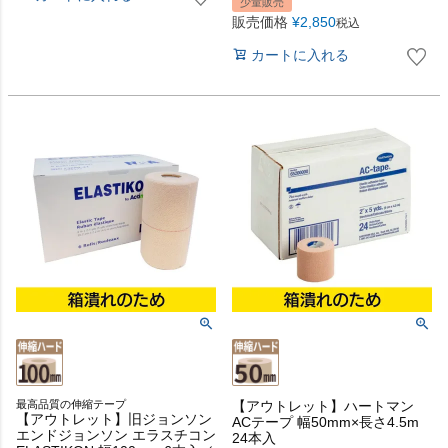
少量販売
販売価格
¥
2,850
税込
カートに入れる
最高品質の伸縮テープ
【アウトレット】ハートマン
【アウトレット】旧ジョンソン
ACテープ 幅50mm×長さ4.5m
エンドジョンソン エラスチコン
24本入