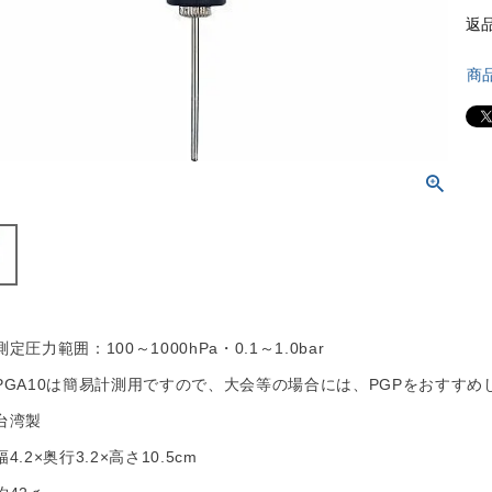
返
商
測定圧力範囲：100～1000hPa・0.1～1.0bar
PGA10は簡易計測用ですので、大会等の場合には、PGPをおすすめ
台湾製
幅4.2×奥行3.2×高さ10.5cm