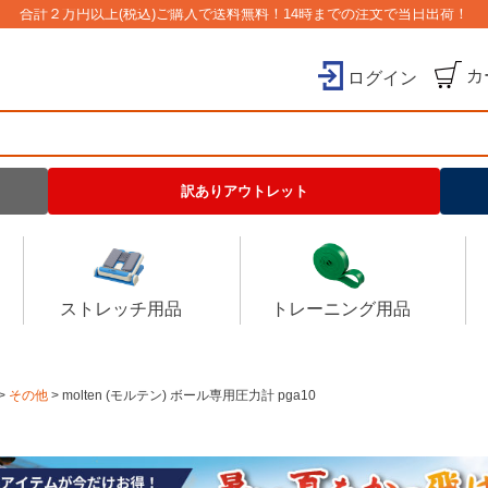
合計２万円以上(税込)ご購入で送料無料！14時までの注文で当日出荷！
カ
ログイン
検索
訳ありアウトレット
ストレッチ用品
トレーニング用品
その他
molten (モルテン) ボール専用圧力計 pga10