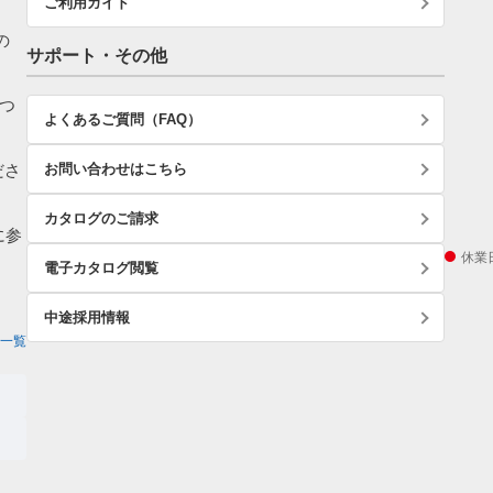
ご利用ガイド
の
サポート・その他
つ
よくあるご質問（FAQ）
ださ
お問い合わせはこちら
カタログのご請求
に参
休業
電子カタログ閲覧
中途採用情報
一覧