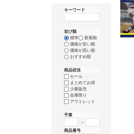
キーワード
並び順
標準
新着順
価格が安い順
価格が高い順
おすすめ順
商品状況
セール
まとめてお得
少量販売
在庫限り
アウトレット
予算
～
商品番号