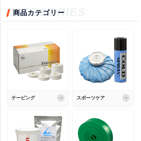
CATEGORIES
商品カテゴリー
テーピング
スポーツケア
➔
➔