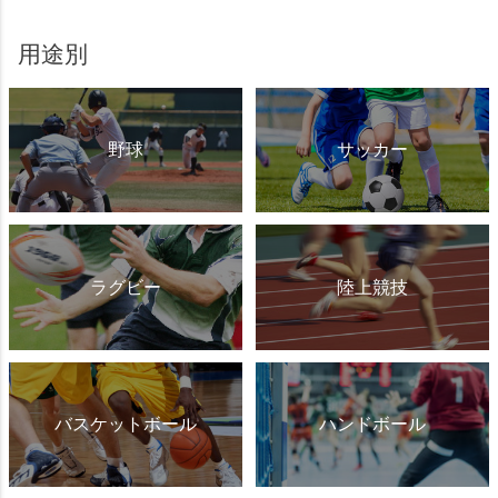
用途別
野球
サッカー
ラグビー
陸上競技
バスケットボール
ハンドボール