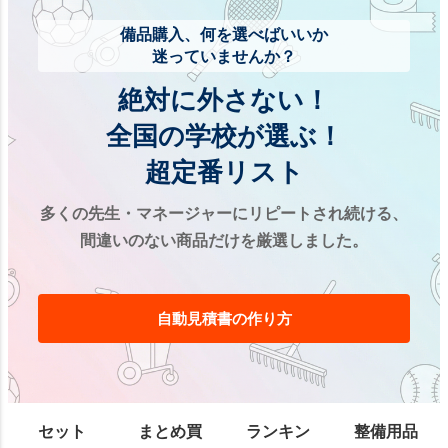
備品購入、
何を選べばいいか
迷っていませんか？
絶対に外さない！
全国の学校が選ぶ！
超定番リスト
多くの先生・マネージャーに
リピートされ続ける、
間違いのない商品だけを厳選しました。
自動見積書の作り方
セット
まとめ買
ランキン
整備用品