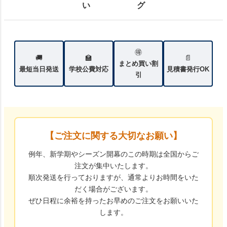
い
グ
🉐
🚚
🏫
📄
まとめ買い割
最短当日発送
学校公費対応
見積書発行OK
引
【ご注文に関する大切なお願い】
例年、新学期やシーズン開幕のこの時期は全国からご
注文が集中いたします。
順次発送を行っておりますが、通常よりお時間をいた
だく場合がございます。
ぜひ日程に余裕を持ったお早めのご注文をお願いいた
します。