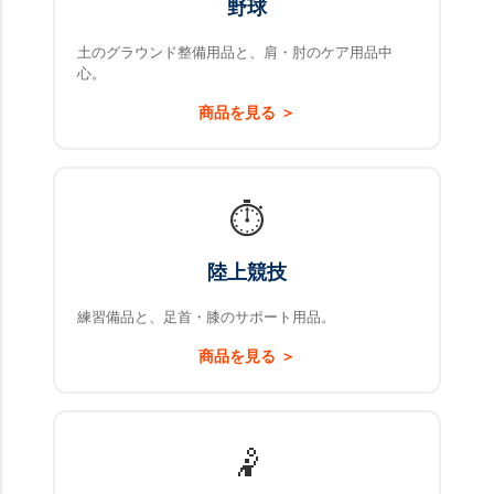
野球
土のグラウンド整備用品と、肩・肘のケア用品中
心。
商品を見る ＞
⏱️
陸上競技
練習備品と、足首・膝のサポート用品。
商品を見る ＞
🤾