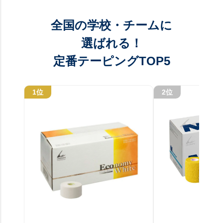
全国の学校・チームに
選ばれる！
定番テーピングTOP5
1位
2位