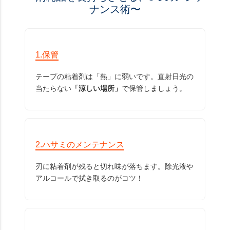
ナンス術〜
1.保管
テープの粘着剤は「熱」に弱いです。直射日光の
当たらない
「涼しい場所」
で保管しましょう。
2.ハサミのメンテナンス
刃に粘着剤が残ると切れ味が落ちます。除光液や
アルコールで拭き取るのがコツ！