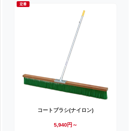
定番
コートブラシ(ナイロン)
5,940円～