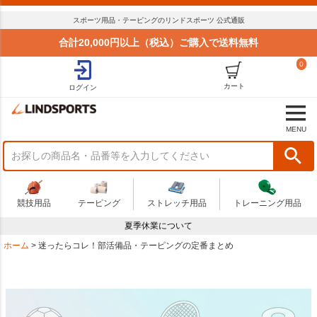
スポーツ用品・テーピングのリンドスポーツ 公式通販
合計20,000円以上（税込）ご購入で送料無料
0
カート
ログイン
MENU
競技用品
テーピング
ストレッチ用品
トレーニング用品
夏季休業について
ホーム
迷ったらコレ！部活備品・テーピングの定番まとめ