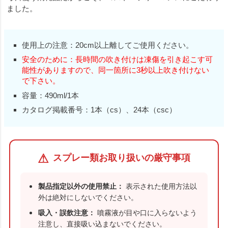
ました。
使用上の注意：20cm以上離してご使用ください。
安全のために：長時間の吹き付けは凍傷を引き起こす可
能性がありますので、同一箇所に3秒以上吹き付けない
で下さい。
容量：490ml/1本
カタログ掲載番号：1本（cs）、24本（csc）
⚠
スプレー類お取り扱いの厳守事項
製品指定以外の使用禁止：
表示された使用方法以
外は絶対にしないでください。
吸入・誤飲注意：
噴霧液が目や口に入らないよう
注意し、直接吸い込まないでください。