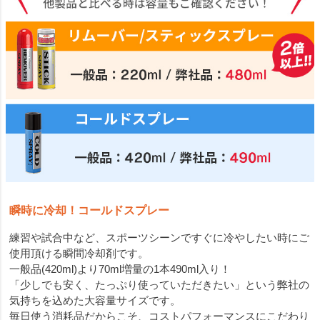
瞬時に冷却！コールドスプレー
練習や試合中など、スポーツシーンですぐに冷やしたい時にご
使用頂ける瞬間冷却剤です。
一般品(420ml)より70ml増量の1本490ml入り！
「少しでも安く、たっぷり使っていただきたい」という弊社の
気持ちを込めた大容量サイズです。
毎日使う消耗品だからこそ、コストパフォーマンスにこだわり