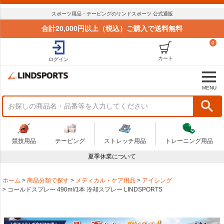
スポーツ用品・テーピングのリンドスポーツ 公式通販
合計20,000円以上（税込）ご購入で送料無料
0
カート
ログイン
MENU
競技用品
テーピング
ストレッチ用品
トレーニング用品
夏季休業について
ホーム
商品分類で探す
メディカル・ケア用品
アイシング
コールドスプレー 490ml/1本 冷却スプレー LINDSPORTS