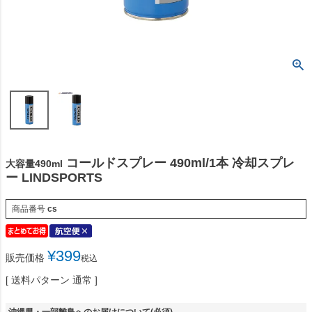
コールドスプレー 490ml/1本 冷却スプレ
大容量490ml
ー LINDSPORTS
商品番号
cs
¥
399
販売価格
税込
送料パターン
通常