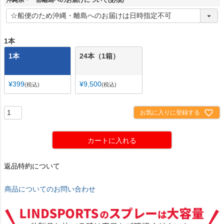
沖縄県・一部離島へのお届けについて
(必須)
1本
1本
24本（1箱）
¥
399
¥
9,500
税込
税込
お気に入りに登録する
カートに入れる
返品特約について
商品についてのお問い合わせ