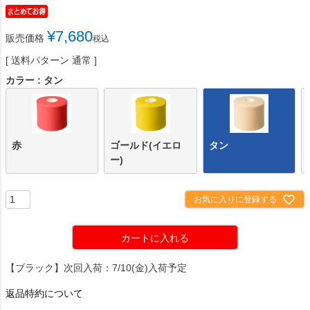
¥
7,680
販売価格
税込
送料パターン
通常
カラー
タン
赤
ゴールド(イエロ
タン
ー)
お気に入りに登録する
カートに入れる
【ブラック】次回入荷：7/10(金)入荷予定
返品特約について