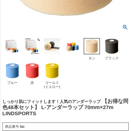
タン
ブラック
ブルー
赤
ゴールド
(イエロー)
【お得な同
しっかり肌にフィットします！人気のアンダーラップ
色48本セット】 L-アンダーラップ 70mm×27m
LINDSPORTS
商品番号
luc