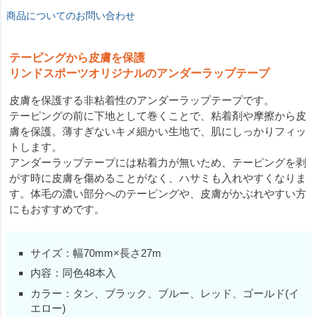
商品についてのお問い合わせ
テーピングから皮膚を保護
リンドスポーツオリジナルのアンダーラップテープ
皮膚を保護する非粘着性のアンダーラップテープです。
テーピングの前に下地として巻くことで、粘着剤や摩擦から皮
膚を保護。薄すぎないキメ細かい生地で、肌にしっかりフィッ
トします。
アンダーラップテープには粘着力が無いため、テーピングを剥
がす時に皮膚を傷めることがなく、ハサミも入れやすくなりま
す。体毛の濃い部分へのテーピングや、皮膚がかぶれやすい方
にもおすすめです。
サイズ：幅70mm×長さ27m
内容：同色48本入
カラー：タン、ブラック、ブルー、レッド、ゴールド(イ
エロー)