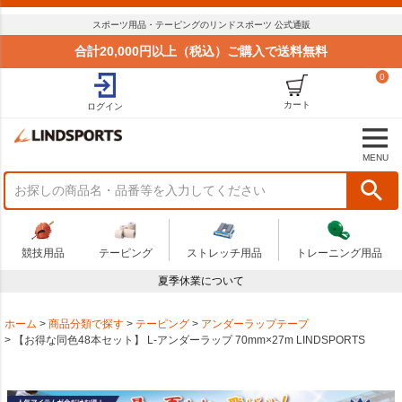
スポーツ用品・テーピングのリンドスポーツ 公式通販
合計20,000円以上（税込）ご購入で送料無料
0
カート
ログイン
MENU
競技用品
テーピング
ストレッチ用品
トレーニング用品
夏季休業について
ホーム
商品分類で探す
テーピング
アンダーラップテープ
【お得な同色48本セット】 L-アンダーラップ 70mm×27m LINDSPORTS