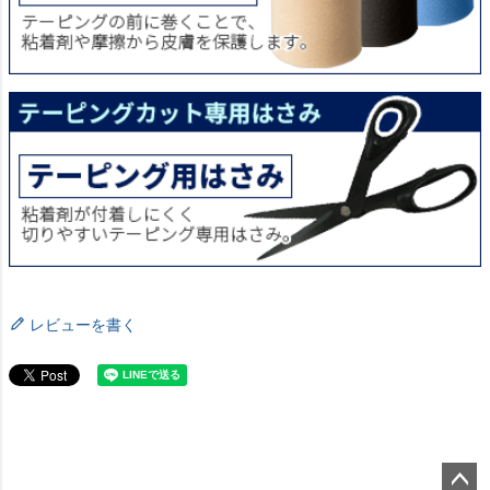
レビューを書く