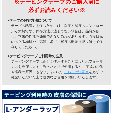
※テーピングテープのご購入前に
必ずお読みください※
●テープの保管方法について
テープの粘着力を保つためには、湿度と温度のコントロー
ルが大切です。保存方法が適切でない場合は、品質が低下
し、本来の性能を発揮できない恐れがあります。直接日光
のあたる場所や、高温、多湿、極度の乾燥状態は避けて保
存してください。
●テーピングテープご利用時の注意
テーピングテープは正しく使用することによりパフォーマ
ンスを発揮します。誤った方法で使用すると、症状の悪化
や怪我の原因にもなりますので、
こちらの注意点
を必ずご
確認いただいた上で適切なご使用をお願いいたします。