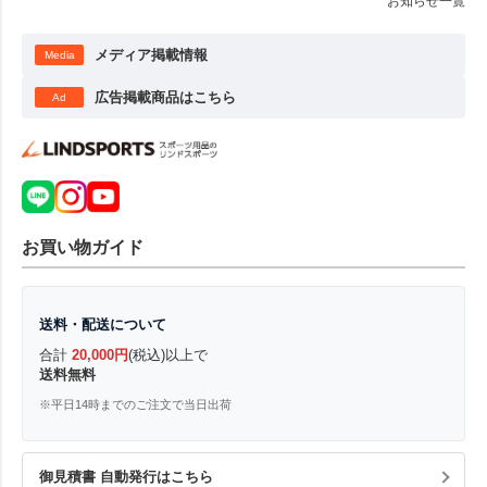
お知らせ一覧
メディア掲載情報
Media
広告掲載商品はこちら
Ad
お買い物ガイド
送料・配送について
合計
20,000円
(税込)以上で
送料無料
※平日14時までのご注文で当日出荷
御見積書 自動発行はこちら