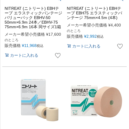
NITREAT (ニトリート) EBHテ
NITREAT (ニトリート) EBHテ
ープ エラスティックバンテージ
ープ EBH75 エラスティックバ
バリューパック EBHV-50
ンテージ 75mm×4.5m (4本)
50mm×6.9m 24本／EBHV-75
メーカー希望小売価格
¥
4,400
75mm×6.9m 16本 同サイズ1箱
のところ
メーカー希望小売価格
¥
17,600
販売価格
¥
2,992
税込
のところ
販売価格
¥
11,968
カートに入れる
税込
カートに入れる