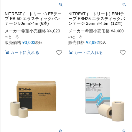
NITREAT (ニトリート) EBテー
NITREAT (ニトリート) EBHテ
プ EB-50 エラスティックバン
ープ EBH25 エラスティックバ
テージ 50mm×4m (6本)
ンテージ 25mm×4.5m (12本)
メーカー希望小売価格
¥
4,620
メーカー希望小売価格
¥
4,400
のところ
のところ
販売価格
¥
3,003
販売価格
¥
2,992
税込
税込
カートに入れる
カートに入れる