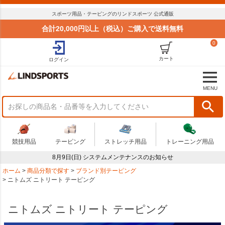
スポーツ用品・テーピングのリンドスポーツ 公式通販
合計20,000円以上（税込）ご購入で送料無料
0
カート
ログイン
MENU
競技用品
テーピング
ストレッチ用品
トレーニング用品
8月9日(日) システムメンテナンスのお知らせ
ホーム
商品分類で探す
ブランド別テーピング
ニトムズ ニトリート テーピング
ニトムズ ニトリート テーピング