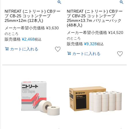
NITREAT (ニトリート) CBテー
NITREAT (ニトリート) CBテー
プ CB-25 コットンテープ
プ CBV-25 コットンテープ
25mm×12m (12本入)
25mm×13.7m バリューパック
(48本入)
メーカー希望小売価格
¥
3,630
メーカー希望小売価格
¥
14,520
のところ
のところ
販売価格
¥
2,468
税込
販売価格
¥
9,328
税込
カートに入れる
カートに入れる