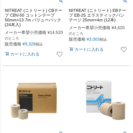
NITREAT (ニトリート) CBテー
NITREAT (ニトリート) EBテー
プ CBV-50 コットンテープ
プ EB-25 エラスティックバン
50mm×13.7m バリューパック
テージ 25mm×4m (12本)
(24本入)
メーカー希望小売価格
¥
4,620
メーカー希望小売価格
¥
14,520
のところ
のところ
販売価格
¥
3,003
税込
販売価格
¥
9,328
税込
カートに入れる
カートに入れる