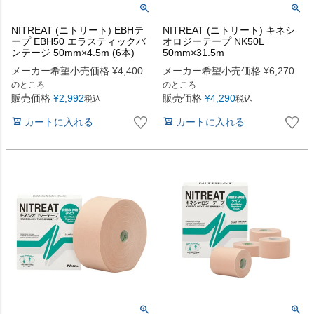
NITREAT (ニトリート) EBHテ
NITREAT (ニトリート) キネシ
ープ EBH50 エラスティックバ
オロジーテープ NK50L
ンテージ 50mm×4.5m (6本)
50mm×31.5m
メーカー希望小売価格
¥
4,400
メーカー希望小売価格
¥
6,270
のところ
のところ
販売価格
¥
2,992
販売価格
¥
4,290
税込
税込
カートに入れる
カートに入れる