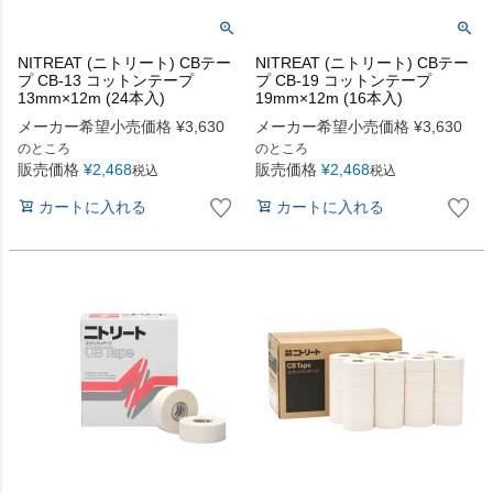
NITREAT (ニトリート) CBテー
NITREAT (ニトリート) CBテー
プ CB-13 コットンテープ
プ CB-19 コットンテープ
13mm×12m (24本入)
19mm×12m (16本入)
メーカー希望小売価格
¥
3,630
メーカー希望小売価格
¥
3,630
のところ
のところ
販売価格
¥
2,468
販売価格
¥
2,468
税込
税込
カートに入れる
カートに入れる