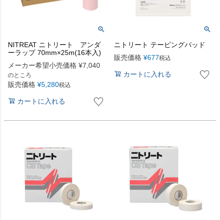
NITREAT ニトリート アンダ
ニトリート テーピングパッド
ーラップ 70mm×25m(16本入)
販売価格
¥
677
税込
メーカー希望小売価格
¥
7,040
カートに入れる
のところ
販売価格
¥
5,280
税込
カートに入れる