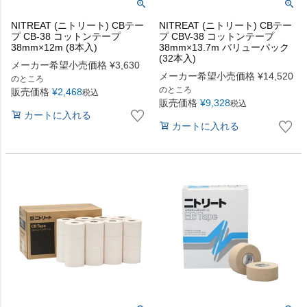
NITREAT (ニトリート) CBテー
NITREAT (ニトリート) CBテー
プ CB-38 コットンテープ
プ CBV-38 コットンテープ
38mm×12m (8本入)
38mm×13.7m バリューパック
(32本入)
メーカー希望小売価格
¥
3,630
メーカー希望小売価格
¥
14,520
のところ
のところ
販売価格
¥
2,468
税込
販売価格
¥
9,328
税込
カートに入れる
カートに入れる