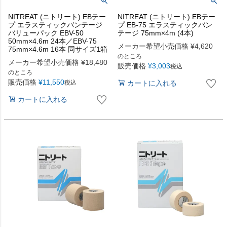
NITREAT (ニトリート) EBテー
NITREAT (ニトリート) EBテー
プ エラスティックバンテージ
プ EB-75 エラスティックバン
バリューパック EBV-50
テージ 75mm×4m (4本)
50mm×4.6m 24本／EBV-75
メーカー希望小売価格
¥
4,620
75mm×4.6m 16本 同サイズ1箱
のところ
メーカー希望小売価格
¥
18,480
販売価格
¥
3,003
税込
のところ
販売価格
¥
11,550
カートに入れる
税込
カートに入れる