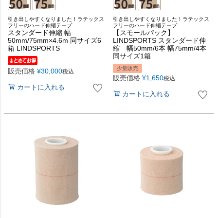
引き出しやすくなりました！ラテックス
引き出しやすくなりました！ラテックス
フリーのハード伸縮テープ
フリーのハード伸縮テープ
スタンダード伸縮 幅
【スモールパック】
50mm/75mm×4.6m 同サイズ6
LINDSPORTS スタンダード伸
箱 LINDSPORTS
縮 幅50mm/6本 幅75mm/4本
同サイズ1箱
少量販売
販売価格
¥
30,000
税込
販売価格
¥
1,650
税込
カートに入れる
カートに入れる