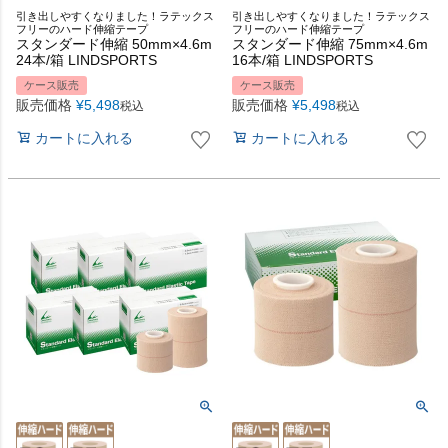
引き出しやすくなりました！ラテックス
引き出しやすくなりました！ラテックス
フリーのハード伸縮テープ
フリーのハード伸縮テープ
スタンダード伸縮 50mm×4.6m
スタンダード伸縮 75mm×4.6m
24本/箱 LINDSPORTS
16本/箱 LINDSPORTS
ケース販売
ケース販売
販売価格
¥
5,498
販売価格
¥
5,498
税込
税込
カートに入れる
カートに入れる