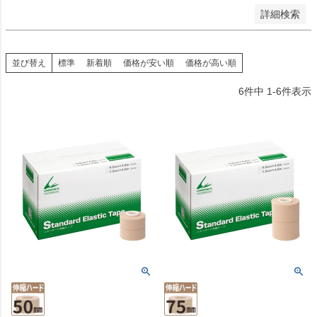
詳細検索
並び替え
標準
新着順
価格が安い順
価格が高い順
6
件中
1
-
6
件表示