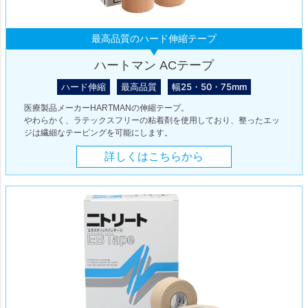
最高品質のハード伸縮テープ
ハートマン ACテープ
ハード伸縮
最高品質
幅25・50・75mm
医療製品メーカーHARTMANの伸縮テープ。
やわらかく、ラテックスフリーの粘着剤を使用しており、整ったエッ
ジは繊細なテーピングを可能にします。
詳しくはこちらから