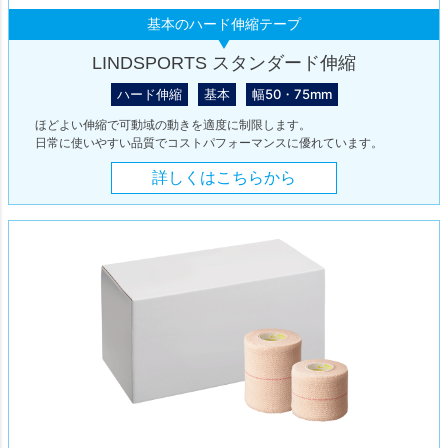
基本のハード伸縮テープ
LINDSPORTS スタンダード伸縮
ハード伸縮
基本
幅50・75mm
ほどよい伸縮で可動域の動きを適度に制限します。
日常に使いやすい品質でコストパフォーマンスに優れています。
詳しくはこちらから