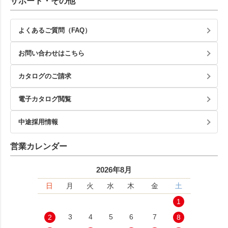
サポート・その他
よくあるご質問（FAQ）
お問い合わせはこちら
カタログのご請求
電子カタログ閲覧
中途採用情報
営業カレンダー
2026年8月
日
月
火
水
木
金
土
1
3
4
5
6
7
2
8