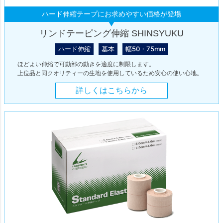
ハード伸縮テープにお求めやすい価格が登場
リンドテーピング伸縮 SHINSYUKU
ハード伸縮
基本
幅50・75mm
ほどよい伸縮で可動部の動きを適度に制限します。
上位品と同クオリティーの生地を使用しているため安心の使い心地。
詳しくはこちらから