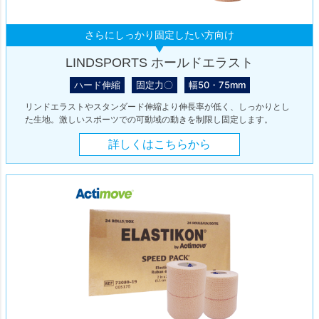
さらにしっかり固定したい方向け
LINDSPORTS ホールドエラスト
ハード伸縮
固定力〇
幅50・75mm
リンドエラストやスタンダード伸縮より伸長率が低く、しっかりとし
た生地。激しいスポーツでの可動域の動きを制限し固定します。
詳しくはこちらから