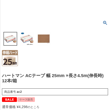
ハートマン ACテープ 幅 25mm ×長さ4.5m(伸長時)
12本/箱
商品番号
ac2
ケース販売
通常価格
¥
4,298
のところ