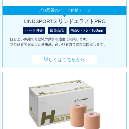
プロ品質のハード伸縮テープ
LINDSPORTS リンドエラストPRO
ハード伸縮
最高品質
幅50・75・100mm
ほどよい伸縮で可動域の動きを適度に制限します。
プロ品質で安定した使用感。高い粘着力で強力に固定します。
詳しくはこちらから