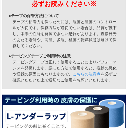
必ずお読みください※
●テープの保管方法について
テープの粘着力を保つためには、湿度と温度のコントロー
ルが大切です。保存方法が適切でない場合は、品質が低下
し、本来の性能を発揮できない恐れがあります。直接日光
のあたる場所や、高温、多湿、極度の乾燥状態は避けて保
存してください。
●テーピングテープご利用時の注意
テーピングテープは正しく使用することによりパフォーマ
ンスを発揮します。誤った方法で使用すると、症状の悪化
や怪我の原因にもなりますので、
こちらの注意点
を必ずご
確認いただいた上で適切なご使用をお願いいたします。