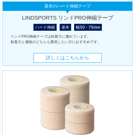
基本のハード伸縮テープ
LINDSPORTS リンドPRO伸縮テープ
ハード伸縮
基本
幅50・75mm
リンドPRO伸縮テープは粘着力に優れています。
粘着力と価格のどちらも重視したい方におすすめです。
詳しくはこちらから