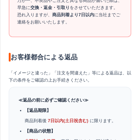
万が一、不良品やご注文と異なる商品が届いた際は、
早急に
交換・返金・引取り
をさせていただきます。
恐れ入りますが、
商品到着より7日以内
に当社までご
連絡をお願いいたします。
お客様都合による返品
「イメージと違った」「注文を間違えた」等による返品は、以
下の条件をご確認の上お手続きください。
≪返品の前に必ずご確認ください≫
【返品期限】
商品到着後
7日以内(土日祝含む)
に限ります。
【商品の状態】