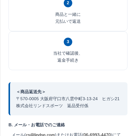
2
商品と一緒に
元払いで返送
3
当社で確認後、
返金手続き
＜商品返送先＞
〒570-0005 大阪府守口市八雲中町3-13-24 ヒガシ21
株式会社リンドスポーツ 返品受付係
B. メール・お電話でのご連絡
メール(
cs@lindsp.com
)またはお電話(
06-6993-4470
)にて、