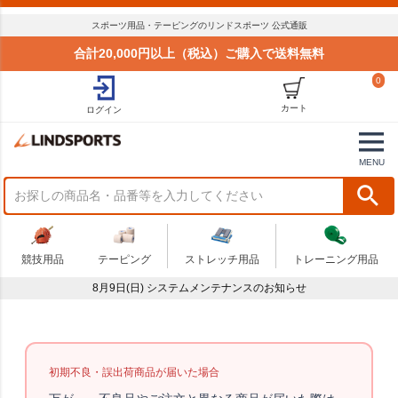
スポーツ用品・テーピングのリンドスポーツ 公式通販
合計20,000円以上（税込）ご購入で送料無料
0
カート
ログイン
MENU
競技用品
テーピング
ストレッチ用品
トレーニング用品
8月9日(日) システムメンテナンスのお知らせ
初期不良・誤出荷商品が届いた場合