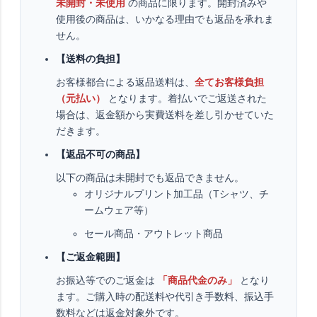
未開封・未使用
の商品に限ります。開封済みや
使用後の商品は、いかなる理由でも返品を承れま
せん。
【送料の負担】
お客様都合による返品送料は、
全てお客様負担
（元払い）
となります。着払いでご返送された
場合は、返金額から実費送料を差し引かせていた
だきます。
【返品不可の商品】
以下の商品は未開封でも返品できません。
オリジナルプリント加工品（Tシャツ、チ
ームウェア等）
セール商品・アウトレット商品
【ご返金範囲】
お振込等でのご返金は
「商品代金のみ」
となり
ます。ご購入時の配送料や代引き手数料、振込手
数料などは返金対象外です。