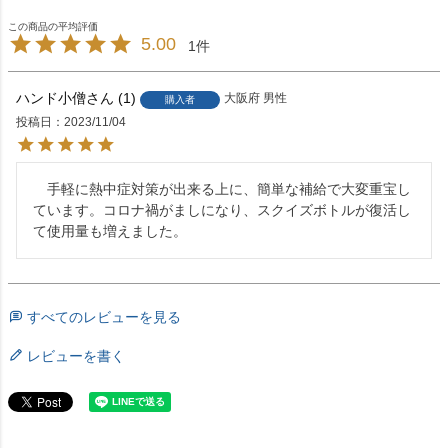
5.00
1
ハンド小僧
1
大阪府
男性
購入者
投稿日
2023/11/04
　手軽に熱中症対策が出来る上に、簡単な補給で大変重宝し
ています。コロナ禍がましになり、スクイズボトルが復活し
て使用量も増えました。
すべてのレビューを見る
レビューを書く