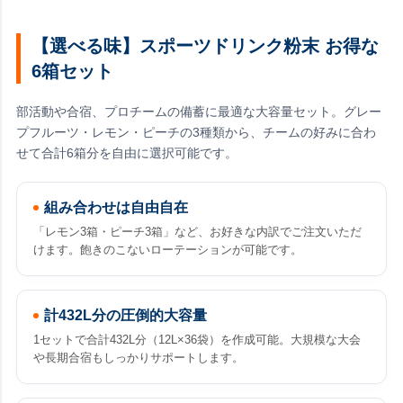
【選べる味】スポーツドリンク粉末 お得な
6箱セット
部活動や合宿、プロチームの備蓄に最適な大容量セット。グレー
プフルーツ・レモン・ピーチの3種類から、チームの好みに合わ
せて合計6箱分を自由に選択可能です。
組み合わせは自由自在
「レモン3箱・ピーチ3箱」など、お好きな内訳でご注文いただ
けます。飽きのこないローテーションが可能です。
計432L分の圧倒的大容量
1セットで合計432L分（12L×36袋）を作成可能。大規模な大会
や長期合宿もしっかりサポートします。