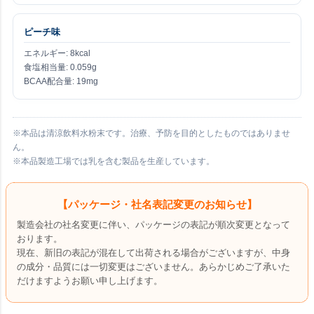
ピーチ味
エネルギー: 8kcal
食塩相当量: 0.059g
BCAA配合量: 19mg
※本品は清涼飲料水粉末です。治療、予防を目的としたものではありませ
ん。
※本品製造工場では乳を含む製品を生産しています。
【パッケージ・社名表記変更のお知らせ】
製造会社の社名変更に伴い、パッケージの表記が順次変更となって
おります。
現在、新旧の表記が混在して出荷される場合がございますが、中身
の成分・品質には一切変更はございません。あらかじめご了承いた
だけますようお願い申し上げます。