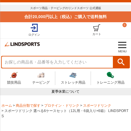
スポーツ用品・テーピングのリンドスポーツ 公式通販
合計20,000円以上（税込）ご購入で送料無料
0
カート
ログイン
MENU
競技用品
テーピング
ストレッチ用品
トレーニング用品
夏季休業について
ホーム
商品分類で探す
プロテイン・ドリンク
スポーツドリンク
スポーツドリンク 選べる6ケースセット（12L用・6袋入り×6箱） LINDSPORT
S