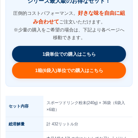
シリーズ最大級のお得なセット！
好きな味を自由に組
圧倒的コストパフォーマンス。
み合わせて
ご注文いただけます。
※少量の購入をご希望の場合は、下記より各ページへ
移動できます。
1袋単位での購入はこちら
1箱(6袋入)単位での購入はこちら
スポーツドリンク粉末(240g) × 36袋（6袋入
セット内容
×6箱）
総溶解量
計 432リットル分