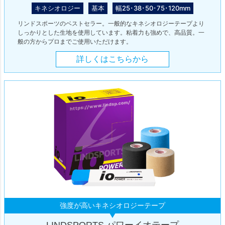
キネシオロジー
基本
幅25･38･50･75･120mm
リンドスポーツのベストセラー。一般的なキネシオロジーテープより
しっかりとした生地を使用しています。粘着力も強めで、高品質。一
般の方からプロまでご使用いただけます。
詳しくはこちらから
強度が高いキネシオロジーテープ
LINDSPORTS パワーイオテープ