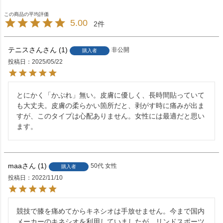
5.00
2
テニスさん
1
非公開
購入者
投稿日
2025/05/22
とにかく「かぶれ」無い。皮膚に優しく、長時間貼っていて
も大丈夫。皮膚の柔らかい箇所だと、剥がす時に痛みが出ま
すが、このタイプは心配ありません。女性には最適だと思い
ます。
maa
1
50代
女性
購入者
投稿日
2022/11/10
競技で膝を痛めてからキネシオは手放せません。今まで国内
メーカーのキネシオを利用していましたが、リンドスポーツ