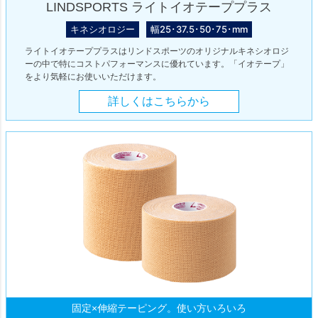
LINDSPORTS ライトイオテーププラス
キネシオロジー
幅25･37.5･50･75･mm
ライトイオテーププラスはリンドスポーツのオリジナルキネシオロジ
ーの中で特にコストパフォーマンスに優れています。「イオテープ」
をより気軽にお使いいただけます。
詳しくはこちらから
固定×伸縮テーピング。使い方いろいろ