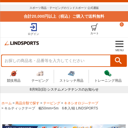
スポーツ用品・テーピングのリンドスポーツ 公式通販
合計20,000円以上（税込）ご購入で送料無料
0
カート
ログイン
MENU
競技用品
テーピング
ストレッチ用品
トレーニング用品
8月9日(日) システムメンテナンスのお知らせ
ホーム
商品分類で探す
テーピング
キネシオロジ―テープ
キルティックテープ 幅50mm×5m 6本入/箱 LINDSPORTS