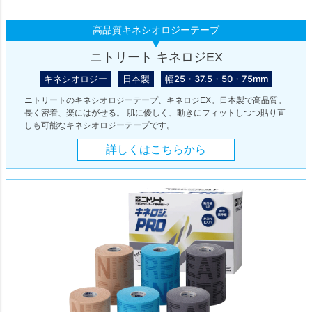
高品質キネシオロジーテープ
ニトリート キネロジEX
キネシオロジー
日本製
幅25・37.5・50・75mm
ニトリートのキネシオロジーテープ、キネロジEX。日本製で高品質。
長く密着、楽にはがせる。 肌に優しく、動きにフィットしつつ貼り直
しも可能なキネシオロジーテープです。
詳しくはこちらから