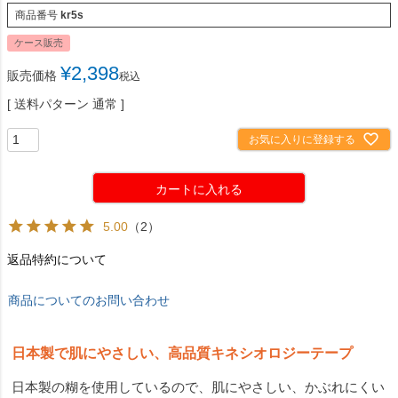
商品番号
kr5s
ケース販売
¥
2,398
販売価格
税込
送料パターン
通常
お気に入りに登録する
カートに入れる
5.00
（2）
返品特約について
商品についてのお問い合わせ
日本製で肌にやさしい、高品質キネシオロジーテープ
日本製の糊を使用しているので、肌にやさしい、かぶれにくい