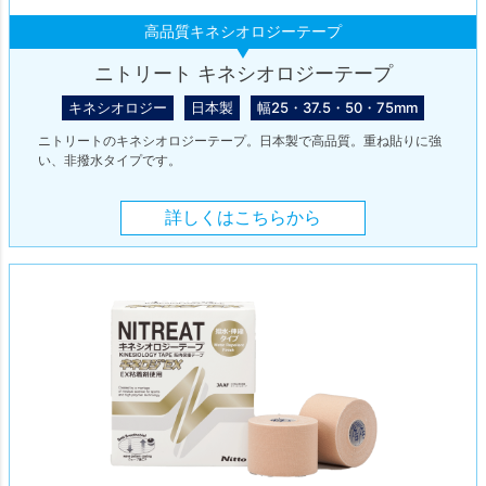
高品質キネシオロジーテープ
ニトリート キネシオロジーテープ
キネシオロジー
日本製
幅25・37.5・50・75mm
ニトリートのキネシオロジーテープ。日本製で高品質。重ね貼りに強
い、非撥水タイプです。
詳しくはこちらから