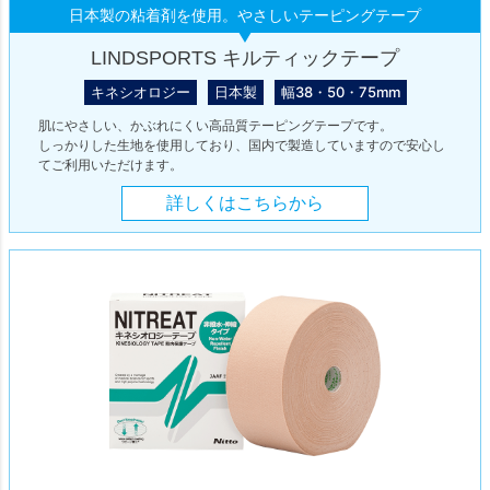
日本製の粘着剤を使用。やさしいテーピングテープ
LINDSPORTS キルティックテープ
キネシオロジー
日本製
幅38・50・75mm
肌にやさしい、かぶれにくい高品質テーピングテープです。
しっかりした生地を使用しており、国内で製造していますので安心し
てご利用いただけます。
詳しくはこちらから