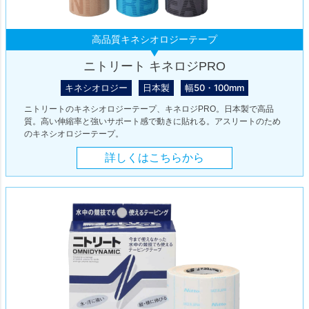
高品質キネシオロジーテープ
ニトリート キネロジPRO
キネシオロジー
日本製
幅50・100mm
ニトリートのキネシオロジーテープ、キネロジPRO。日本製で高品
質。高い伸縮率と強いサポート感で動きに貼れる。アスリートのため
のキネシオロジーテープ。
詳しくはこちらから