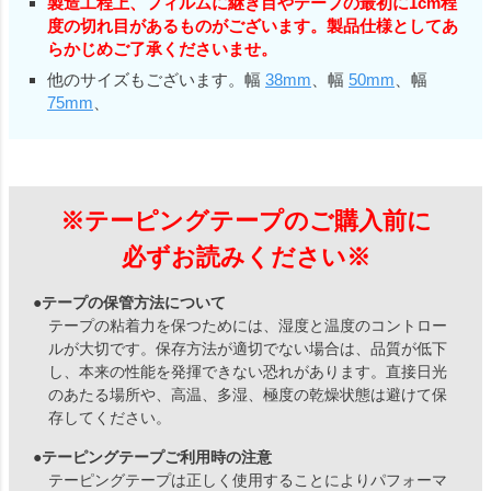
製造工程上、フィルムに継ぎ目やテープの最初に1cm程
度の切れ目があるものがございます。製品仕様としてあ
らかじめご了承くださいませ。
他のサイズもございます。幅
38mm
、幅
50mm
、幅
75mm
、
※テーピングテープのご購入前に
必ずお読みください※
●テープの保管方法について
テープの粘着力を保つためには、湿度と温度のコントロー
ルが大切です。保存方法が適切でない場合は、品質が低下
し、本来の性能を発揮できない恐れがあります。直接日光
のあたる場所や、高温、多湿、極度の乾燥状態は避けて保
存してください。
●テーピングテープご利用時の注意
テーピングテープは正しく使用することによりパフォーマ