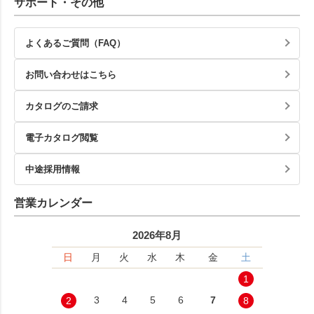
サポート・その他
よくあるご質問（FAQ）
お問い合わせはこちら
カタログのご請求
電子カタログ閲覧
中途採用情報
営業カレンダー
2026年8月
日
月
火
水
木
金
土
1
3
4
5
6
7
2
8