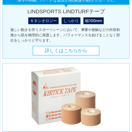
LINDSPORTS LINDTURFテープ
キネシオロジー
しっかり
幅100mm
激しい動きを伴うスポーツシーンにおいて、摩擦や接触などの外部刺
激から肌を物理的に保護します。パフォーマンスを妨げることなく部
位をしっかりと守ります。
詳しくはこちらから