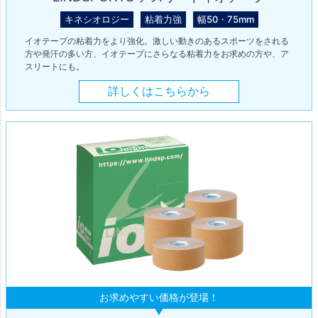
キネシオロジー
粘着力強
幅50・75mm
イオテープの粘着力をより強化。激しい動きのあるスポーツをされる
方や発汗の多い方、イオテープにさらなる粘着力をお求めの方や、ア
スリートにも。
詳しくはこちらから
お求めやすい価格が登場！