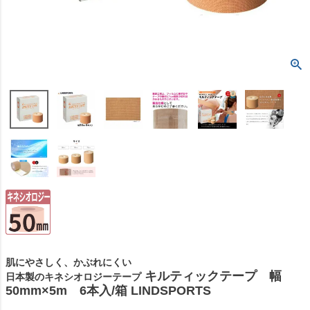
肌にやさしく、かぶれにくい
キルティックテープ 幅
日本製のキネシオロジーテープ
50mm×5m 6本入/箱 LINDSPORTS