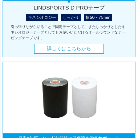
LINDSPORTS D PROテープ
キネシオロジー
しっかり
幅50・75mm
引っ張りながら貼ることで固定テープとして、またしっかりとしたキ
ネシオロジーテープとしてもお使いいただけるオールラウンドなテー
ピングテープです。
詳しくはこちらから
厚手×伸縮。ハードな競技の肌保護や動作サポートに