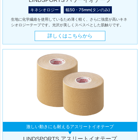
キネシオロジー
幅50・75mm(タンのみ)
生地に化学繊維を使用しているため薄く軽く、さらに強度が高いキネ
シオロジーテープです。光沢が美しくスベスベとした肌触りです。
詳しくはこちらから
激しい動きにも耐えるアスリートイオテープ
LINDSPORTS アスリートイオテープ