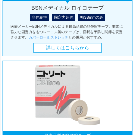
BSNメディカル ロイコテープ
非伸縮性
固定力超強
幅38mmのみ
医療メーカーBSNメディカルによる最高品質の非伸縮テープ。非常に
強力な固定力をもつレーヨン製のテープは、怪我を予防し関節を安定
させます。
カバーロールストレッチ
との併用がおすすめ。
詳しくはこちらから