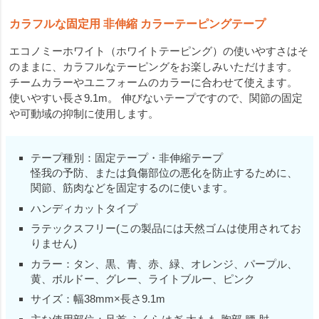
カラフルな固定用 非伸縮 カラーテーピングテープ
エコノミーホワイト（ホワイトテーピング）の使いやすさはそ
のままに、カラフルなテーピングをお楽しみいただけます。
チームカラーやユニフォームのカラーに合わせて使えます。
使いやすい長さ9.1m。 伸びないテープですので、関節の固定
や可動域の抑制に使用します。
テープ種別：固定テープ・非伸縮テープ
怪我の予防、または負傷部位の悪化を防止するために、
関節、筋肉などを固定するのに使います。
ハンディカットタイプ
ラテックスフリー(この製品には天然ゴムは使用されてお
りません)
カラー：タン、黒、青、赤、緑、オレンジ、パープル、
黄、ボルドー、グレー、ライトブルー、ピンク
サイズ：幅38mm×長さ9.1m