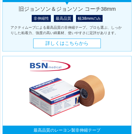
旧ジョンソン＆ジョンソン コーチ38mm
非伸縮性
最高品質
幅38mmのみ
アクティムーブによる最高品質の非伸縮テープ。プロも選ぶ、しっか
りした粘着力、強度の高い綿素材、使いやすさに定評があります。
詳しくはこちらから
最高品質のレーヨン製非伸縮テープ