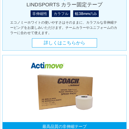
LINDSPORTS カラー固定テープ
非伸縮性
カラフル
幅38mmのみ
エコノミーホワイトの使いやすさはそのままに、カラフルな非伸縮テ
ーピングをお楽しみいただけます。チームカラーやユニフォームのカ
ラーに合わせて使えます。
詳しくはこちらから
最高品質の非伸縮テープ