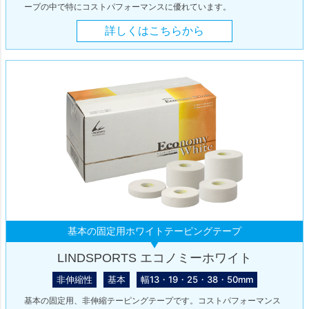
ープの中で特にコストパフォーマンスに優れています。
詳しくはこちらから
基本の固定用ホワイトテーピングテープ
LINDSPORTS エコノミーホワイト
非伸縮性
基本
幅13・19・25・38・50mm
基本の固定用、非伸縮テーピングテープです。コストパフォーマンス