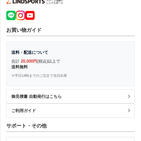
お買い物ガイド
送料・配送について
合計
20,000円
(税込)以上で
送料無料
※平日14時までのご注文で当日出荷
御見積書 自動発行はこちら
ご利用ガイド
サポート・その他