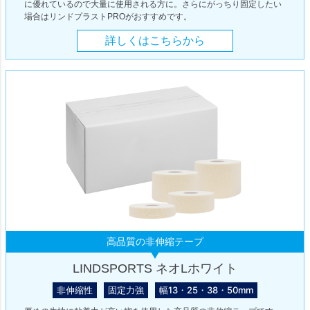
に優れているので大量に使用される方に。さらにがっちり固定したい
場合はリンドプラストPROがおすすめです。
詳しくはこちらから
高品質の非伸縮テープ
LINDSPORTS ネオLホワイト
非伸縮性
固定力強
幅13・25・38・50mm