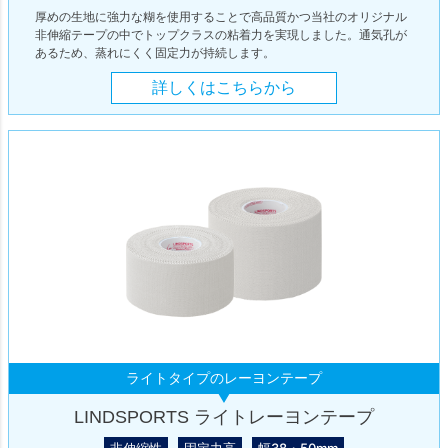
厚めの生地に強力な糊を使用することで高品質かつ当社のオリジナル
非伸縮テープの中でトップクラスの粘着力を実現しました。通気孔が
あるため、蒸れにくく固定力が持続します。
詳しくはこちらから
ライトタイプのレーヨンテープ
LINDSPORTS ライトレーヨンテープ
非伸縮性
固定力高
幅38・50mm