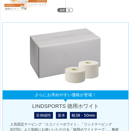
さらにお求めやすい価格が登場！
LINDSPORTS 徳用ホワイト
非伸縮性
基本
幅38・50mm
人気固定テーピング「エコノミーホワイト」「リンドテーピング
KOTEI」より気軽にお使いいただける「徳用ホワイトテープ」。教材