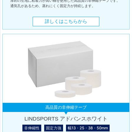
厚めの生地に粘着力が高い糊を使用した高品質の非伸縮テープです。
通気孔があるため、蒸れにくく固定力が持続します。
詳しくはこちらから
高品質の非伸縮テープ
LINDSPORTS アドバンスホワイト
非伸縮性
固定力強
幅13・25・38・50mm