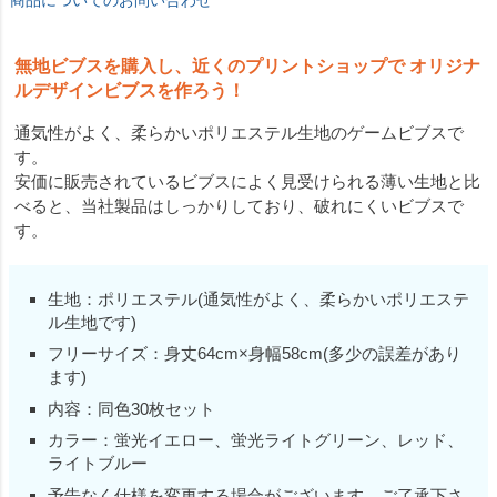
無地ビブスを購入し、近くのプリントショップで オリジナ
ルデザインビブスを作ろう！
通気性がよく、柔らかいポリエステル生地のゲームビブスで
す。
安価に販売されているビブスによく見受けられる薄い生地と比
べると、当社製品はしっかりしており、破れにくいビブスで
す。
生地：ポリエステル(通気性がよく、柔らかいポリエステ
ル生地です)
フリーサイズ：身丈64cm×身幅58cm(多少の誤差があり
ます)
内容：同色30枚セット
カラー：蛍光イエロー、蛍光ライトグリーン、レッド、
ライトブルー
予告なく仕様を変更する場合がございます。ご了承下さ