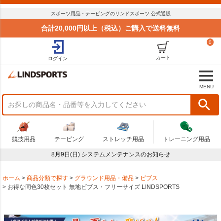
スポーツ用品・テーピングのリンドスポーツ 公式通販
合計20,000円以上（税込）ご購入で送料無料
0
カート
ログイン
MENU
競技用品
テーピング
ストレッチ用品
トレーニング用品
8月9日(日) システムメンテナンスのお知らせ
ホーム
商品分類で探す
グラウンド用品・備品
ビブス
お得な同色30枚セット 無地ビブス・フリーサイズ LINDSPORTS