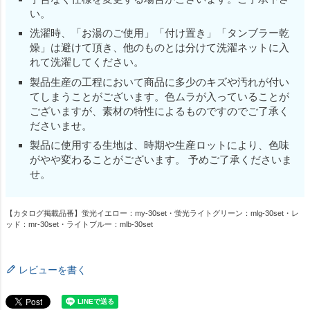
い。
洗濯時、「お湯のご使用」「付け置き」「タンブラー乾
燥」は避けて頂き、他のものとは分けて洗濯ネットに入
れて洗濯してください。
製品生産の工程において商品に多少のキズや汚れが付い
てしまうことがございます。色ムラが入っていることが
ございますが、素材の特性によるものですのでご了承く
ださいませ。
製品に使用する生地は、時期や生産ロットにより、色味
がやや変わることがございます。 予めご了承くださいま
せ。
【カタログ掲載品番】蛍光イエロー：my-30set・蛍光ライトグリーン：mlg-30set・レ
ッド：mr-30set・ライトブルー：mlb-30set
レビューを書く