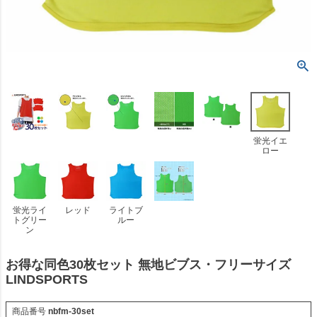
蛍光イエ
ロー
蛍光ライ
レッド
ライトブ
トグリー
ルー
ン
お得な同色30枚セット 無地ビブス・フリーサイズ
LINDSPORTS
商品番号
nbfm-30set