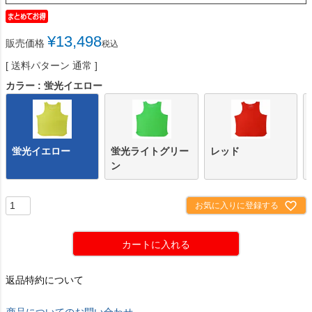
¥
13,498
販売価格
税込
送料パターン
通常
カラー
蛍光イエロー
蛍光イエロー
蛍光ライトグリー
レッド
ン
お気に入りに登録する
カートに入れる
返品特約について
商品についてのお問い合わせ