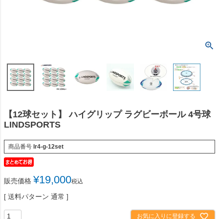
【12球セット】 ハイグリップ ラグビーボール 4号球
LINDSPORTS
商品番号
lr4-g-12set
¥
19,000
販売価格
税込
送料パターン
通常
お気に入りに登録する