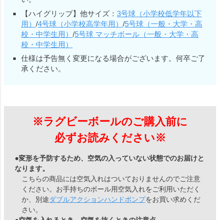
【ハイグリップ】他サイズ：
3号球（小学校低学年以下
用）
/
4号球（小学校高学年用）
/
5号球（一般・大学・高
校・中学生用）
/
5号球 マッチボール（一般・大学・高
校・中学生用）
仕様は予告無く変更になる場合がございます。何卒ご了
承ください。
※ラグビーボールのご購入前に
必ずお読みください※
●変形を予防するため、空気の入っていない状態でのお届けと
なります。
こちらの商品には空気入れはついておりませんのでご注意
ください。お手持ちのボール用空気入れをご利用いただく
か、別途
ダブルアクションハンドポンプ
をお買い求めくだ
さい。
●空気を入れるとき、空気を抜くときの注意点