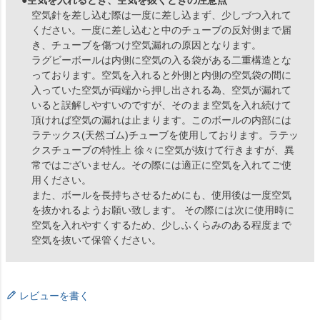
空気針を差し込む際は一度に差し込まず、少しづつ入れて
ください。一度に差し込むと中のチューブの反対側まで届
き、チューブを傷つけ空気漏れの原因となります。
ラグビーボールは内側に空気の入る袋がある二重構造とな
っております。空気を入れると外側と内側の空気袋の間に
入っていた空気が両端から押し出される為、空気が漏れて
いると誤解しやすいのですが、そのまま空気を入れ続けて
頂ければ空気の漏れは止まります。このボールの内部には
ラテックス(天然ゴム)チューブを使用しております。ラテッ
クスチューブの特性上 徐々に空気が抜けて行きますが、異
常ではございません。その際には適正に空気を入れてご使
用ください。
また、ボールを長持ちさせるためにも、使用後は一度空気
を抜かれるようお願い致します。 その際には次に使用時に
空気を入れやすくするため、少しふくらみのある程度まで
空気を抜いて保管ください。
レビューを書く