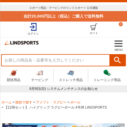
スポーツ用品・テーピングのリンドスポーツ 公式通販
合計20,000円以上（税込）ご購入で送料無料
0
カート
ログイン
MENU
競技用品
テーピング
ストレッチ用品
トレーニング用品
8月9日(日) システムメンテナンスのお知らせ
ホーム
競技で探す
アメフト・ラグビー
ボール
【12球セット】 ハイグリップ ラグビーボール 4号球 LINDSPORTS