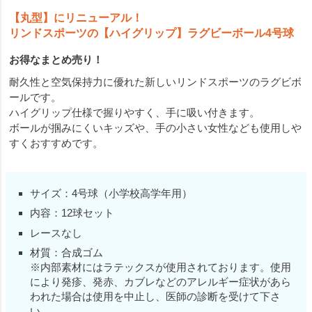
【丸型】にリニューアル！
リンドスポーツの【ハイグリップ】ラグビーボール4号球
お得なまとめ売り！
耐久性と空気保持力に優れた新しいリンドスポーツのラグビボ
ールです。
ハイグリップ仕様で握りやすく、手に吸い付きます。
ボールが掴みにくいキッズや、手の小さい女性なども使用しや
すくおすすめです。
サイズ：4号球（小学校高学年用）
内容：12球セット
レースなし
材質：合成ゴム
※内部素材にはラテックスが使用されております。使用
により発疹、発赤、カブレなどのアレルギー症状があら
われた場合は使用を中止し、医師の診断を受けて下さ
い。