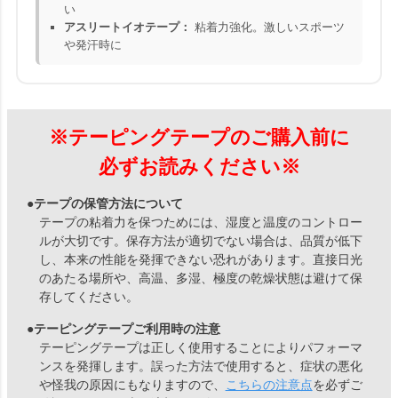
い
アスリートイオテープ：
粘着力強化。激しいスポーツ
や発汗時に
※テーピングテープのご購入前に
必ずお読みください※
●テープの保管方法について
テープの粘着力を保つためには、湿度と温度のコントロー
ルが大切です。保存方法が適切でない場合は、品質が低下
し、本来の性能を発揮できない恐れがあります。直接日光
のあたる場所や、高温、多湿、極度の乾燥状態は避けて保
存してください。
●テーピングテープご利用時の注意
テーピングテープは正しく使用することによりパフォーマ
ンスを発揮します。誤った方法で使用すると、症状の悪化
や怪我の原因にもなりますので、
こちらの注意点
を必ずご