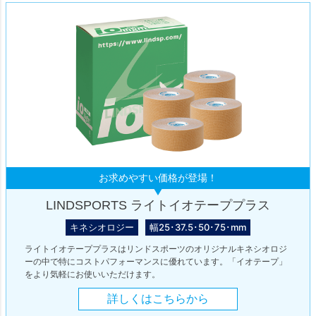
お求めやすい価格が登場！
LINDSPORTS ライトイオテーププラス
キネシオロジー
幅25･37.5･50･75･mm
ライトイオテーププラスはリンドスポーツのオリジナルキネシオロジ
ーの中で特にコストパフォーマンスに優れています。「イオテープ」
をより気軽にお使いいただけます。
詳しくはこちらから