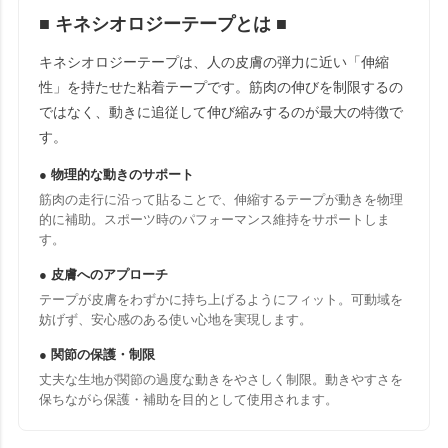
■ キネシオロジーテープとは ■
キネシオロジーテープは、人の皮膚の弾力に近い「伸縮
性」を持たせた粘着テープです。筋肉の伸びを制限するの
ではなく、動きに追従して伸び縮みするのが最大の特徴で
す。
● 物理的な動きのサポート
筋肉の走行に沿って貼ることで、伸縮するテープが動きを物理
的に補助。スポーツ時のパフォーマンス維持をサポートしま
す。
● 皮膚へのアプローチ
テープが皮膚をわずかに持ち上げるようにフィット。可動域を
妨げず、安心感のある使い心地を実現します。
● 関節の保護・制限
丈夫な生地が関節の過度な動きをやさしく制限。動きやすさを
保ちながら保護・補助を目的として使用されます。