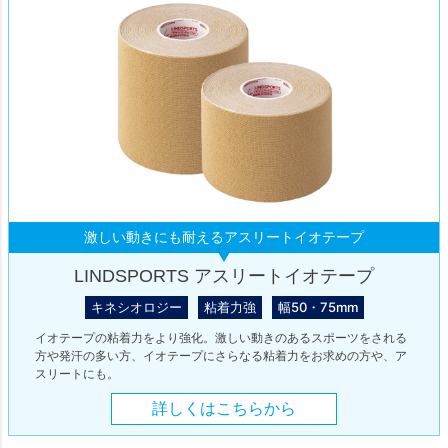
激しい動きにも耐えるアスリートイオテープ
LINDSPORTS アスリートイオテープ
キネシオロジー
粘着力強
幅50・75mm
イオテープの粘着力をより強化。激しい動きのあるスポーツをされる
方や発汗の多い方、イオテープにさらなる粘着力をお求めの方や、ア
スリートにも。
詳しくはこちらから