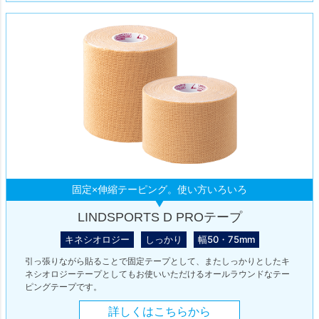
固定×伸縮テーピング。使い方いろいろ
LINDSPORTS D PROテープ
キネシオロジー
しっかり
幅50・75mm
引っ張りながら貼ることで固定テープとして、またしっかりとしたキ
ネシオロジーテープとしてもお使いいただけるオールラウンドなテー
ピングテープです。
詳しくはこちらから