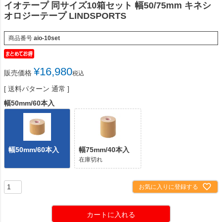
イオテープ 同サイズ10箱セット 幅50/75mm キネシ
オロジーテープ LINDSPORTS
商品番号
aio-10set
¥
16,980
販売価格
税込
送料パターン
通常
幅50mm/60本入
幅50mm/60本入
幅75mm/40本入
在庫切れ
お気に入りに登録する
カートに入れる