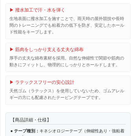
▶ 撥水加工で汗・水を弾く
生地表面に撥水加工を施すことで、雨天時の屋外競技や長時
間のトレーニングでも粘着力の低下を防ぎ、安定したホール
ド性能をキープします。
▶ 筋肉をしっかり支える丈夫な綿布
厚手の丈夫な綿布素材を採用。自然な伸縮性で関節や筋肉の
動きにフィットし、物理的にしっかりとホールドします。
▶ ラテックスフリーの安心設計
天然ゴム（ラテックス）を使用していないため、ゴムアレル
ギーの方にも配慮されたテーピングテープです。
【商品詳細・仕様】
●
テープ種別：
キネシオロジーテープ（伸縮性あり・強粘着