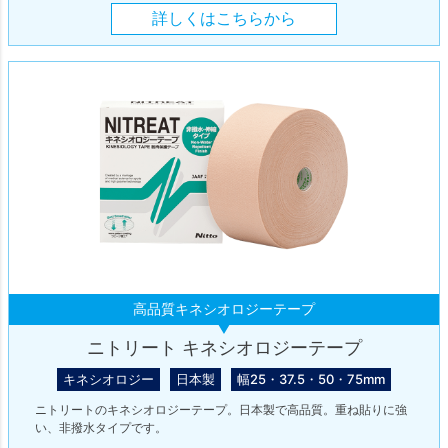
詳しくはこちらから
高品質キネシオロジーテープ
ニトリート キネシオロジーテープ
キネシオロジー
日本製
幅25・37.5・50・75mm
ニトリートのキネシオロジーテープ。日本製で高品質。重ね貼りに強
い、非撥水タイプです。