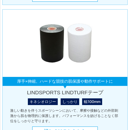
厚手×伸縮。ハードな競技の肌保護や動作サポートに
LINDSPORTS LINDTURFテープ
キネシオロジー
しっかり
幅100mm
激しい動きを伴うスポーツシーンにおいて、摩擦や接触などの外部刺
激から肌を物理的に保護します。パフォーマンスを妨げることなく部
位をしっかりと守ります。