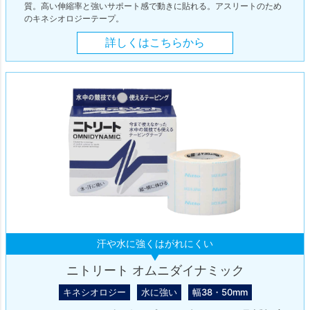
質。高い伸縮率と強いサポート感で動きに貼れる。アスリートのため
のキネシオロジーテープ。
詳しくはこちらから
汗や水に強くはがれにくい
ニトリート オムニダイナミック
キネシオロジー
水に強い
幅38・50mm