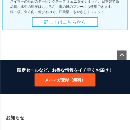
スイマーのためのテーピングテープ オムニダイナミック。日本製で高
品質。水中の競技はもちろん、雨の日のプレーにも使用できます。
縦・横、全方向に伸びるので、屈曲部にもやさしくフィット。
詳しくはこちらから
ペー
ジト
限定セールなど、お得な情報をイチ早くお届け！
ップ
メルマガ登録（無料）
へ
お知らせ