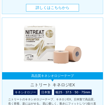
詳しくはこちらから
高品質キネシオロジーテープ
ニトリート キネロジEX
キネシオロジー
日本製
幅25・37.5・50・75mm
ニトリートのキネシオロジーテープ、キネロジEX。日本製で高品質。
長く密着、楽にはがせる。 肌に優しく、動きにフィットしつつ貼り直