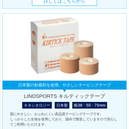
詳しくはこちらから
日本製の粘着剤を使用。やさしいテーピングテープ
LINDSPORTS キルティックテープ
キネシオロジー
日本製
幅38・50・75mm
肌にやさしい、かぶれにくい高品質テーピングテープです。
しっかりした生地を使用しており、国内で製造していますので安心し
てご利用いただけます。