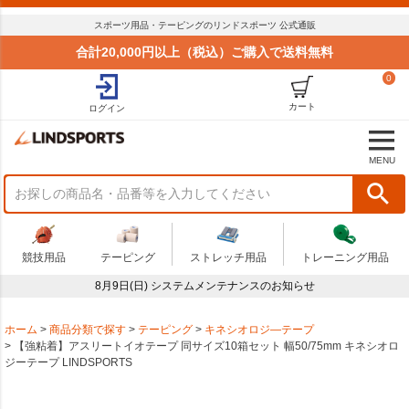
スポーツ用品・テーピングのリンドスポーツ 公式通販
合計20,000円以上（税込）ご購入で送料無料
0
カート
ログイン
MENU
競技用品
テーピング
ストレッチ用品
トレーニング用品
8月9日(日) システムメンテナンスのお知らせ
ホーム
商品分類で探す
テーピング
キネシオロジ―テープ
【強粘着】アスリートイオテープ 同サイズ10箱セット 幅50/75mm キネシオロ
ジーテープ LINDSPORTS