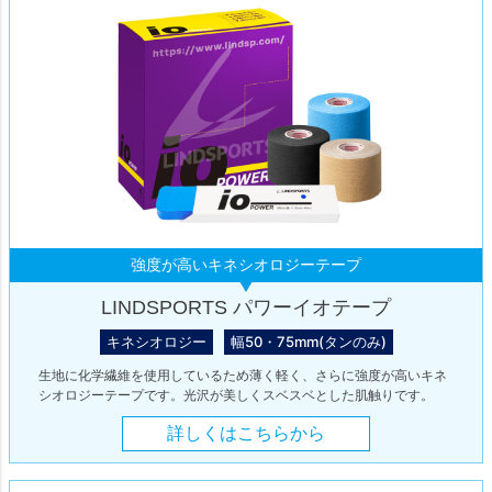
強度が高いキネシオロジーテープ
LINDSPORTS パワーイオテープ
キネシオロジー
幅50・75mm(タンのみ)
生地に化学繊維を使用しているため薄く軽く、さらに強度が高いキネ
シオロジーテープです。光沢が美しくスベスベとした肌触りです。
詳しくはこちらから