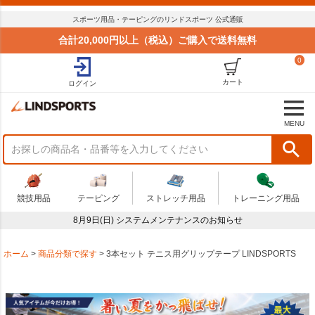
スポーツ用品・テーピングのリンドスポーツ 公式通販
合計20,000円以上（税込）ご購入で送料無料
0
カート
ログイン
MENU
競技用品
テーピング
ストレッチ用品
トレーニング用品
8月9日(日) システムメンテナンスのお知らせ
ホーム
商品分類で探す
3本セット テニス用グリップテープ LINDSPORTS