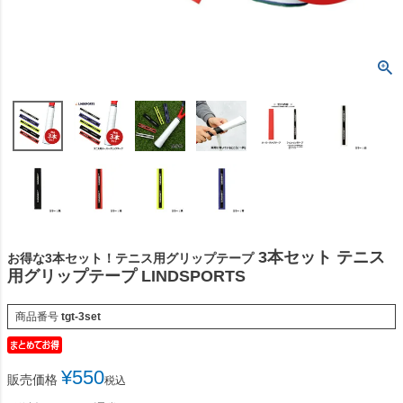
3本セット テニス
お得な3本セット！テニス用グリップテープ
用グリップテープ LINDSPORTS
商品番号
tgt-3set
¥
550
販売価格
税込