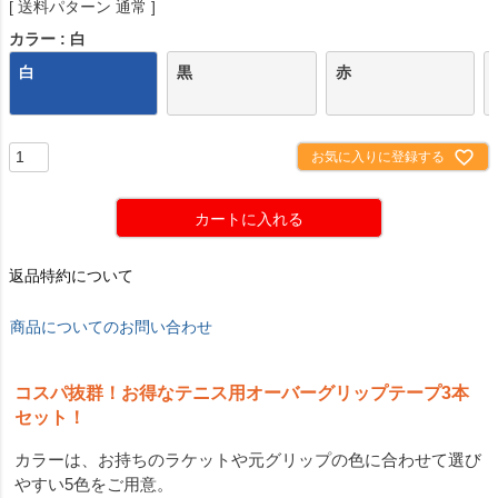
送料パターン
通常
カラー
白
白
黒
赤
お気に入りに登録する
カートに入れる
返品特約について
商品についてのお問い合わせ
コスパ抜群！お得なテニス用オーバーグリップテープ3本
セット！
カラーは、お持ちのラケットや元グリップの色に合わせて選び
やすい5色をご用意。