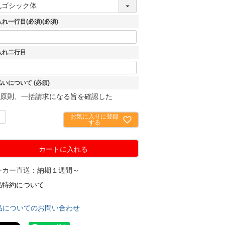
入れ一行目(必須)
(必須)
入れ二行目
払いについて
(必須)
原則、一括請求になる旨を確認した
お気に入りに登録
する
カートに入れる
ーカー直送：納期１週間～
品特約について
品についてのお問い合わせ