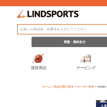
廃盤・最終処分
競技用品
テーピング
ホーム
商品分類で探す
オーダー制作
molt