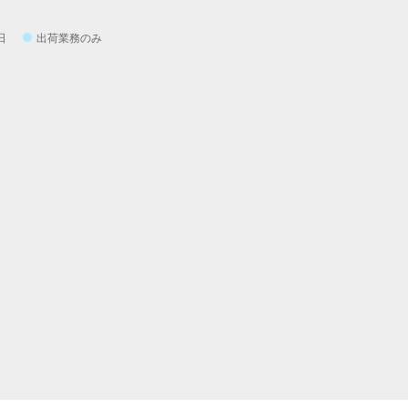
日
出荷業務のみ