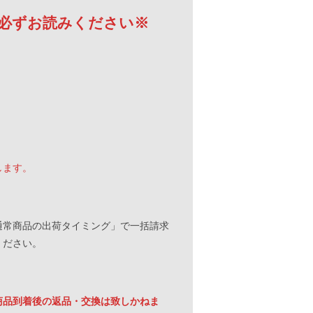
必ずお読みください※
。
します。
通常商品の出荷タイミング」で一括請求
ください。
商品到着後の返品・交換は致しかねま