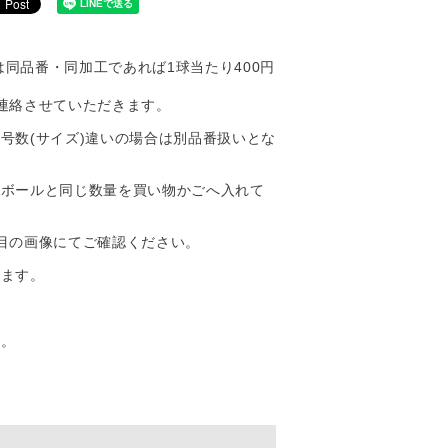
降は同品番・同加工であれば1球当たり400円
連絡させていただきます。
号数(サイズ)違いの場合は別品番扱いとな
いボールと同じ数量を買い物かごへ入れて
目の画像にてご確認ください。
ねます。
す。