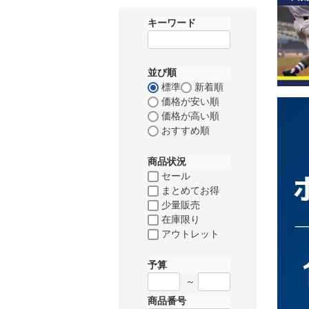
キーワード
並び順
標準
新着順
価格が安い順
価格が高い順
おすすめ順
商品状況
セール
まとめてお得
少量販売
在庫限り
アウトレット
予算
～
商品番号