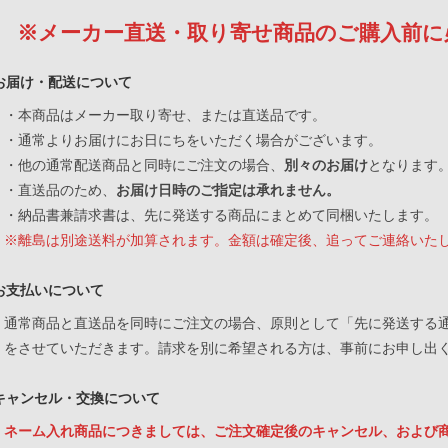
※メーカー直送・取り寄せ商品のご購入前に
お届け・配送について
・本商品はメーカー取り寄せ、または直送品です。
・通常よりお届けにお日にちをいただく場合がございます。
・他の通常配送商品と同時にご注文の場合、
別々のお届け
となります
・直送品のため、
お届け日時のご指定は承れません。
・納品書兼請求書は、先に発送する商品にまとめて同梱いたします。
※離島は別途送料が加算されます。金額は確定後、追ってご連絡いた
お支払いについて
通常商品と直送品を同時にご注文の場合、原則として「先に発送する
をさせていただきます。請求を別に希望される方は、事前にお申し出
キャンセル・交換について
ネーム入れ商品につきましては、ご注文確定後のキャンセル、および