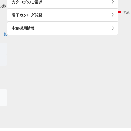
カタログのご請求
に参
休業
電子カタログ閲覧
中途採用情報
一覧