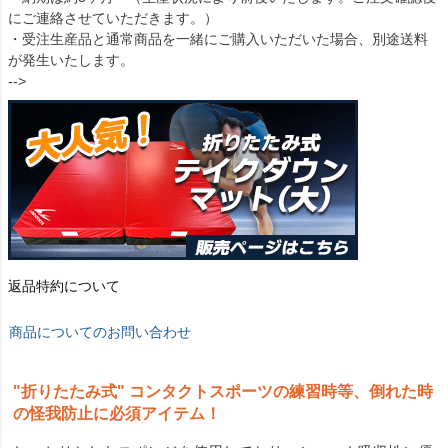
にご連絡させていただきます。）
・受注生産品と通常商品を一緒にご購入いただいた場合、別途送料
が発生いたします。
-->
返品特約について
商品についてのお問い合わせ
"折りたたみ式" コンタクトスポーツの練習時等、倒れた時
の怪我防止に必須アイテム！