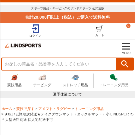
スポーツ用品・テーピングのリンドスポーツ 公式通販
合計20,000円以上（税込）ご購入で送料無料
0
カート
ログイン
MENU
競技用品
テーピング
ストレッチ用品
トレーニング用品
夏季休業について
ホーム
競技で探す
アメフト・ラグビー
トレーニング用品
★8/17以降順次発送★テイクダウンマット（タックルマット）小 LINDSPORTS
＊大型送料別途 個人宅配送不可