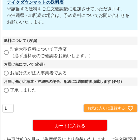
テイクダウンマットの送料表
※該当する送料をご注文確認後に追加させていただきます。
※沖縄県への配送の場合は、予め送料についてお問い合わせを
お願いいたします。
送料について
(必須)
別途大型送料について了承済
（必ず送料表のご確認をお願いします。）
お届け先について
(必須)
お届け先が法人事業者である
お届け先が北海道・沖縄県の場合、配送に1週間前後頂戴します
(必須)
了承しました
お気に入りに登録する
カートに入れる
・納期は約3ヶ月～（生産状況により前後いたします。ご注文確認後