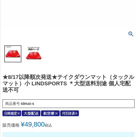
★8/17以降順次発送★テイクダウンマット（タックル
マット）小 LINDSPORTS ＊大型送料別途 個人宅配
送不可
商品番号
tdmat-s
¥
49,800
販売価格
税込