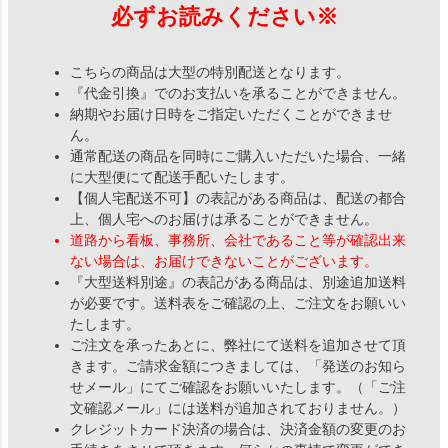
必ずお読みください※
こちらの商品は大型の特別配送となります。
『代金引換』でのお支払いを承ることができません。
納期やお届け日時をご指定いただくことができませ
ん。
通常配送の商品を同時にご購入いただいた場合、一緒
に大型便にて配送手配いたします。
【個人宅配送不可】の表記がある商品は、配送の都合
上、個人宅へのお届けは承ることができません。
道路から看板、事務所、会社であること等が確認出来
ない場合は、お届けできないことがございます。
『大型送料別途』の表記がある商品は、別途追加送料
が必要です。送料表をご確認の上、ご注文をお願いい
たします。
ご注文を承ったあとに、弊社にて送料を追加させて頂
きます。ご請求金額につきましては、「発送のお知ら
せメール」にてご確認をお願いいたします。（「ご注
文確認メール」には送料が追加されておりません。）
クレジットカード決済の場合は、決済金額の変更のお