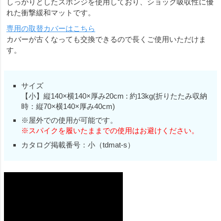
しっかりとしたスポンジを使用しており、ショック吸収性に優
れた衝撃緩和マットです。
専用の取替カバーはこちら
カバーが古くなっても交換できるので長くご使用いただけま
す。
サイズ
【小】縦140×横140×厚み20cm : 約13kg(折りたたみ収納
時：縦70×横140×厚み40cm)
※屋外での使用が可能です。
※スパイクを履いたままでの使用はお避けください。
カタログ掲載番号：小（tdmat-s）