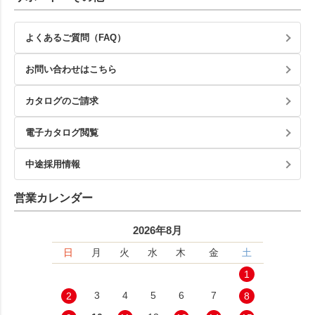
よくあるご質問（FAQ）
お問い合わせはこちら
カタログのご請求
電子カタログ閲覧
中途採用情報
営業カレンダー
2026年8月
日
月
火
水
木
金
土
1
3
4
5
6
7
2
8