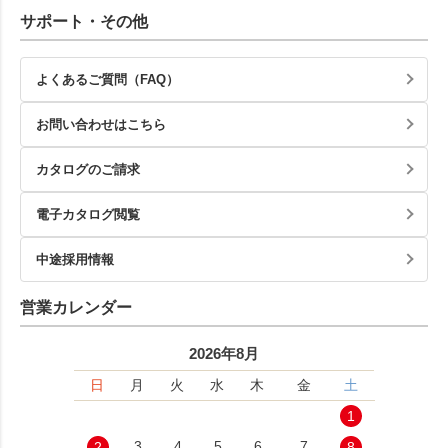
サポート・その他
よくあるご質問（FAQ）
お問い合わせはこちら
カタログのご請求
電子カタログ閲覧
中途採用情報
営業カレンダー
2026年8月
日
月
火
水
木
金
土
1
3
4
5
6
7
2
8