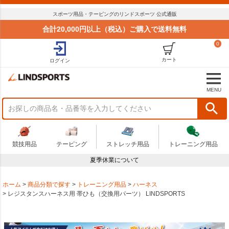
スポーツ用品・テーピングのリンドスポーツ 公式通販
合計20,000円以上（税込）ご購入で送料無料
0
カート
ログイン
MENU
競技用品
テーピング
ストレッチ用品
トレーニング用品
夏季休業について
ホーム
商品分類で探す
トレーニング用品
ハーネス
レジスタンスハーネス用 帯ひも（交換用パーツ） LINDSPORTS