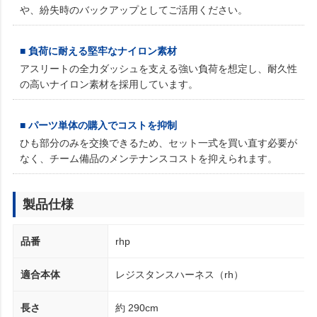
や、紛失時のバックアップとしてご活用ください。
■ 負荷に耐える堅牢なナイロン素材
アスリートの全力ダッシュを支える強い負荷を想定し、耐久性
の高いナイロン素材を採用しています。
■ パーツ単体の購入でコストを抑制
ひも部分のみを交換できるため、セット一式を買い直す必要が
なく、チーム備品のメンテナンスコストを抑えられます。
製品仕様
品番
rhp
適合本体
レジスタンスハーネス（rh）
長さ
約 290cm