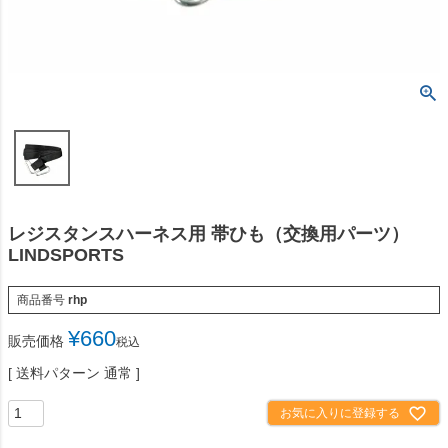
レジスタンスハーネス用 帯ひも（交換用パーツ）
LINDSPORTS
商品番号
rhp
¥
660
販売価格
税込
送料パターン
通常
お気に入りに登録する