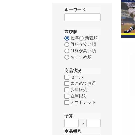
キーワード
並び順
標準
新着順
価格が安い順
価格が高い順
おすすめ順
商品状況
セール
まとめてお得
少量販売
在庫限り
アウトレット
予算
～
商品番号