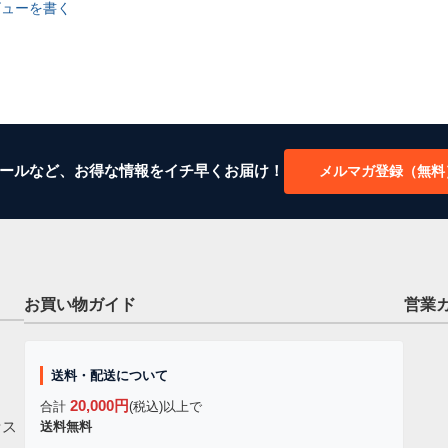
ビューを書く
ールなど、お得な情報をイチ早くお届け！
メルマガ登録（無料
お買い物ガイド
営業
送料・配送について
20,000円
合計
(税込)以上で
セス
送料無料