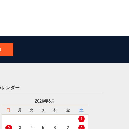
）
カレンダー
2026年8月
日
月
火
水
木
金
土
1
3
4
5
6
7
2
8