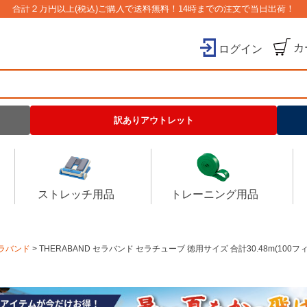
合計２万円以上(税込)ご購入で送料無料！14時までの注文で当日出荷！
カ
ログイン
検索
訳ありアウトレット
ストレッチ用品
トレーニング用品
ラバンド
THERABAND セラバンド セラチューブ 徳用サイズ 合計30.48m(10