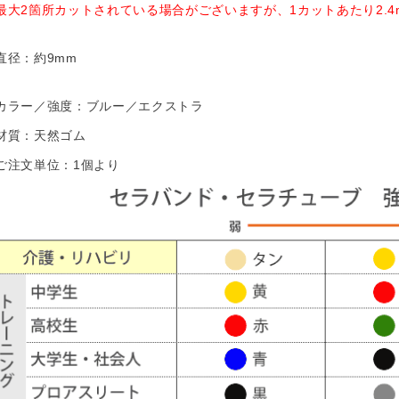
最大2箇所カットされている場合がございますが、1カットあたり2.
直径：約9mm
カラー／強度：ブルー／エクストラ
材質：天然ゴム
ご注文単位：1個より