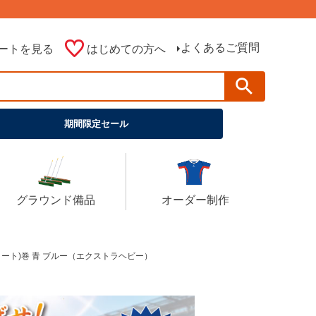
よくあるご質問
ートを見る
はじめての方へ
期間限定セール
グラウンド備品
オーダー制作
0フィート)巻 青 ブルー（エクストラヘビー）