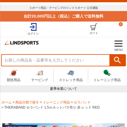
スポーツ用品・テーピングのリンドスポーツ 公式通販
合計20,000円以上（税込）ご購入で送料無料
0
カート
ログイン
MENU
競技用品
テーピング
ストレッチ用品
トレーニング用品
夏季休業について
ホーム
商品分類で探す
トレーニング用品
セラバンド
THERABAND セラバンド 1.5ｍカットバラ売り 赤 レッド RED