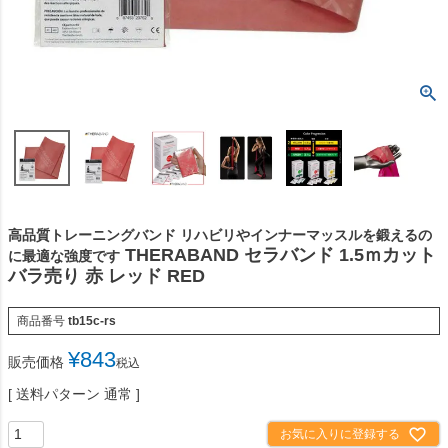
高品質トレーニングバンド リハビリやインナーマッスルを鍛えるの
THERABAND セラバンド 1.5ｍカット
に最適な強度です
バラ売り 赤 レッド RED
商品番号
tb15c-rs
¥
843
販売価格
税込
送料パターン
通常
お気に入りに登録する