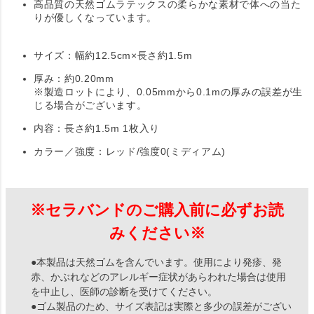
高品質の天然ゴムラテックスの柔らかな素材で体への当た
りが優しくなっています。
サイズ：幅約12.5cm×長さ約1.5m
厚み：約0.20mm
※製造ロットにより、0.05mmから0.1mの厚みの誤差が生
じる場合がございます。
内容：長さ約1.5m 1枚入り
カラー／強度：レッド/強度0(ミディアム)
※セラバンドのご購入前に必ずお読
みください※
●本製品は天然ゴムを含んでいます。使用により発疹、発
赤、かぶれなどのアレルギー症状があらわれた場合は使用
を中止し、医師の診断を受けてください。
●ゴム製品のため、サイズ表記は実際と多少の誤差がござい