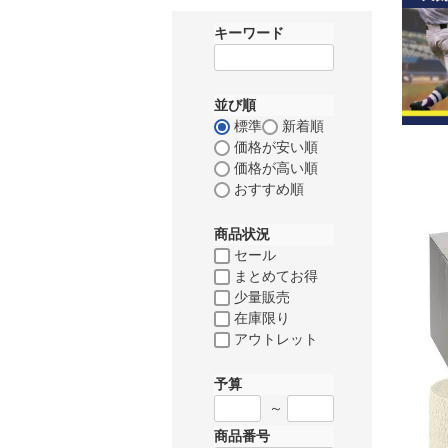
キーワード
並び順
標準
新着順
価格が安い順
価格が高い順
おすすめ順
商品状況
セール
まとめてお得
少量販売
在庫限り
アウトレット
予算
～
商品番号