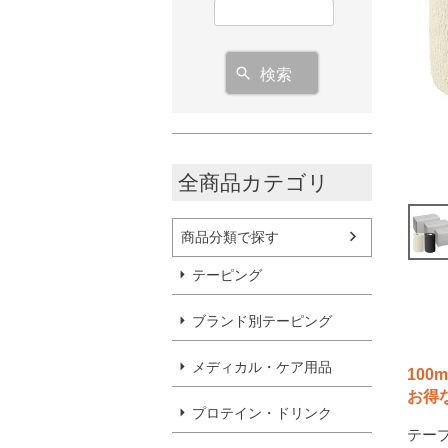
検索
全商品カテゴリ
商品分類で探す
テーピング
ブランド別テーピング
メディカル・ケア用品
10
お得
プロテイン・ドリンク
テー