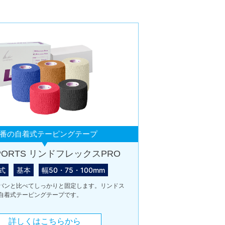
番の自着式テーピングテープ
SPORTS リンドフレックスPRO
式
基本
幅50・75・100mm
バンと比べてしっかりと固定します。リンドス
自着式テーピングテープです。
詳しくはこちらから