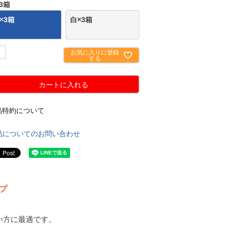
3箱
×3箱
白×3箱
お気に入りに登録
する
カートに入れる
品特約について
品についてのお問い合わせ
プ
い方に最適です。