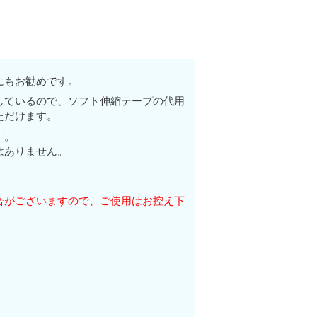
にもお勧めです。
しているので、ソフト伸縮テープの代用
ただけます。
す。
はありません。
合がございますので、ご使用はお控え下