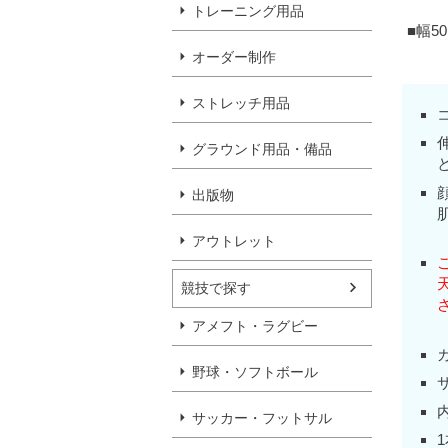
トレーニング用品
■幅5
オーダー制作
ストレッチ用品
グラウンド用品・備品
出版物
アウトレット
競技で探す
アメフト・ラグビー
カ
野球・ソフトボール
サッカー・フットサル