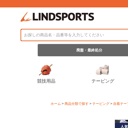
廃盤・最終処分
競技用品
テーピング
ホーム
商品分類で探す
テーピング
自着テー