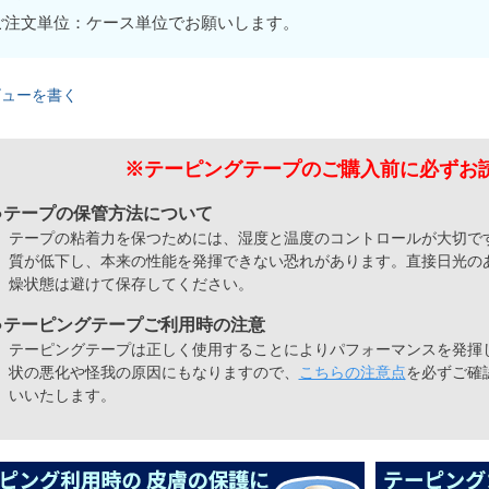
ご注文単位：ケース単位でお願いします。
ビューを書く
※テーピングテープのご購入前に
必ずお
●テープの保管方法について
テープの粘着力を保つためには、湿度と温度のコントロールが大切で
質が低下し、本来の性能を発揮できない恐れがあります。直接日光の
燥状態は避けて保存してください。
●テーピングテープご利用時の注意
テーピングテープは正しく使用することによりパフォーマンスを発揮
状の悪化や怪我の原因にもなりますので、
こちらの注意点
を必ずご確
いいたします。