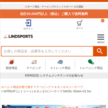
スポーツ用品・テーピングのリンドスポーツ 公式通販
合計20,000円以上（税込）ご購入で送料無料
0
カート
ログイン
MENU
競技用品
テーピング
ストレッチ用品
トレーニング用品
8月9日(日) システムメンテナンスのお知らせ
ホーム
商品分類で探す
テーピング
キネシオロジ―テープ
NITREAT (ニトリート) キネシオロジーテープ NK50L 50mm×31.5m