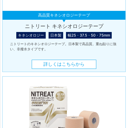
高品質キネシオロジーテープ
ニトリート キネシオロジーテープ
キネシオロジー
日本製
幅25・37.5・50・75mm
ニトリートのキネシオロジーテープ。日本製で高品質。重ね貼りに強
い、非撥水タイプです。
詳しくはこちらから