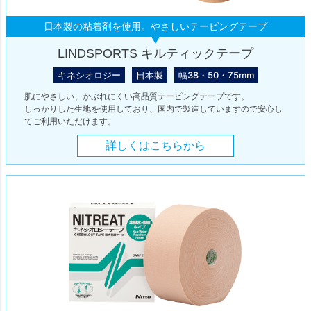
日本製の粘着剤を使用。やさしいテーピングテープ
LINDSPORTS キルティックテープ
キネシオロジー
日本製
幅38・50・75mm
肌にやさしい、かぶれにくい高品質テーピングテープです。
しっかりした生地を使用しており、国内で製造していますので安心し
てご利用いただけます。
詳しくはこちらから