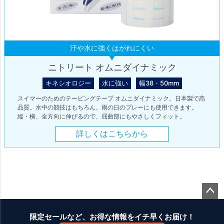
汗や水に強くはがれにくい
ニトリート オムニダイナミック
キネシオロジー
水に強い
幅38・50mm
スイマーのためのテーピングテープ オムニダイナミック。日本製で高
品質。水中の競技はもちろん、雨の日のプレーにも使用できます。
縦・横、全方向に伸びるので、屈曲部にもやさしくフィット。
詳しくはこちらから
ペー
ジト
限定セールなど、お得な情報をイチ早くお届け！