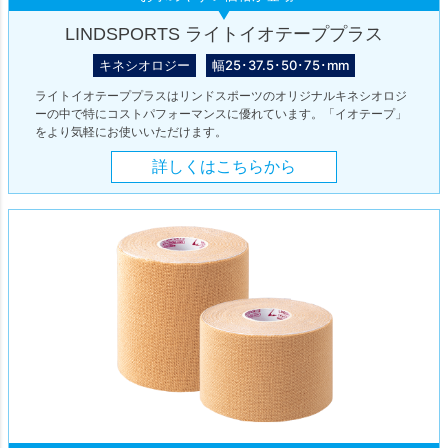
LINDSPORTS ライトイオテーププラス
キネシオロジー
幅25･37.5･50･75･mm
ライトイオテーププラスはリンドスポーツのオリジナルキネシオロジ
ーの中で特にコストパフォーマンスに優れています。「イオテープ」
をより気軽にお使いいただけます。
詳しくはこちらから