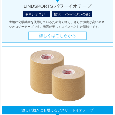
LINDSPORTS パワーイオテープ
キネシオロジー
幅50・75mm(タンのみ)
生地に化学繊維を使用しているため薄く軽く、さらに強度が高いキネ
シオロジーテープです。光沢が美しくスベスベとした肌触りです。
詳しくはこちらから
激しい動きにも耐えるアスリートイオテープ