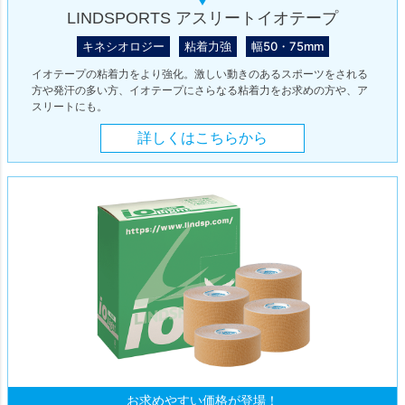
LINDSPORTS アスリートイオテープ
キネシオロジー
粘着力強
幅50・75mm
イオテープの粘着力をより強化。激しい動きのあるスポーツをされる
方や発汗の多い方、イオテープにさらなる粘着力をお求めの方や、ア
スリートにも。
詳しくはこちらから
お求めやすい価格が登場！