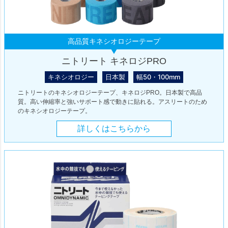
高品質キネシオロジーテープ
ニトリート キネロジPRO
キネシオロジー
日本製
幅50・100mm
ニトリートのキネシオロジーテープ、キネロジPRO。日本製で高品
質。高い伸縮率と強いサポート感で動きに貼れる。アスリートのため
のキネシオロジーテープ。
詳しくはこちらから