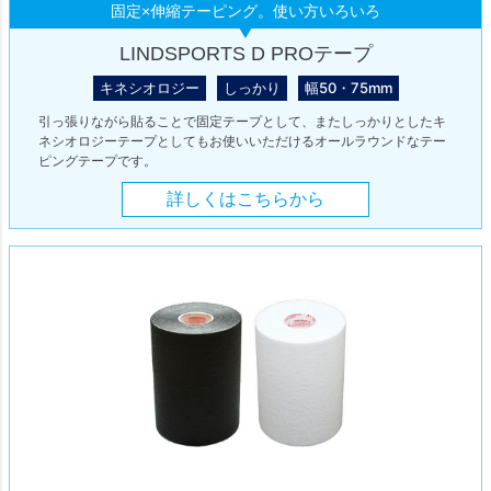
固定×伸縮テーピング。使い方いろいろ
LINDSPORTS D PROテープ
キネシオロジー
しっかり
幅50・75mm
引っ張りながら貼ることで固定テープとして、またしっかりとしたキ
ネシオロジーテープとしてもお使いいただけるオールラウンドなテー
ピングテープです。
詳しくはこちらから