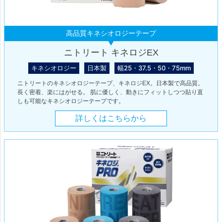
高品質キネシオロジーテープ
ニトリート キネロジEX
キネシオロジー
日本製
幅25・37.5・50・75mm
ニトリートのキネシオロジーテープ、キネロジEX。日本製で高品質。
長く密着、楽にはがせる。 肌に優しく、動きにフィットしつつ貼り直
しも可能なキネシオロジーテープです。
詳しくはこちらから