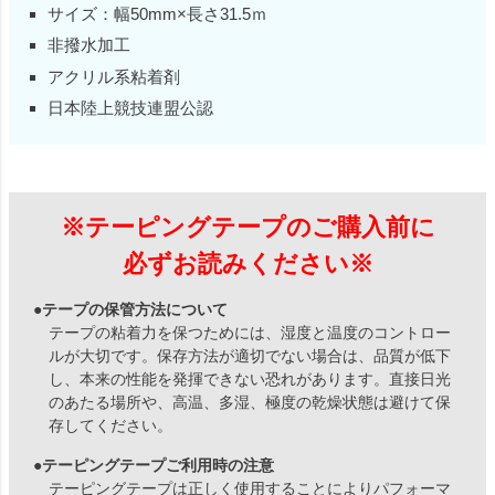
サイズ：幅50mm×長さ31.5ｍ
非撥水加工
アクリル系粘着剤
日本陸上競技連盟公認
※テーピングテープのご購入前に
必ずお読みください※
●テープの保管方法について
テープの粘着力を保つためには、湿度と温度のコントロー
ルが大切です。保存方法が適切でない場合は、品質が低下
し、本来の性能を発揮できない恐れがあります。直接日光
のあたる場所や、高温、多湿、極度の乾燥状態は避けて保
存してください。
●テーピングテープご利用時の注意
テーピングテープは正しく使用することによりパフォーマ