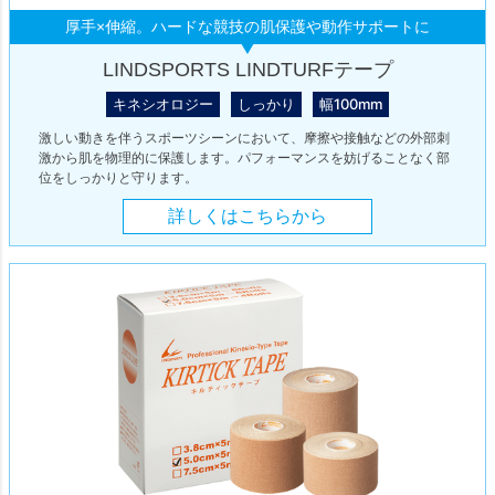
厚手×伸縮。ハードな競技の肌保護や動作サポートに
LINDSPORTS LINDTURFテープ
キネシオロジー
しっかり
幅100mm
激しい動きを伴うスポーツシーンにおいて、摩擦や接触などの外部刺
激から肌を物理的に保護します。パフォーマンスを妨げることなく部
位をしっかりと守ります。
詳しくはこちらから