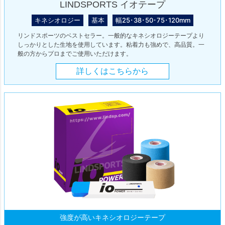
LINDSPORTS イオテープ
キネシオロジー
基本
幅25･38･50･75･120mm
リンドスポーツのベストセラー。一般的なキネシオロジーテープより
しっかりとした生地を使用しています。粘着力も強めで、高品質。一
般の方からプロまでご使用いただけます。
詳しくはこちらから
強度が高いキネシオロジーテープ