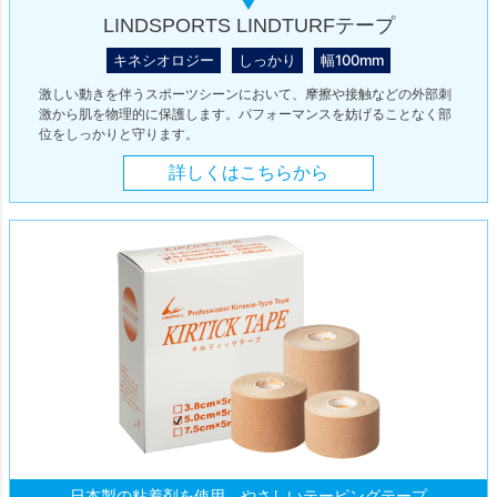
LINDSPORTS LINDTURFテープ
キネシオロジー
しっかり
幅100mm
激しい動きを伴うスポーツシーンにおいて、摩擦や接触などの外部刺
激から肌を物理的に保護します。パフォーマンスを妨げることなく部
位をしっかりと守ります。
詳しくはこちらから
日本製の粘着剤を使用。やさしいテーピングテープ