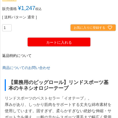
¥
1,247
販売価格
税込
送料パターン
通常
お気に入りに登録する
カートに入れる
返品特約について
商品についてのお問い合わせ
【業務用のビッグロール】リンドスポーツ基
本のキネシオロジーテープ
リンドスポーツのベストセラー「イオテープ」。
厚みがあり、しっかり筋肉をサポートする丈夫な綿布素材を
使用しています。固すぎず、柔らかすぎない絶妙な伸縮・サ
ポート力を備え、一般の方からスポーツ選手まで幅広く愛用