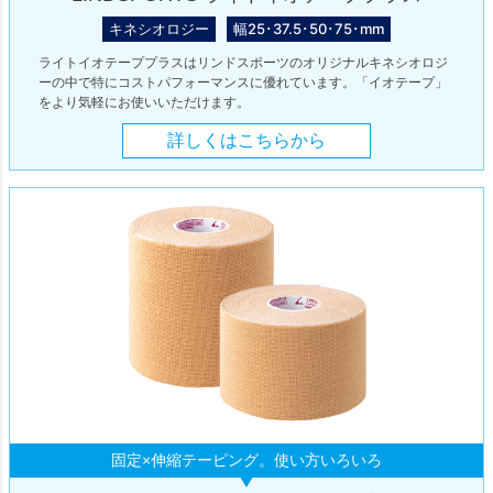
キネシオロジー
幅25･37.5･50･75･mm
ライトイオテーププラスはリンドスポーツのオリジナルキネシオロジ
ーの中で特にコストパフォーマンスに優れています。「イオテープ」
をより気軽にお使いいただけます。
詳しくはこちらから
固定×伸縮テーピング。使い方いろいろ