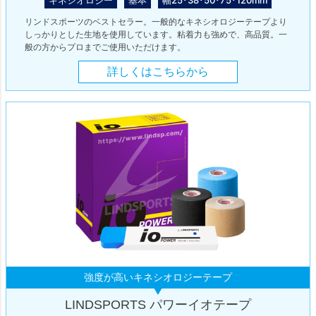
キネシオロジー
基本
幅25･38･50･75･120mm
リンドスポーツのベストセラー。一般的なキネシオロジーテープより
しっかりとした生地を使用しています。粘着力も強めで、高品質。一
般の方からプロまでご使用いただけます。
詳しくはこちらから
強度が高いキネシオロジーテープ
LINDSPORTS パワーイオテープ