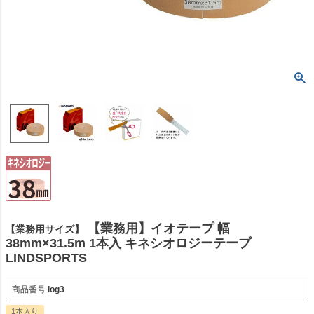
【業務用】イオテープ 幅
【業務用サイズ】
38mm×31.5m 1本入 キネシオロジーテープ
LINDSPORTS
商品番号
iog3
1本入り