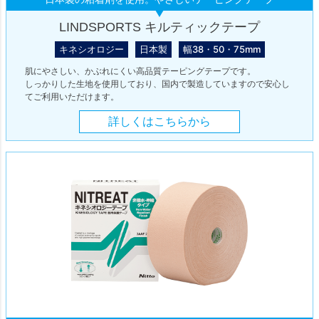
LINDSPORTS キルティックテープ
キネシオロジー
日本製
幅38・50・75mm
肌にやさしい、かぶれにくい高品質テーピングテープです。
しっかりした生地を使用しており、国内で製造していますので安心し
てご利用いただけます。
詳しくはこちらから