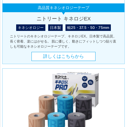
高品質キネシオロジーテープ
ニトリート キネロジEX
キネシオロジー
日本製
幅25・37.5・50・75mm
ニトリートのキネシオロジーテープ、キネロジEX。日本製で高品質。
長く密着、楽にはがせる。 肌に優しく、動きにフィットしつつ貼り直
しも可能なキネシオロジーテープです。
詳しくはこちらから