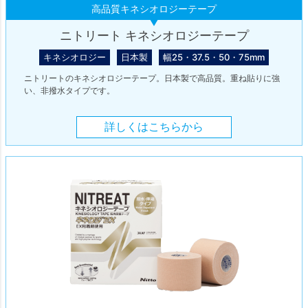
高品質キネシオロジーテープ
ニトリート キネシオロジーテープ
キネシオロジー
日本製
幅25・37.5・50・75mm
ニトリートのキネシオロジーテープ。日本製で高品質。重ね貼りに強
い、非撥水タイプです。
詳しくはこちらから