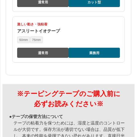
通常用
カット型
激しい動き・強粘着
アスリートイオテープ
50mm
75mm
通常用
業務用
※テーピングテープのご購入前に
必ずお読みください※
●テープの保管方法について
テープの粘着力を保つためには、湿度と温度のコントロー
ルが大切です。保存方法が適切でない場合は、品質が低下
し、本来の性能を発揮できない恐れがあります。直接日光