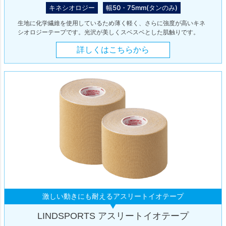
キネシオロジー
幅50・75mm(タンのみ)
生地に化学繊維を使用しているため薄く軽く、さらに強度が高いキネ
シオロジーテープです。光沢が美しくスベスベとした肌触りです。
詳しくはこちらから
激しい動きにも耐えるアスリートイオテープ
LINDSPORTS アスリートイオテープ