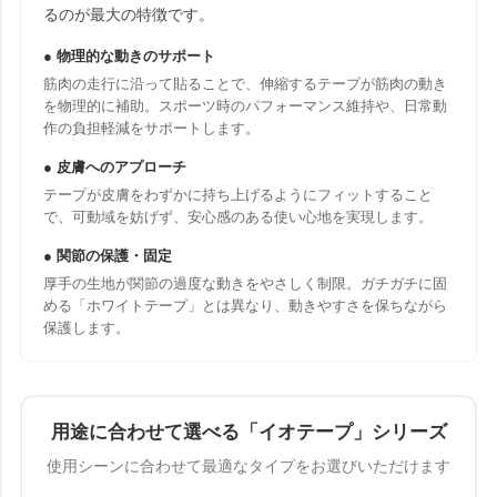
るのが最大の特徴です。
● 物理的な動きのサポート
筋肉の走行に沿って貼ることで、伸縮するテープが筋肉の動き
を物理的に補助。スポーツ時のパフォーマンス維持や、日常動
作の負担軽減をサポートします。
● 皮膚へのアプローチ
テープが皮膚をわずかに持ち上げるようにフィットすること
で、可動域を妨げず、安心感のある使い心地を実現します。
● 関節の保護・固定
厚手の生地が関節の過度な動きをやさしく制限。ガチガチに固
める「ホワイトテープ」とは異なり、動きやすさを保ちながら
保護します。
用途に合わせて選べる「イオテープ」シリーズ
使用シーンに合わせて最適なタイプをお選びいただけます