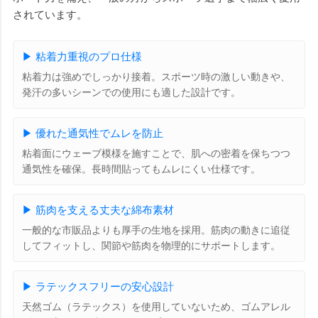
されています。
▶ 粘着力重視のプロ仕様
粘着力は強めでしっかり接着。スポーツ時の激しい動きや、
発汗の多いシーンでの使用にも適した設計です。
▶ 優れた通気性でムレを防止
粘着面にウェーブ模様を施すことで、肌への密着を保ちつつ
通気性を確保。長時間貼ってもムレにくい仕様です。
▶ 筋肉を支える丈夫な綿布素材
一般的な市販品よりも厚手の生地を採用。筋肉の動きに追従
してフィットし、関節や筋肉を物理的にサポートします。
▶ ラテックスフリーの安心設計
天然ゴム（ラテックス）を使用していないため、ゴムアレル