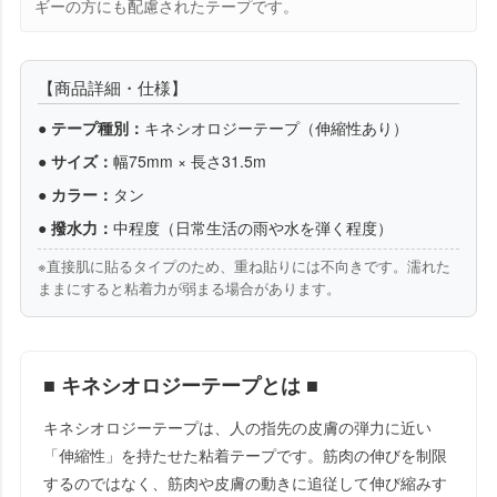
ギーの方にも配慮されたテープです。
【商品詳細・仕様】
●
テープ種別：
キネシオロジーテープ（伸縮性あり）
●
サイズ：
幅75mm × 長さ31.5m
●
カラー：
タン
●
撥水力：
中程度（日常生活の雨や水を弾く程度）
※直接肌に貼るタイプのため、重ね貼りには不向きです。濡れた
ままにすると粘着力が弱まる場合があります。
■ キネシオロジーテープとは ■
キネシオロジーテープは、人の指先の皮膚の弾力に近い
「伸縮性」を持たせた粘着テープです。筋肉の伸びを制限
するのではなく、筋肉や皮膚の動きに追従して伸び縮みす