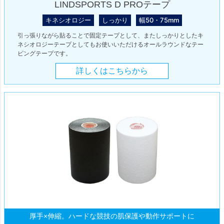
LINDSPORTS D PROテープ
キネシオロジー
しっかり
幅50・75mm
引っ張りながら貼ることで固定テープとして、またしっかりとしたキ
ネシオロジーテープとしてもお使いいただけるオールラウンドなテー
ピングテープです。
詳しくはこちらから
厚手×伸縮。ハードな競技の肌保護や動作サポートに