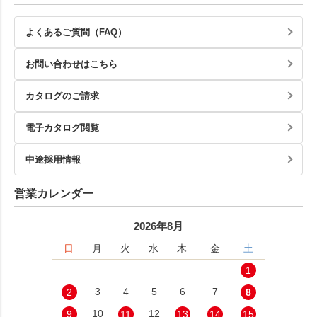
よくあるご質問（FAQ）
お問い合わせはこちら
カタログのご請求
電子カタログ閲覧
中途採用情報
営業カレンダー
2026年8月
日
月
火
水
木
金
土
1
3
4
5
6
7
2
8
10
12
9
11
13
14
15