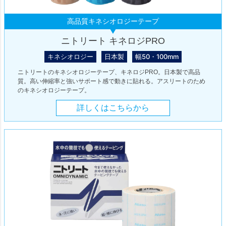
高品質キネシオロジーテープ
ニトリート キネロジPRO
キネシオロジー
日本製
幅50・100mm
ニトリートのキネシオロジーテープ、キネロジPRO。日本製で高品
質。高い伸縮率と強いサポート感で動きに貼れる。アスリートのため
のキネシオロジーテープ。
詳しくはこちらから