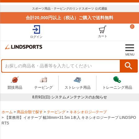
スポーツ用品・テーピングのリンドスポーツ 公式通販
合計20,000円以上（税込）ご購入で送料無料
0
カート
ログイン
MENU
競技用品
テーピング
ストレッチ用品
トレーニング用品
8月9日(日) システムメンテナンスのお知らせ
ホーム
商品分類で探す
テーピング
キネシオロジ―テープ
【業務用】イオテープ 幅38mm×31.5m 1本入 キネシオロジーテープ LINDSPO
RTS