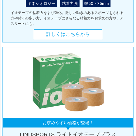
キネシオロジー
粘着力強
幅50・75mm
イオテープの粘着力をより強化。激しい動きのあるスポーツをされる
方や発汗の多い方、イオテープにさらなる粘着力をお求めの方や、ア
スリートにも。
詳しくはこちらから
お求めやすい価格が登場！
LINDSPORTS ライトイオテーププラス