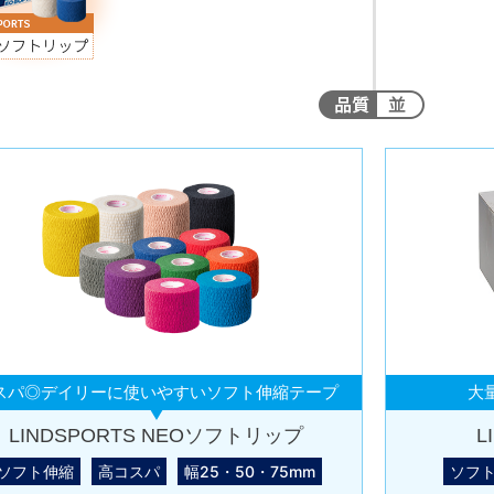
スパ◎デイリーに使いやすいソフト伸縮テープ
大
LINDSPORTS NEOソフトリップ
L
ソフト伸縮
高コスパ
幅25・50・75mm
ソフ