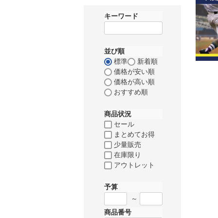
キーワード
並び順
標準
新着順
価格が安い順
価格が高い順
おすすめ順
商品状況
セール
まとめてお得
少量販売
在庫限り
アウトレット
予算
～
商品番号