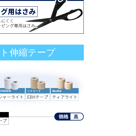
ト伸縮テープ