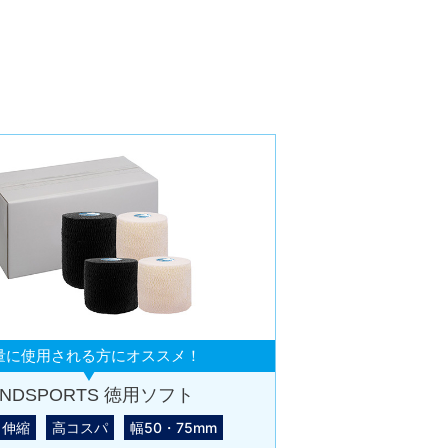
量に使用される方にオススメ！
INDSPORTS 徳用ソフト
ト伸縮
高コスパ
幅50・75mm