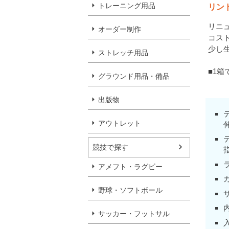
トレーニング用品
リン
リニ
オーダー制作
コス
少し
ストレッチ用品
■1箱
グラウンド用品・備品
出版物
アウトレット
競技で探す
アメフト・ラグビー
野球・ソフトボール
サッカー・フットサル