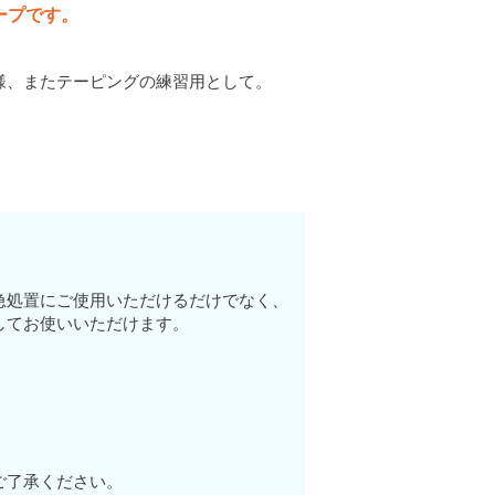
ープです。
様、またテーピングの練習用として。
急処置にご使用いただけるだけでなく、
してお使いいただけます。
ご了承ください。