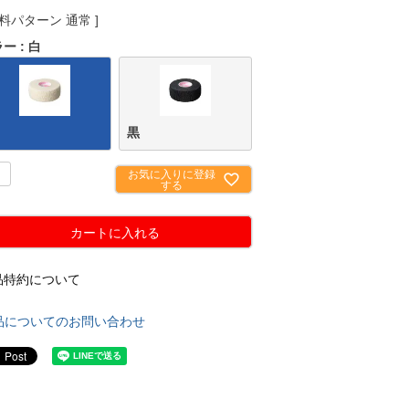
料パターン
通常
ラー
白
黒
お気に入りに登録
する
カートに入れる
品特約について
品についてのお問い合わせ