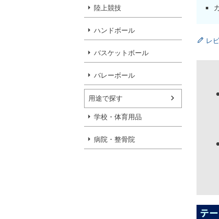
カ
陸上競技
ハンドボール
レ
バスケットボール
バレーボール
用途で探す
学校・体育用品
病院・整骨院