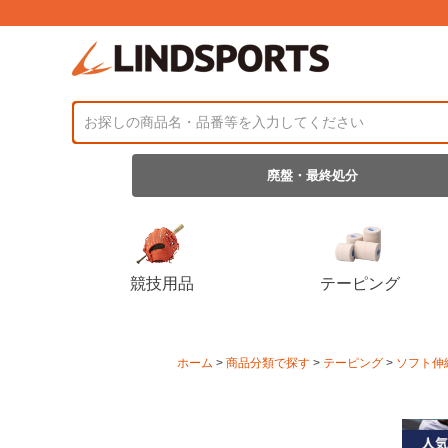
廃盤・最終処分
競技用品
テーピング
ホーム
商品分類で探す
テーピング
ソフト伸