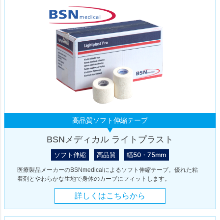
高品質ソフト伸縮テープ
BSNメディカル ライトプラスト
ソフト伸縮
高品質
幅50・75mm
医療製品メーカーのBSNmedicalによるソフト伸縮テープ。優れた粘
着剤とやわらかな生地で身体のカーブにフィットします。
詳しくはこちらから