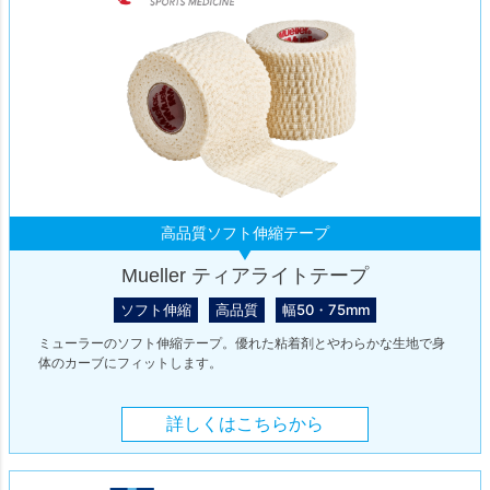
高品質ソフト伸縮テープ
Mueller ティアライトテープ
ソフト伸縮
高品質
幅50・75mm
ミューラーのソフト伸縮テープ。優れた粘着剤とやわらかな生地で身
体のカーブにフィットします。
詳しくはこちらから