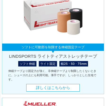
ソフトに可動部を制限する伸縮固定テープ
LINDSPORTS ライトティアストレッチテープ
ソフト伸縮
ライト固定
幅25・50・75mm
伸縮テープより固定力が強く、非伸縮テープより制限したくないとき
に。シューズの上にも利用可能。薄手ですが、しっかりとした生地で
す。
詳しくはこちらから