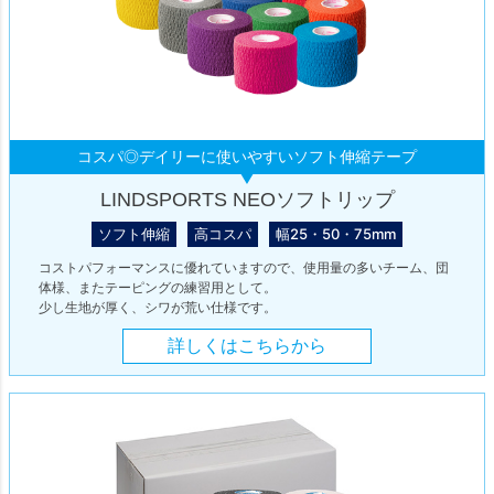
コスパ◎デイリーに使いやすいソフト伸縮テープ
LINDSPORTS NEOソフトリップ
ソフト伸縮
高コスパ
幅25・50・75mm
コストパフォーマンスに優れていますので、使用量の多いチーム、団
体様、またテーピングの練習用として。
少し生地が厚く、シワが荒い仕様です。
詳しくはこちらから