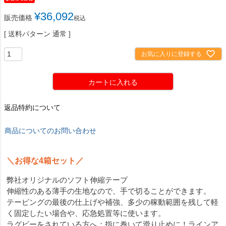
¥
36,092
販売価格
税込
送料パターン
通常
お気に入りに登録する
カートに入れる
返品特約について
商品についてのお問い合わせ
＼お得な4箱セット／
弊社オリジナルのソフト伸縮テープ
伸縮性のある薄手の生地なので、手で切ることができます。
テーピングの最後の仕上げや補強、多少の稼動範囲を残して軽
く固定したい場合や、応急処置等に使います。
ラグビーをされている方へ：指に巻いて滑り止めに！ラインア