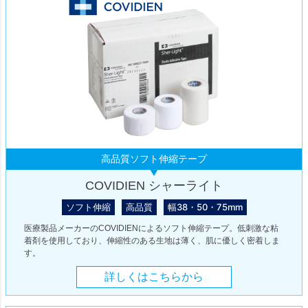
高品質ソフト伸縮テープ
COVIDIEN シャーライト
ソフト伸縮
高品質
幅38・50・75mm
医療製品メーカーのCOVIDIENによるソフト伸縮テープ。低刺激な粘
着剤を使用しており、伸縮性のある生地は薄く、肌に優しく密着しま
す。
詳しくはこちらから