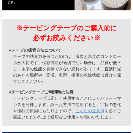
※テーピングテープのご購入前に
必ずお読みください※
●テープの保管方法について
テープの粘着力を保つためには、湿度と温度のコントロー
ルが大切です。保存方法が適切でない場合は、品質が低下
し、本来の性能を発揮できない恐れがあります。直接日光
のあたる場所や、高温、多湿、極度の乾燥状態は避けて保
存してください。
●テーピングテープご利用時の注意
テーピングテープは正しく使用することによりパフォーマ
ンスを発揮します。誤った方法で使用すると、症状の悪化
や怪我の原因にもなりますので、
こちらの注意点
を必ずご
確認いただいた上で適切なご使用をお願いいたします。