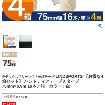
LINDSPORTS 【お得な4
ラテックスフリーソフト伸縮テープ
箱セット】 ハンドティアテープＡタイプ
75mm×6.9m 16本／箱 カラー：白
商品番号
ht7-4set