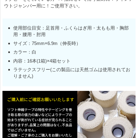
ウトジャンパー用に！ご使用下さい。
使用部位目安：足首用・ふくらはぎ用・太もも用・胸部
用・腰用・肘用
サイズ：75mm×6.9m（伸長時）
カラー：白
内容：16本(1箱)×4箱セット
ラテックスフリー(この製品には天然ゴムは使用されてお
りません)