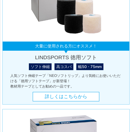
大量に使用される方にオススメ！
LINDSPORTS 徳用ソフト
ソフト伸縮
高コスパ
幅50・75mm
人気ソフト伸縮テープ「NEOソフトリップ」より気軽にお使いいただ
ける「徳用ソフトテープ」が新登場！
教材用テープとしてお勧めの一品です。
詳しくはこちらから