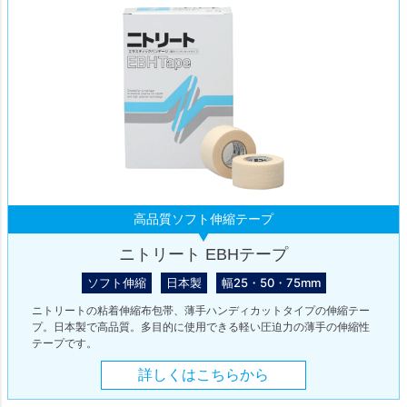
高品質ソフト伸縮テープ
ニトリート EBHテープ
ソフト伸縮
日本製
幅25・50・75mm
ニトリートの粘着伸縮布包帯、薄手ハンディカットタイプの伸縮テー
プ。日本製で高品質。多目的に使用できる軽い圧迫力の薄手の伸縮性
テープです。
詳しくはこちらから