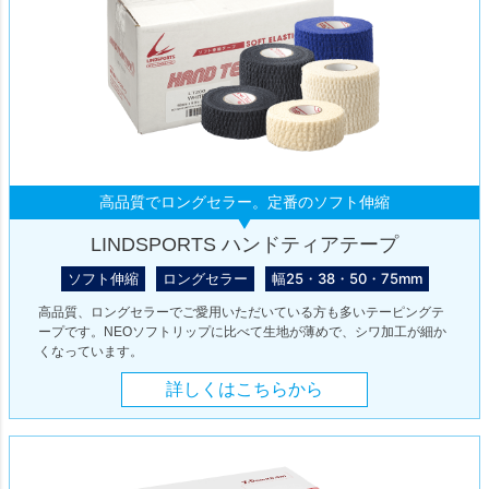
高品質でロングセラー。定番のソフト伸縮
LINDSPORTS ハンドティアテープ
ソフト伸縮
ロングセラー
幅25・38・50・75mm
高品質、ロングセラーでご愛用いただいている方も多いテーピングテ
ープです。NEOソフトリップに比べて生地が薄めで、シワ加工が細か
くなっています。
詳しくはこちらから