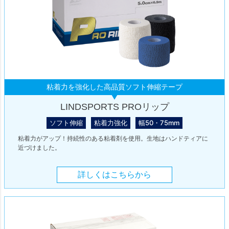
粘着力を強化した高品質ソフト伸縮テープ
LINDSPORTS PROリップ
ソフト伸縮
粘着力強化
幅50・75mm
粘着力がアップ！持続性のある粘着剤を使用。生地はハンドティアに
近づけました。
詳しくはこちらから