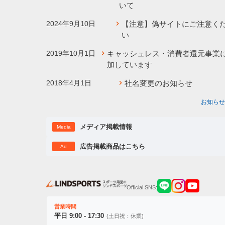
いて
2024年9月10日
【注意】偽サイトにご注意く
い
2019年10月1日
キャッシュレス・消費者還元事業
加しています
2018年4月1日
社名変更のお知らせ
お知らせ
メディア掲載情報
Media
広告掲載商品はこちら
Ad
Official SNS:
営業時間
平日 9:00 - 17:30
(土日祝：休業)