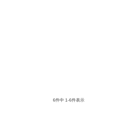
6
件中
1
-
6
件表示