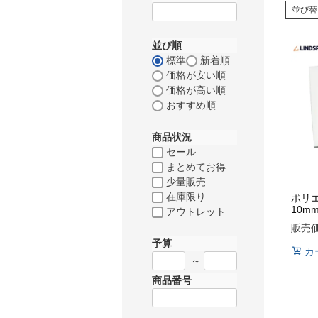
並び替
並び順
標準
新着順
価格が安い順
価格が高い順
おすすめ順
商品状況
セール
まとめてお得
少量販売
在庫限り
ポリ
10m
アウトレット
販売
予算
カ
～
商品番号