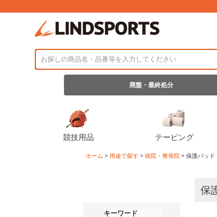
廃盤・最終処分
競技用品
テーピング
ホーム
用途で探す
病院・整骨院
保護パッド
保
キーワード