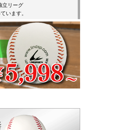
独立リーグ
いています。