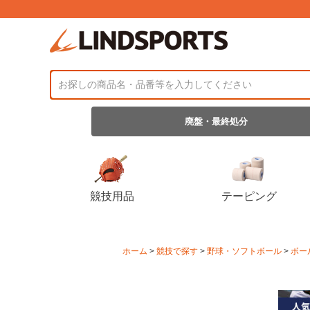
廃盤・最終処分
競技用品
テーピング
ホーム
競技で探す
野球・ソフトボール
ボー