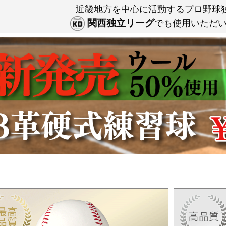
近畿地方を中心に活動するプロ野球
関西独立リーグ
でも使用いただ