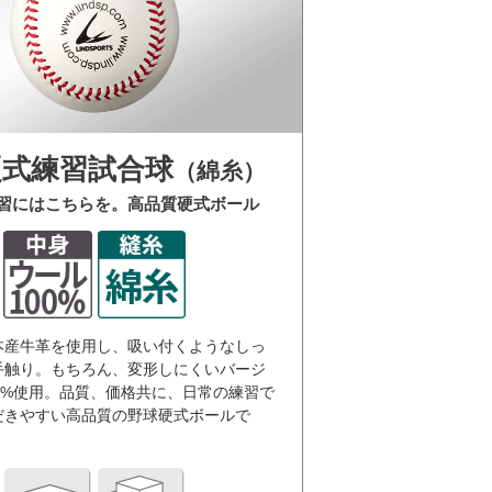
硬式練習試合球
（綿糸）
習にはこちらを。高品質硬式ボール
本産牛革を使用し、吸い付くようなしっ
手触り。もちろん、変形しにくいバージ
0%使用。品質、価格共に、日常の練習で
だきやすい高品質の野球硬式ボールで