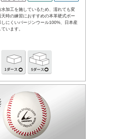
防水加工を施しているため、濡れても変
雨天時の練習におすすめの本革硬式ボー
しにくいバージンウール100%、日本産
しています。