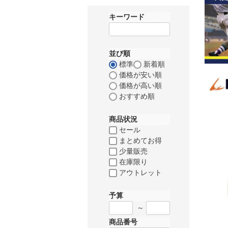
キーワード
並び順
標準
新着順
価格が安い順
価格が高い順
おすすめ順
商品状況
セール
まとめてお得
少量販売
在庫限り
アウトレット
予算
～
商品番号