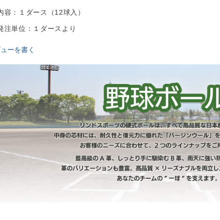
内容：１ダース（12球入）
発注単位：１ダースより
ビューを書く