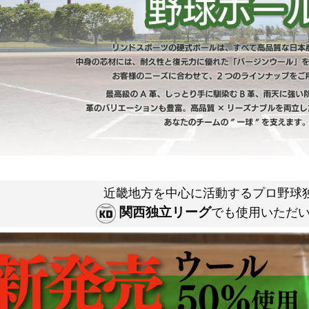
近畿地方を中心に活動するプロ野球
関西独立リーグ
でも使用いただ