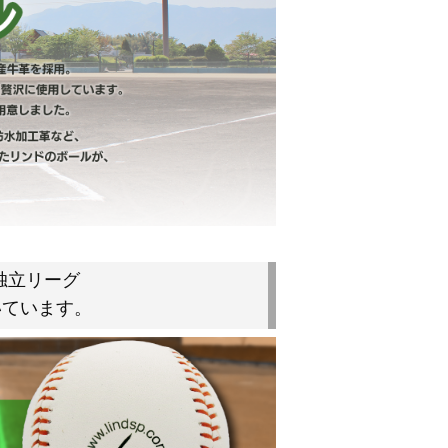
独立リーグ
いています。