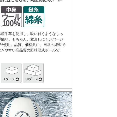
本産牛革を使用し、吸い付くようなしっ
手触り。もちろん、変形しにくいバージ
0%使用。品質、価格共に、日常の練習で
だきやすい高品質の野球硬式ボールで