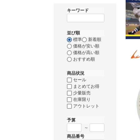
キーワード
並び順
標準
新着順
価格が安い順
価格が高い順
おすすめ順
商品状況
セール
まとめてお得
少量販売
在庫限り
アウトレット
予算
～
商品番号