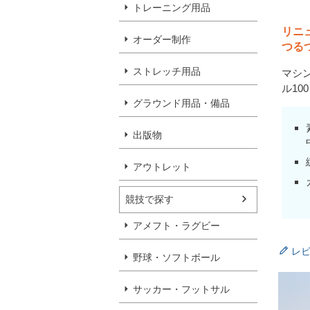
トレーニング用品
リニ
オーダー制作
つる
ストレッチ用品
マシ
ル1
グラウンド用品・備品
出版物
アウトレット
競技で探す
アメフト・ラグビー
レ
野球・ソフトボール
サッカー・フットサル