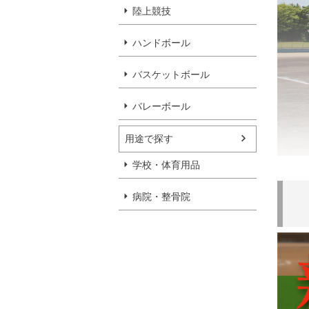
陸上競技
ハンドボール
バスケットボール
バレーボール
用途で探す
学校・体育用品
病院・整骨院