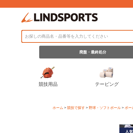
廃盤・最終処分
競技用品
テーピング
ホーム
競技で探す
野球・ソフトボール
ボー