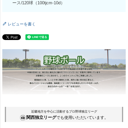
ース/120球（100tjcm-10d）
レビューを書く
近畿地方を中心に活動するプロ野球独立リーグ
関西独立リーグ
でも使用いただいています。