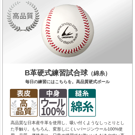
B革硬式練習試合球
（綿糸）
毎日の練習にはこちらを。高品質硬式ボール
高品質な日本産牛革を使用し、吸い付くようなしっとりとし
た手触り。もちろん、変形しにくいバージンウール100%使