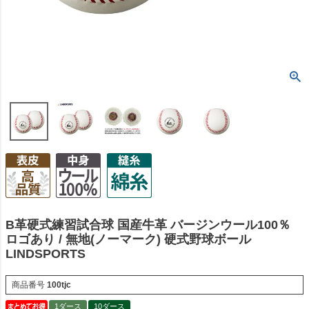
B革硬式練習試合球 国産牛革 バージンウール100％
ロゴあり / 無地(ノーマーク) 硬式野球ボール
LINDSPORTS
商品番号
100tjc
1ダース
10ダース