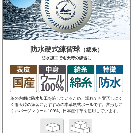
防水硬式練習球
（綿糸）
防水加工で雨天時の練習に
革の内側に防水加工を施しているため、濡れても変形しにく
く雨天時の練習におすすめの本革硬式ボールです。変形しに
くいバージンウール100%、日本産牛革を使用しています。