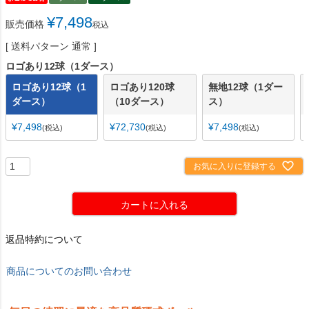
¥
7,498
販売価格
税込
送料パターン
通常
ロゴあり12球（1ダース）
ロゴあり12球（1
ロゴあり120球
無地12球（1ダー
ダース）
（10ダース）
ス）
¥
7,498
¥
72,730
¥
7,498
税込
税込
税込
お気に入りに登録する
カートに入れる
返品特約について
商品についてのお問い合わせ