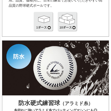
用。品質、価格共に、日常の練習でお使いいただきやすい高
品質の野球硬式ボールです。
防水硬式練習球
（アラミド糸）
糸切れに強いアラミド糸でバッティングマシンにも◎