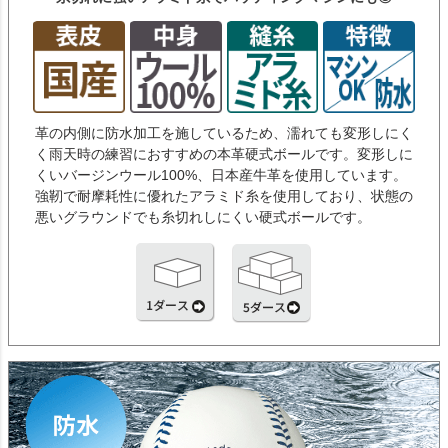
革の内側に防水加工を施しているため、濡れても変形しにく
く雨天時の練習におすすめの本革硬式ボールです。変形しに
くいバージンウール100%、日本産牛革を使用しています。
強靭で耐摩耗性に優れたアラミド糸を使用しており、状態の
悪いグラウンドでも糸切れしにくい硬式ボールです。