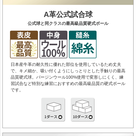
A革公式試合球
公式球と同クラスの最高級品質硬式ボール
日本産牛革の耐久性に優れた部位を使用しているため丈夫
で、キメ細か、吸い付くようにしっとりとした手触りの最高
品質硬式球。バージンウール100%使用で変形しにくく、練
習試合など特別な練習におすすめの最高級品質の硬式ボール
です。