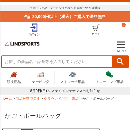
スポーツ用品・テーピングのリンドスポーツ 公式通販
合計20,000円以上（税込）ご購入で送料無料
0
カート
ログイン
MENU
競技用品
テーピング
ストレッチ用品
トレーニング用品
8月9日(日) システムメンテナンスのお知らせ
ホーム
商品分類で探す
グラウンド用品・備品
かご・ボールバッグ
かご・ボールバッグ