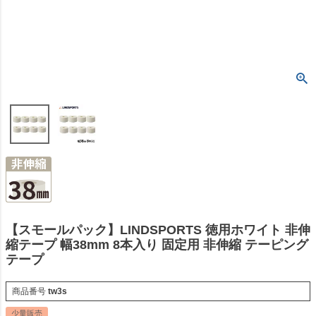
【スモールパック】LINDSPORTS 徳用ホワイト 非伸
縮テープ 幅38mm 8本入り 固定用 非伸縮 テーピング
テープ
商品番号
tw3s
少量販売