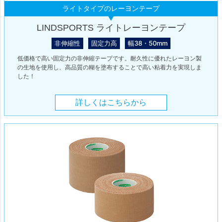
ライトタイプのレーヨンテープ
LINDSPORTS ライトレーヨンテープ
非伸縮性
固定力高
幅38・50mm
低価格で高い固定力の非伸縮テープです。耐久性に優れたレーヨン製
の生地を使用し、高品質の糊を塗布することで高い粘着力を実現しま
した！
詳しくはこちらから