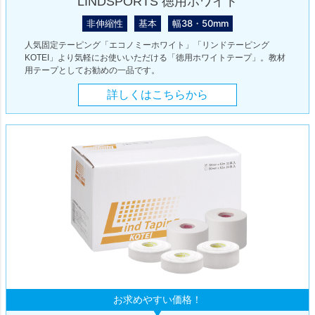
LINDSPORTS 徳用ホワイト
非伸縮性
基本
幅38・50mm
人気固定テーピング「エコノミーホワイト」「リンドテーピング
KOTEI」より気軽にお使いいただける「徳用ホワイトテープ」。教材
用テープとしてお勧めの一品です。
詳しくはこちらから
お求めやすい価格！