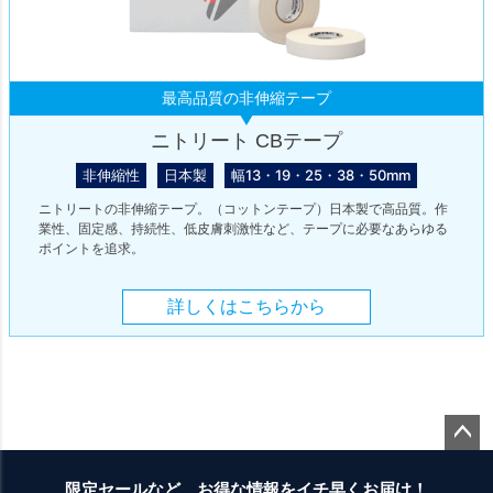
最高品質の非伸縮テープ
ニトリート CBテープ
非伸縮性
日本製
幅13・19・25・38・50mm
ニトリートの非伸縮テープ。（コットンテープ）日本製で高品質。作
業性、固定感、持続性、低皮膚刺激性など、テープに必要なあらゆる
ポイントを追求。
詳しくはこちらから
ペー
ジト
限定セールなど、お得な情報をイチ早くお届け！