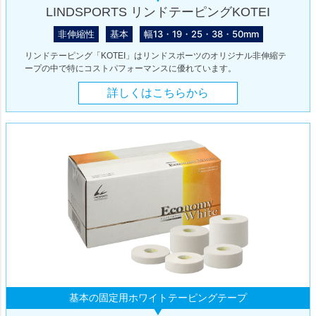
LINDSPORTS リンドテーピングKOTEI
非伸縮性
基本
幅13・19・25・38・50mm
リンドテーピング「KOTEI」はリンドスポーツのオリジナル非伸縮テ
ープの中で特にコストパフォーマンスに優れています。
詳しくはこちらから
基本の固定用ホワイトテーピングテープ