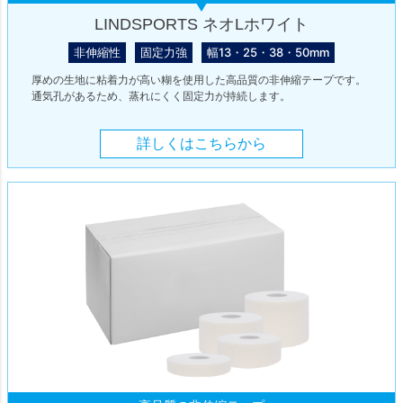
LINDSPORTS ネオLホワイト
非伸縮性
固定力強
幅13・25・38・50mm
厚めの生地に粘着力が高い糊を使用した高品質の非伸縮テープです。
通気孔があるため、蒸れにくく固定力が持続します。
詳しくはこちらから