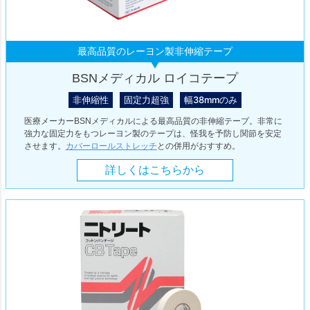
最高品質のレーヨン製非伸縮テープ
BSNメディカル ロイコテープ
非伸縮性
固定力超強
幅38mmのみ
医療メーカーBSNメディカルによる最高品質の非伸縮テープ。非常に
強力な固定力をもつレーヨン製のテープは、怪我を予防し関節を安定
させます。
カバーロールストレッチ
との併用がおすすめ。
詳しくはこちらから