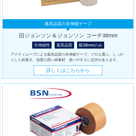
最高品質の非伸縮テープ
旧ジョンソン＆ジョンソン コーチ38mm
非伸縮性
最高品質
幅38mmのみ
アクティムーブによる最高品質の非伸縮テープ。プロも選ぶ、しっか
りした粘着力、強度の高い綿素材、使いやすさに定評があります。
詳しくはこちらから