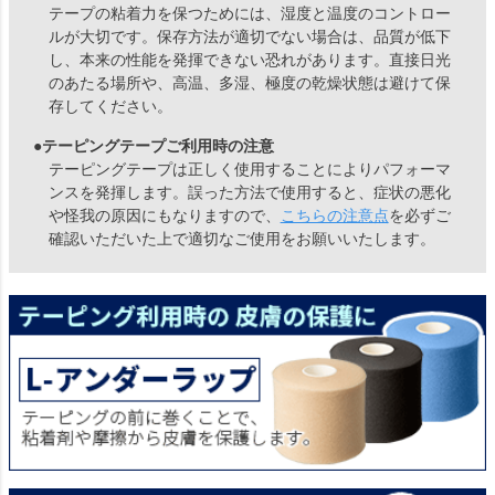
テープの粘着力を保つためには、湿度と温度のコントロー
ルが大切です。保存方法が適切でない場合は、品質が低下
し、本来の性能を発揮できない恐れがあります。直接日光
のあたる場所や、高温、多湿、極度の乾燥状態は避けて保
存してください。
●テーピングテープご利用時の注意
テーピングテープは正しく使用することによりパフォーマ
ンスを発揮します。誤った方法で使用すると、症状の悪化
や怪我の原因にもなりますので、
こちらの注意点
を必ずご
確認いただいた上で適切なご使用をお願いいたします。