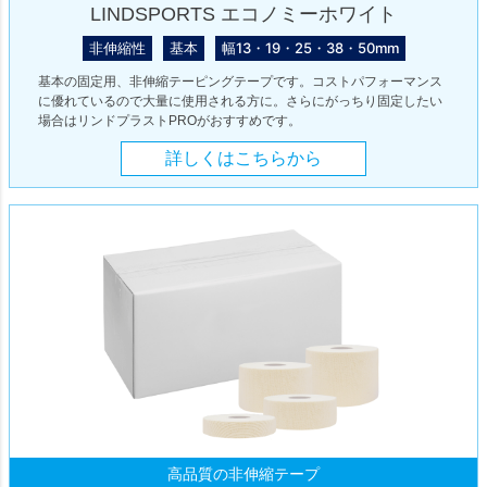
LINDSPORTS エコノミーホワイト
非伸縮性
基本
幅13・19・25・38・50mm
基本の固定用、非伸縮テーピングテープです。コストパフォーマンス
に優れているので大量に使用される方に。さらにがっちり固定したい
場合はリンドプラストPROがおすすめです。
詳しくはこちらから
高品質の非伸縮テープ