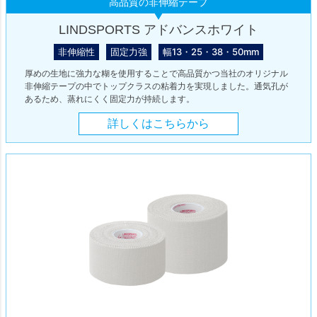
高品質の非伸縮テープ
LINDSPORTS アドバンスホワイト
非伸縮性
固定力強
幅13・25・38・50mm
厚めの生地に強力な糊を使用することで高品質かつ当社のオリジナル
非伸縮テープの中でトップクラスの粘着力を実現しました。通気孔が
あるため、蒸れにくく固定力が持続します。
詳しくはこちらから