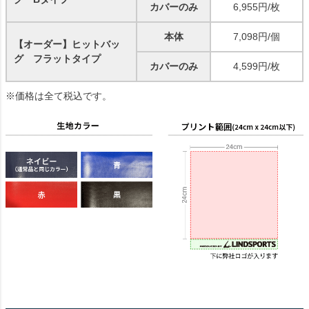
カバーのみ
6,955円/枚
本体
7,098円/個
【オーダー】ヒットバッ
グ フラットタイプ
カバーのみ
4,599円/枚
※価格は全て税込です。