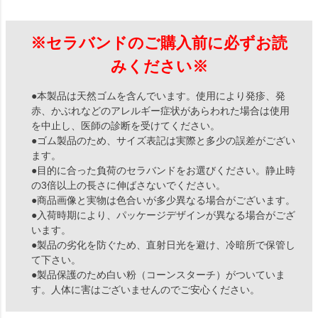
※セラバンドのご購入前に必ずお読
みください※
●本製品は天然ゴムを含んでいます。使用により発疹、発
赤、かぶれなどのアレルギー症状があらわれた場合は使用
を中止し、医師の診断を受けてください。
●ゴム製品のため、サイズ表記は実際と多少の誤差がござい
ます。
●目的に合った負荷のセラバンドをお選びください。静止時
の3倍以上の長さに伸ばさないでください。
●商品画像と実物は色合いが多少異なる場合がございます。
●入荷時期により、パッケージデザインが異なる場合がござ
います。
●製品の劣化を防ぐため、直射日光を避け、冷暗所で保管し
て下さい。
●製品保護のため白い粉（コーンスターチ）がついていま
す。人体に害はございませんのでご安心ください。