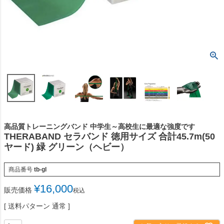
高品質トレーニングバンド 中学生～高校生に最適な強度です
THERABAND セラバンド 徳用サイズ 合計45.7m(50
ヤード) 緑 グリーン（ヘビー）
商品番号
tb-gl
¥
16,000
販売価格
税込
送料パターン
通常