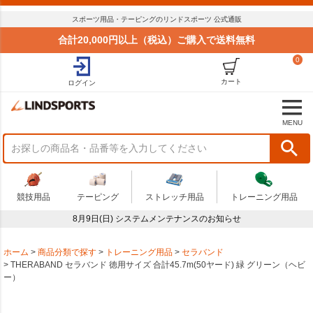
スポーツ用品・テーピングのリンドスポーツ 公式通販
合計20,000円以上（税込）ご購入で送料無料
0
カート
ログイン
MENU
競技用品
テーピング
ストレッチ用品
トレーニング用品
8月9日(日) システムメンテナンスのお知らせ
ホーム
商品分類で探す
トレーニング用品
セラバンド
THERABAND セラバンド 徳用サイズ 合計45.7m(50ヤード) 緑 グリーン（ヘビ
ー）