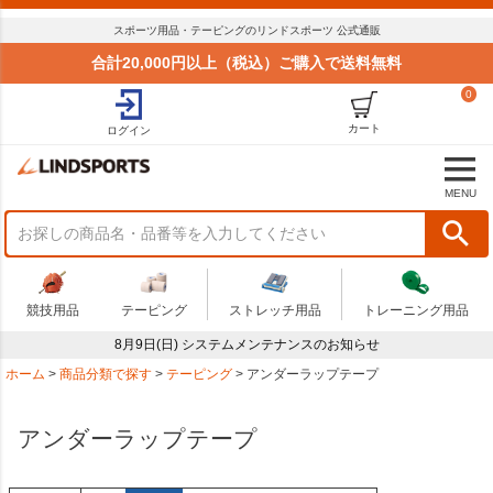
スポーツ用品・テーピングのリンドスポーツ 公式通販
合計20,000円以上（税込）ご購入で送料無料
0
カート
ログイン
MENU
競技用品
テーピング
ストレッチ用品
トレーニング用品
8月9日(日) システムメンテナンスのお知らせ
ホーム
商品分類で探す
テーピング
アンダーラップテープ
アンダーラップテープ