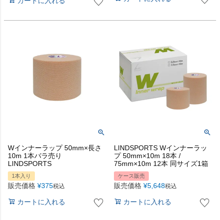
カートに入れる
Wインナーラップ 50mm×長さ
LINDSPORTS Wインナーラッ
10m 1本バラ売り
プ 50mm×10m 18本 /
LINDSPORTS
75mm×10m 12本 同サイズ1箱
1本入り
ケース販売
販売価格
¥
375
販売価格
¥
5,648
税込
税込
カートに入れる
カートに入れる