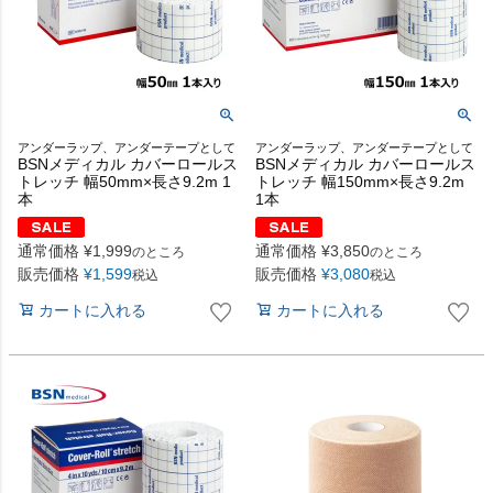
アンダーラップ、アンダーテープとして
アンダーラップ、アンダーテープとして
BSNメディカル カバーロールス
BSNメディカル カバーロールス
トレッチ 幅50mm×長さ9.2m 1
トレッチ 幅150mm×長さ9.2m
本
1本
通常価格
¥
1,999
通常価格
¥
3,850
のところ
のところ
販売価格
¥
1,599
販売価格
¥
3,080
税込
税込
カートに入れる
カートに入れる