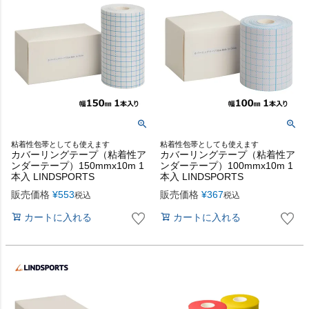
粘着性包帯としても使えます
粘着性包帯としても使えます
カバーリングテープ（粘着性ア
カバーリングテープ（粘着性ア
ンダーテープ）150mmx10m 1
ンダーテープ）100mmx10m 1
本入 LINDSPORTS
本入 LINDSPORTS
販売価格
¥
553
販売価格
¥
367
税込
税込
カートに入れる
カートに入れる