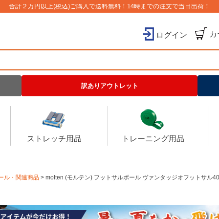
合計２万円以上(税込)ご購入で送料無料！14時までの注文で当日出荷！
カ
ログイン
検索
訳ありアウトレット
ストレッチ用品
トレーニング用品
ール・関連商品
molten (モルテン) フットサルボール ヴァンタッジオフットサル400