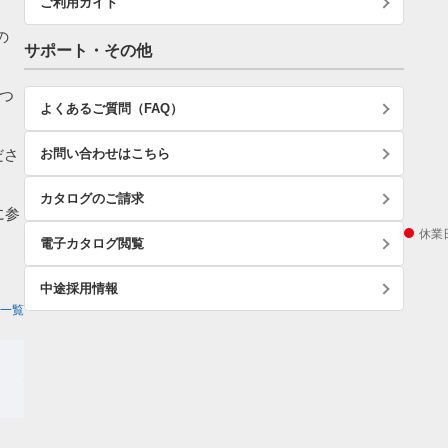
ご利用ガイド
の
サポート・その他
つ
よくあるご質問（FAQ）
ださ
お問い合わせはこちら
カタログのご請求
に参
休業
電子カタログ閲覧
中途採用情報
一覧