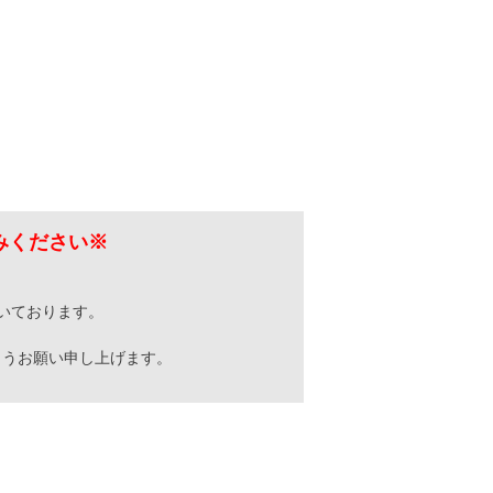
みください※
いております。
ようお願い申し上げます。