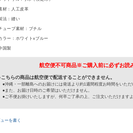
素材：人工皮革
製法：縫い
チューブ素材：ブチル
カラー：ホワイトxブルー
中国製
航空便不可商品※ご購入前に必ずお読
●こちらの商品は航空便で配送することができません。
●沖縄・一部離島へのお届けには発送より約1週間程度お時間をいただ
●また、お届け日時のご希望はいただけません。
●ご不便お掛けいたしますが、何卒ご了承の上、ご注文いただけます
ビューを書く