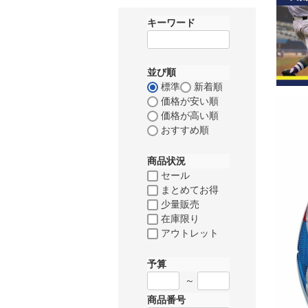
キーワード
並び順
標準
新着順
価格が安い順
価格が高い順
おすすめ順
商品状況
セール
まとめてお得
少量販売
在庫限り
アウトレット
予算
～
商品番号