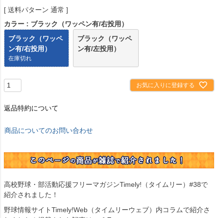
送料パターン
通常
カラー
ブラック（ワッペン有/右投用）
ブラック（ワッペ
ブラック（ワッペ
ン有/右投用）
ン有/左投用）
在庫切れ
お気に入りに登録する
返品特約について
商品についてのお問い合わせ
高校野球・部活動応援フリーマガジンTimely!（タイムリー）#38で
紹介されました！
野球情報サイトTimely!Web（タイムリーウェブ）内コラムで紹介さ