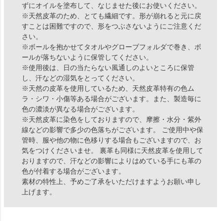
ずにオイルを塗布して、なじませた後にお使いください。
※天然皮革のため、とても繊細です。形が崩れると元に戻
すことは困難ですので、形をつぶさないようにご注意くだ
さい。
※ボールを抱かせてタオルやグローブフォルダで巻き、ボ
ールが落ちないように保管してください。
※使用後は、日の当たらない風通しのよいところに保管
し、汗などの湿気をとってください。
※天然の皮革を使用しているため、天然皮革特有の色ム
ラ・シワ・小傷等ある場合がございます。また、製造毎に
色の濃淡が異なる場合がございます。
※天然皮革に染色をしておりますので、摩擦・水分・紫外
線などの影響で多少の色落ちがございます。 ご使用中や保
管時、服や他の物に色移りする場合もございますので、お
気をつけくださいませ。 裏革も同様に天然皮革を使用して
おりますので、汗などの影響によりはめている手にも革の
色が付着する場合がございます。
素材の特性上、予めご了承をいただけますようお願い申し
上げます。