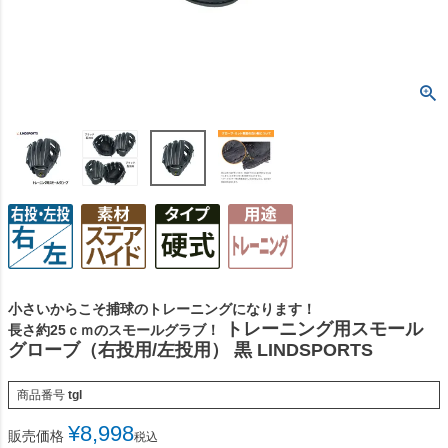
小さいからこそ捕球のトレーニングになります！
トレーニング用スモール
長さ約25ｃｍのスモールグラブ！
グローブ（右投用/左投用） 黒 LINDSPORTS
商品番号
tgl
¥
8,998
販売価格
税込