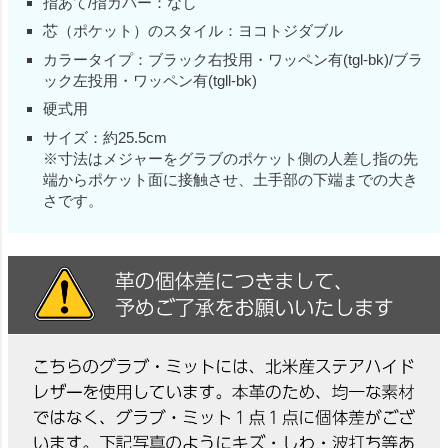
指あて/指カバー：なし
芯（ポケット）のスタイル：ヨコトジダブル
カラータイプ：ブラック右投用・ワッペン有(tgl-bk)/ブラ
ック左投用・ワッペン有(tgll-bk)
硬式用
サイズ：約25.5cm
※寸法はメジャーをグラブのポケット側の人差し指の先
端からポケット面に接触させ、土手部の下端までの大き
さです。