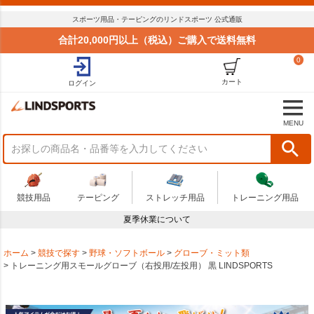
スポーツ用品・テーピングのリンドスポーツ 公式通販
合計20,000円以上（税込）ご購入で送料無料
0
カート
ログイン
MENU
競技用品
テーピング
ストレッチ用品
トレーニング用品
夏季休業について
ホーム
競技で探す
野球・ソフトボール
グローブ・ミット類
トレーニング用スモールグローブ（右投用/左投用） 黒 LINDSPORTS