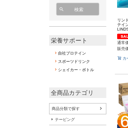
検索
リン
テイン
LIND
栄養サポート
通常
販売
自社プロテイン
カ
スポーツドリンク
シェイカー・ボトル
全商品カテゴリ
商品分類で探す
テーピング