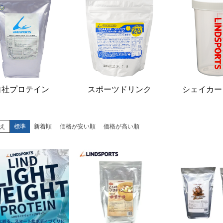
自社プロテイン
スポーツドリンク
シェイカー
え
標準
新着順
価格が安い順
価格が高い順