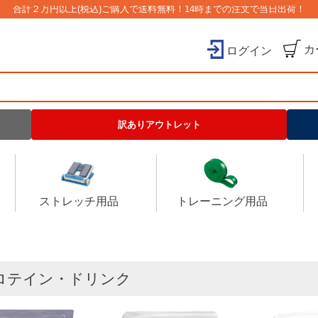
合計２万円以上(税込)ご購入で送料無料！14時までの注文で当日出荷！
カ
ログイン
検索
訳ありアウトレット
ストレッチ用品
トレーニング用品
ロテイン・ドリンク