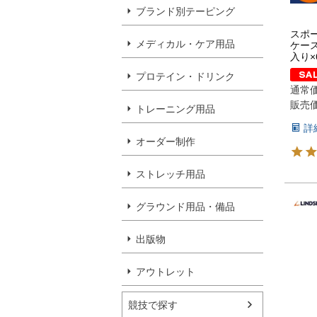
ブランド別テーピング
スポ
メディカル・ケア用品
ケース
入り×
プロテイン・ドリンク
通常
販売
トレーニング用品
詳
オーダー制作
ストレッチ用品
グラウンド用品・備品
出版物
アウトレット
競技で探す