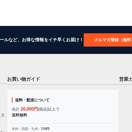
ールなど、お得な情報をイチ早くお届け！
メルマガ登録（無料
お買い物ガイド
営業
送料・配送について
20,000円
合計
(税込)以上で
セス
送料無料
本州・四国・九州：
770円