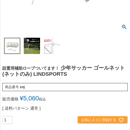
少年サッカー ゴールネット
設置用補助ロープついてます！
(ネットのみ) LINDSPORTS
商品番号
snj
¥
5,060
販売価格
税込
送料パターン
通常
お気に入りに登録する