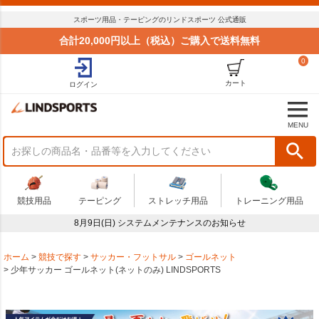
スポーツ用品・テーピングのリンドスポーツ 公式通販
合計20,000円以上（税込）ご購入で送料無料
0
カート
ログイン
MENU
競技用品
テーピング
ストレッチ用品
トレーニング用品
8月9日(日) システムメンテナンスのお知らせ
ホーム
競技で探す
サッカー・フットサル
ゴールネット
少年サッカー ゴールネット(ネットのみ) LINDSPORTS