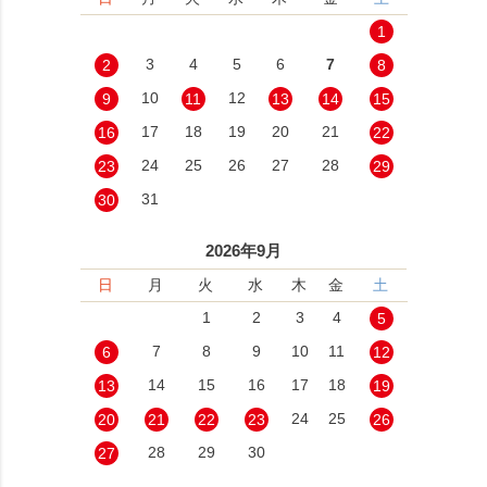
1
3
4
5
6
7
2
8
10
12
9
11
13
14
15
17
18
19
20
21
16
22
24
25
26
27
28
23
29
31
30
2026年9月
日
月
火
水
木
金
土
1
2
3
4
5
7
8
9
10
11
6
12
14
15
16
17
18
13
19
24
25
20
21
22
23
26
28
29
30
27