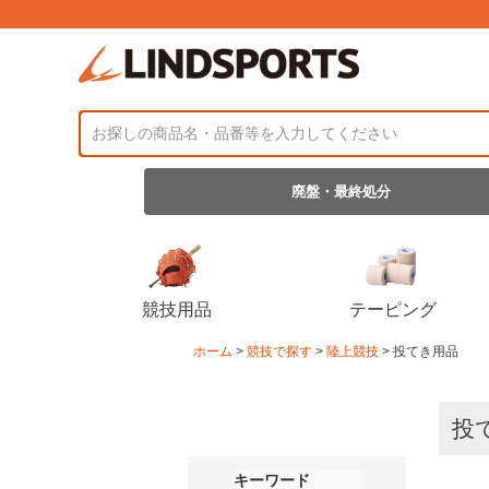
廃盤・最終処分
競技用品
テーピング
ホーム
競技で探す
陸上競技
投てき用品
投
キーワード