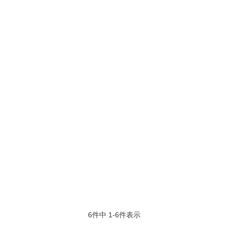
6
件中
1
-
6
件表示