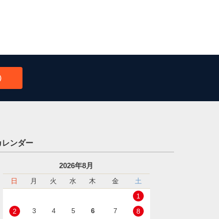
）
カレンダー
2026年8月
日
月
火
水
木
金
土
1
3
4
5
6
7
2
8