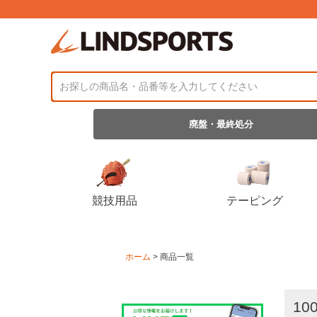
廃盤・最終処分
競技用品
テーピング
ホーム
商品一覧
10