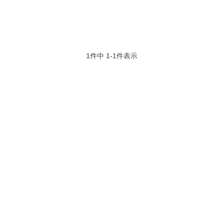
1
件中
1
-
1
件表示