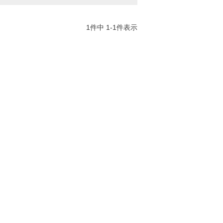
1
件中
1
-
1
件表示