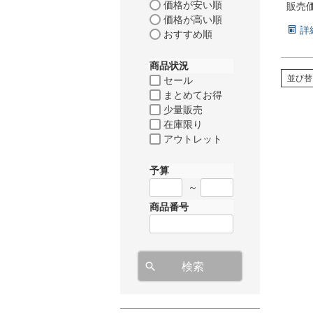
価格が安い順
販売
価格が高い順
詳
おすすめ順
商品状況
並び替
セール
まとめてお得
少量販売
在庫限り
アウトレット
予算
～
商品番号
検索