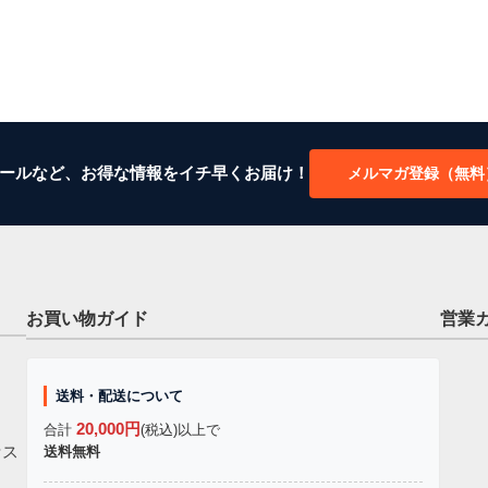
ールなど、お得な情報をイチ早くお届け！
メルマガ登録（無料
お買い物ガイド
営業
送料・配送について
20,000円
合計
(税込)以上で
セス
送料無料