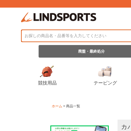
廃盤・最終処分
競技用品
テーピング
ホーム
商品一覧
カ