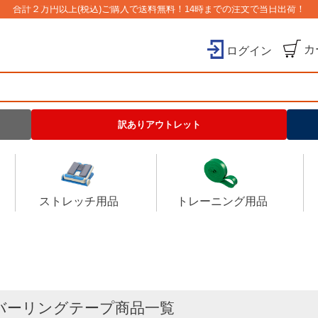
合計２万円以上(税込)ご購入で送料無料！14時までの注文で当日出荷！
カ
ログイン
検索
訳ありアウトレット
ストレッチ用品
トレーニング用品
バーリングテープ商品一覧