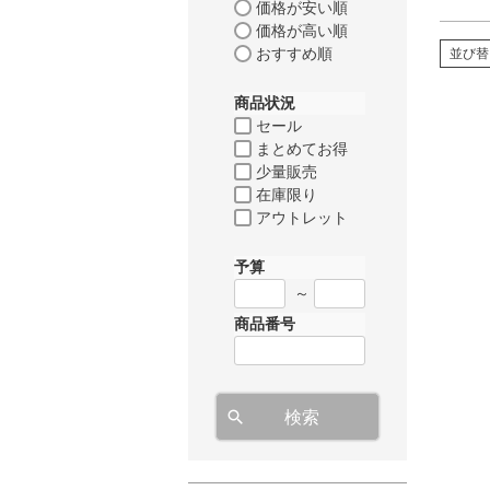
価格が安い順
価格が高い順
おすすめ順
並び替
商品状況
セール
まとめてお得
少量販売
在庫限り
アウトレット
予算
～
商品番号
検索