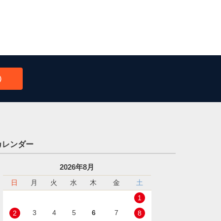
）
カレンダー
2026年8月
日
月
火
水
木
金
土
1
3
4
5
6
7
2
8