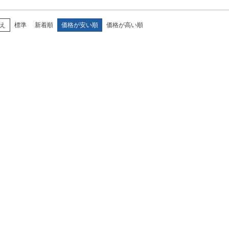
え
標準
新着順
価格が安い順
価格が高い順