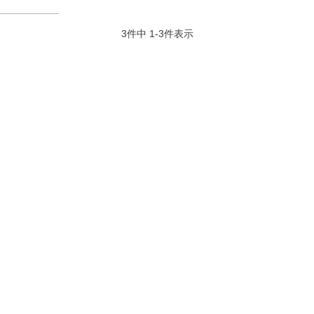
3
件中
1
-
3
件表示