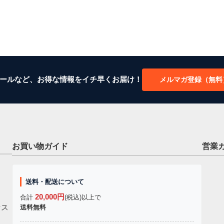
ールなど、お得な情報をイチ早くお届け！
メルマガ登録（無料
お買い物ガイド
営業
送料・配送について
20,000円
合計
(税込)以上で
セス
送料無料