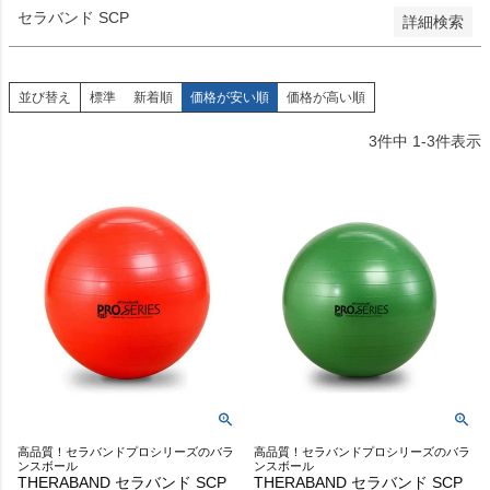
セラバンド SCP
詳細検索
並び替え
標準
新着順
価格が安い順
価格が高い順
3
件中
1
-
3
件表示
高品質！セラバンドプロシリーズのバラ
高品質！セラバンドプロシリーズのバラ
ンスボール
ンスボール
THERABAND セラバンド SCP
THERABAND セラバンド SCP