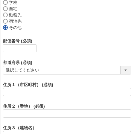
学校
自宅
勤務先
宿泊先
その他
郵便番号
(必須)
都道府県
(必須)
住所１（市区町村）
(必須)
住所２（番地）
(必須)
住所３（建物名）