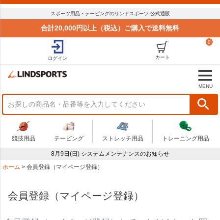
スポーツ用品・テーピングのリンドスポーツ 公式通販
合計20,000円以上（税込）ご購入で送料無料
0
カート
ログイン
MENU
競技用品
テーピング
ストレッチ用品
トレーニング用品
8月9日(日) システムメンテナンスのお知らせ
ホーム
会員登録（マイページ登録）
会員登録（マイページ登録）