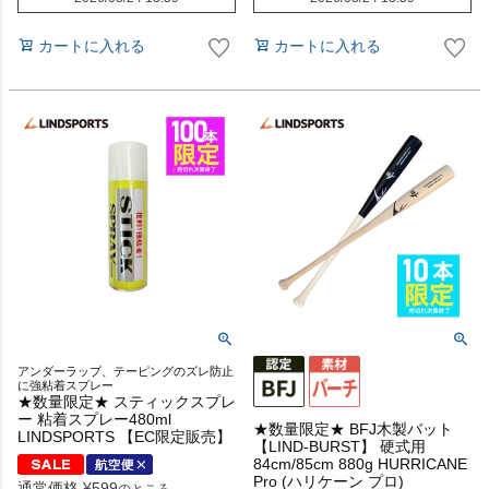
カートに入れる
カートに入れる
アンダーラップ、テーピングのズレ防止
に強粘着スプレー
★数量限定★ スティックスプレ
ー 粘着スプレー480ml
★数量限定★ BFJ木製バット
LINDSPORTS 【EC限定販売】
【LIND-BURST】 硬式用
84cm/85cm 880g HURRICANE
Pro (ハリケーン プロ)
通常価格
¥
599
のところ