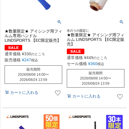
★数量限定★ アイシング用フィ
氷のうの固定に
★数量限定★ アイシング用フィ
ルム専用ハンドル
ルム LINDSPORTS 【EC限定販
LINDSPORTS 【EC限定販売】
売】
通常価格
¥
330
のところ
通常価格
¥
449
のところ
販売価格
¥
247
税込
セール価格
¥
360
税込
販売期間
販売期間
2026/08/06 14:00
〜
2026/08/06 14:00
〜
2026/08/24 13:59
2026/08/24 13:59
カートに入れる
カートに入れる