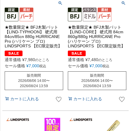
★数量限定★ BFJ木製バット
★数量限定★ BFJ木製バット
【LIND-TYPHOON】 硬式用
【LIND-CORE】 硬式用 84cm
84cn/85cn 880g HURRICANE
860g/880g HURRICANE Pro
Pro (ハリケーン プロ)
(ハリケーン プロ)
LINDSPORTS 【EC限定販売】
LINDSPORTS 【EC限定販売】
通常価格
¥
7,980
通常価格
¥
7,480
のところ
のところ
セール価格
¥
7,000
セール価格
¥
7,000
税込
税込
販売期間
販売期間
2026/08/06 14:00
〜
2026/08/06 14:00
〜
2026/08/24 13:59
2026/08/24 13:59
カートに入れる
カートに入れる