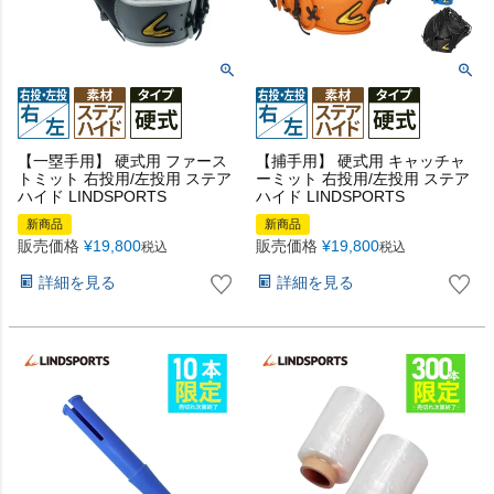
【一塁手用】 硬式用 ファース
【捕手用】 硬式用 キャッチャ
トミット 右投用/左投用 ステア
ーミット 右投用/左投用 ステア
ハイド LINDSPORTS
ハイド LINDSPORTS
新商品
新商品
販売価格
¥
19,800
販売価格
¥
19,800
税込
税込
詳細を見る
詳細を見る