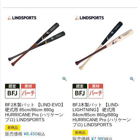
BFJ木製バット 【LIND-EVO】
BFJ木製バット 【LIND-
硬式用 85cm/86cm 880g
LIGHTNING】 硬式用
HURRICANE Pro (ハリケーン
84cm/85cm 860g/880g
プロ) LINDSPORTS
HURRICANE Pro (ハリケーン
プロ) LINDSPORTS
新商品
新商品
販売価格
¥
8,450
税込
販売価格
¥
7,980
税込