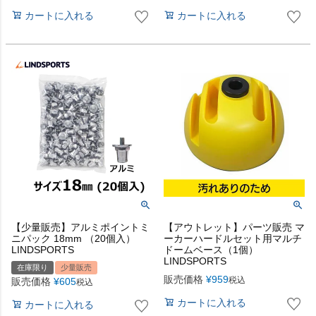
カートに入れる
カートに入れる
【少量販売】アルミポイントミ
【アウトレット】パーツ販売 マ
ニパック 18mm （20個入）
ーカーハードルセット用マルチ
LINDSPORTS
ドームベース（1個）
LINDSPORTS
在庫限り
少量販売
販売価格
¥
959
税込
販売価格
¥
605
税込
カートに入れる
カートに入れる