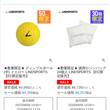
★数量限定★ ディンプルボール
★数量限定★ 徳用ロジンバッグ
(中) イエロー LINDSPORTS
24個入 LINDSPORTS 【EC限
【EC限定販売】
定販売】
通常価格
¥
4,840
通常価格
¥
4,730
のところ
のところ
セール価格
¥
4,356
セール価格
¥
4,257
税込
税込
販売期間
販売期間
2022/08/06 14:00
〜
2026/08/06 14:00
〜
2026/08/24 13:59
2026/08/24 13:59